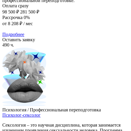
профессиональной переподготовке.
Оплата сразу
98 500 ₽
281 500 ₽
Рассрочка 0%
от
8 208 ₽
/ мес
Подробнее
Оставить заявку
490 ч.
Психология / Профессиональная переподготовка
Психолог-сексолог
Сексология – это научная дисциплина, которая занимается
изучением проявления сексуальности человека. Программа