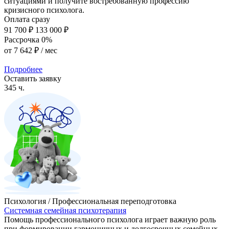
ситуациями и получите востребованную профессию
кризисного психолога.
Оплата сразу
91 700 ₽
133 000 ₽
Рассрочка 0%
от
7 642 ₽
/ мес
Подробнее
Оставить заявку
345 ч.
Психология / Профессиональная переподготовка
Системная семейная психотерапия
Помощь профессионального психолога играет важную роль
при формировании гармоничных и долгосрочных семейных