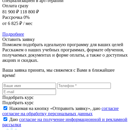
специализацией в арт-терапии
Оплата сразу
81 900 ₽
118 800 ₽
Рассрочка 0%
от
6 825 ₽
/ мес
Подробнее
Оставить заявку
Поможем подобрать идеальную программу для ваших целей
Расскажем о наших учебных программах, формате обучения,
получаемых документах и форме оплаты, а также о доступных
акциях и скидках.
Ваша заявка принята, мы свяжемся с Вами в ближайшее
время!
Подобрать курс
Подобрать курс
Нажимая на кнопку «
Отправить заявку
», даю
согласие
согласие на обработку персональных данных
Даю
согласие на получение информационной и рекламной
рассылки