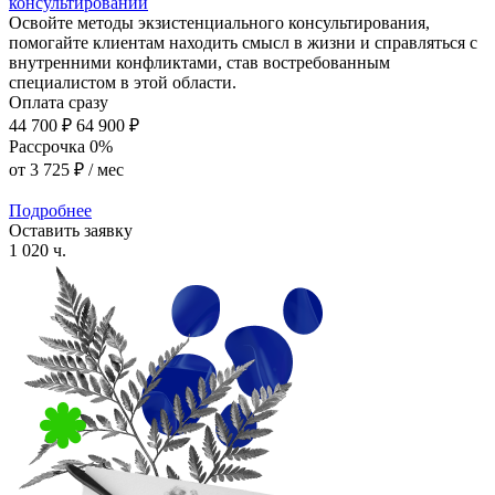
консультировании
Освойте методы экзистенциального консультирования,
помогайте клиентам находить смысл в жизни и справляться с
внутренними конфликтами, став востребованным
специалистом в этой области.
Оплата сразу
44 700 ₽
64 900 ₽
Рассрочка 0%
от
3 725 ₽
/ мес
Подробнее
Оставить заявку
1 020 ч.