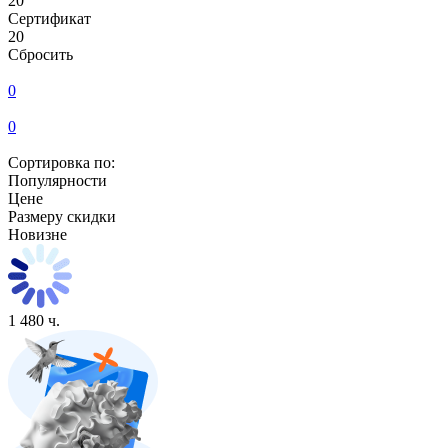
20
Сертификат
20
Сбросить
0
0
Сортировка по:
Популярности
Цене
Размеру скидки
Новизне
1 480 ч.