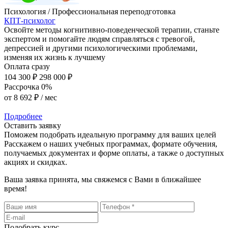
Психология / Профессиональная переподготовка
КПТ-психолог
Освойте методы когнитивно-поведенческой терапии, станьте
экспертом и помогайте людям справляться с тревогой,
депрессией и другими психологическими проблемами,
изменяя их жизнь к лучшему
Оплата сразу
104 300 ₽
298 000 ₽
Рассрочка 0%
от
8 692 ₽
/ мес
Подробнее
Оставить заявку
Поможем подобрать идеальную программу для ваших целей
Расскажем о наших учебных программах, формате обучения,
получаемых документах и форме оплаты, а также о доступных
акциях и скидках.
Ваша заявка принята, мы свяжемся с Вами в ближайшее
время!
Подобрать курс