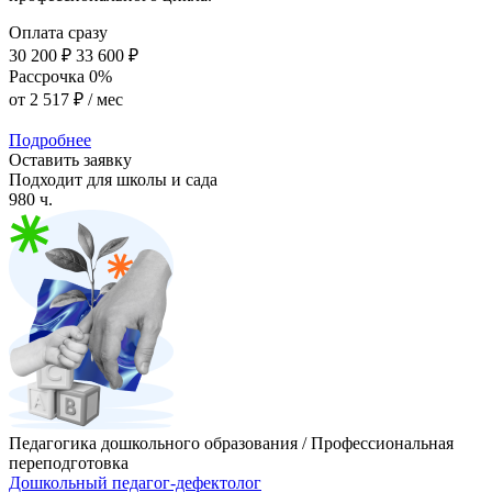
Оплата сразу
30 200 ₽
33 600 ₽
Рассрочка 0%
от
2 517 ₽
/ мес
Подробнее
Оставить заявку
Подходит для школы и сада
980 ч.
Педагогика дошкольного образования / Профессиональная
переподготовка
Дошкольный педагог-дефектолог