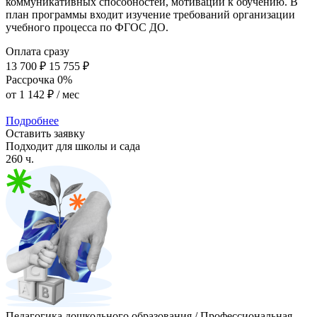
коммуникативных способностей, мотивации к обучению. В
план программы входит изучение требований организации
учебного процесса по ФГОС ДО.
Оплата сразу
13 700 ₽
15 755 ₽
Рассрочка 0%
от
1 142 ₽
/ мес
Подробнее
Оставить заявку
Подходит для школы и сада
260 ч.
Педагогика дошкольного образования / Профессиональная