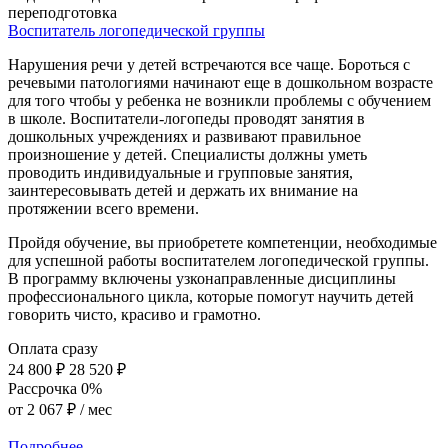
переподготовка
Воспитатель логопедической группы
Нарушения речи у детей встречаются все чаще. Бороться с
речевыми патологиями начинают еще в дошкольном возрасте
для того чтобы у ребенка не возникли проблемы с обучением
в школе. Воспитатели-логопеды проводят занятия в
дошкольных учреждениях и развивают правильное
произношение у детей. Специалисты должны уметь
проводить индивидуальные и групповые занятия,
заинтересовывать детей и держать их внимание на
протяжении всего времени.
Пройдя обучение, вы приобретете компетенции, необходимые
для успешной работы воспитателем логопедической группы.
В программу включены узконаправленные дисциплины
профессионального цикла, которые помогут научить детей
говорить чисто, красиво и грамотно.
Оплата сразу
24 800 ₽
28 520 ₽
Рассрочка 0%
от
2 067 ₽
/ мес
Подробнее