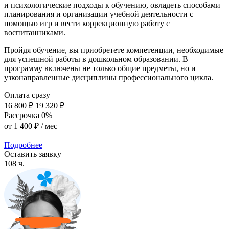
и психологические подходы к обучению, овладеть способами
планирования и организации учебной деятельности с
помощью игр и вести коррекционную работу с
воспитанниками.
Пройдя обучение, вы приобретете компетенции, необходимые
для успешной работы в дошкольном образовании. В
программу включены не только общие предметы, но и
узконаправленные дисциплины профессионального цикла.
Оплата сразу
16 800 ₽
19 320 ₽
Рассрочка 0%
от
1 400 ₽
/ мес
Подробнее
Оставить заявку
108 ч.