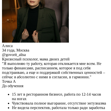
Алиса
34 года, Москва
@govorit_alisa
Кризисный психолог, мама двоих детей
"Я выполняю ту работу, которая откликается мне всем. Не
только финансами, расписанием, которое я под себя
подстраиваю, а еще и поддержкой собственных ценностей –
сейчас я абсолютно с ними в согласии, в гармонии."
Точка А
До обучения
15 лет в ресторанном бизнесе, работа по 12-14 часов
на ногах
Чувствовала полное выгорание, отсутствие энтузиазма
Не видела перспектив, работала только ради заработка