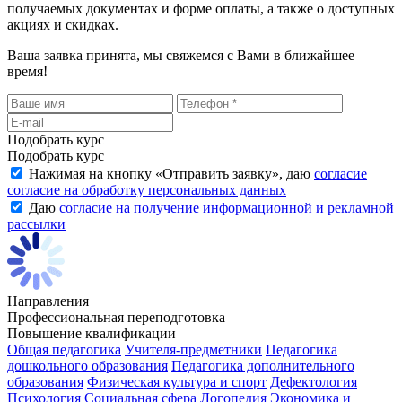
получаемых документах и форме оплаты, а также о доступных
акциях и скидках.
Ваша заявка принята, мы свяжемся с Вами в ближайшее
время!
Подобрать курс
Подобрать курс
Нажимая на кнопку «
Отправить заявку
», даю
согласие
согласие на обработку персональных данных
Даю
согласие на получение информационной и рекламной
рассылки
Направления
Профессиональная переподготовка
Повышение квалификации
Общая педагогика
Учителя-предметники
Педагогика
дошкольного образования
Педагогика дополнительного
образования
Физическая культура и спорт
Дефектология
Психология
Социальная сфера
Логопедия
Экономика и