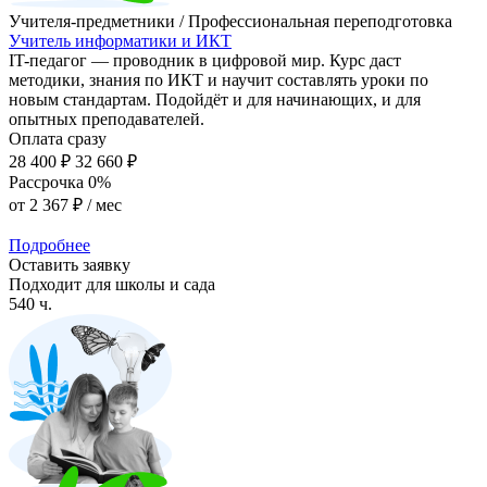
Учителя-предметники / Профессиональная переподготовка
Учитель информатики и ИКТ
IT-педагог — проводник в цифровой мир. Курс даст
методики, знания по ИКТ и научит составлять уроки по
новым стандартам. Подойдёт и для начинающих, и для
опытных преподавателей.
Оплата сразу
28 400 ₽
32 660 ₽
Рассрочка 0%
от
2 367 ₽
/ мес
Подробнее
Оставить заявку
Подходит для школы и сада
540 ч.