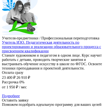
Учителя-предметники / Профессиональная переподготовка
Учитель ИЗО. Педагогическая деятельность по
проектированию и реализации образовательного процесса с
присвоением квалификации
Станьте художником и педагогом в одном лице. Курс научит
работать с детьми, проводить творческие занятия и
выстраивать обучение искусству в школе по ФГОС. Освоите
техники преподавания и проектной деятельности.
Оплата сразу
23 400 ₽
26 910 ₽
Рассрочка 0%
от
1 950 ₽
/ мес
Подробнее
Оставить заявку
Поможем подобрать идеальную программу для ваших целей