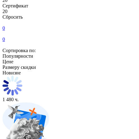
20
Сертификат
20
Сбросить
0
0
Сортировка по:
Популярности
Цене
Размеру скидки
Новизне
1 480 ч.