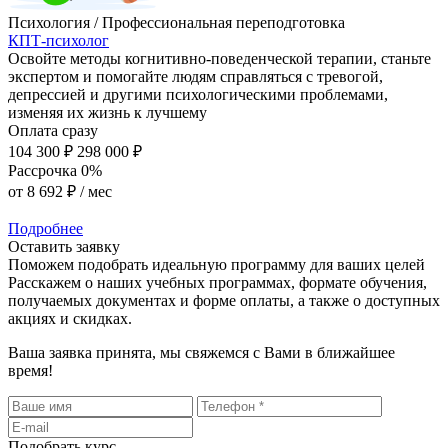
Психология / Профессиональная переподготовка
КПТ-психолог
Освойте методы когнитивно-поведенческой терапии, станьте
экспертом и помогайте людям справляться с тревогой,
депрессией и другими психологическими проблемами,
изменяя их жизнь к лучшему
Оплата сразу
104 300 ₽
298 000 ₽
Рассрочка 0%
от
8 692 ₽
/ мес
Подробнее
Оставить заявку
Поможем подобрать идеальную программу для ваших целей
Расскажем о наших учебных программах, формате обучения,
получаемых документах и форме оплаты, а также о доступных
акциях и скидках.
Ваша заявка принята, мы свяжемся с Вами в ближайшее
время!
Подобрать курс