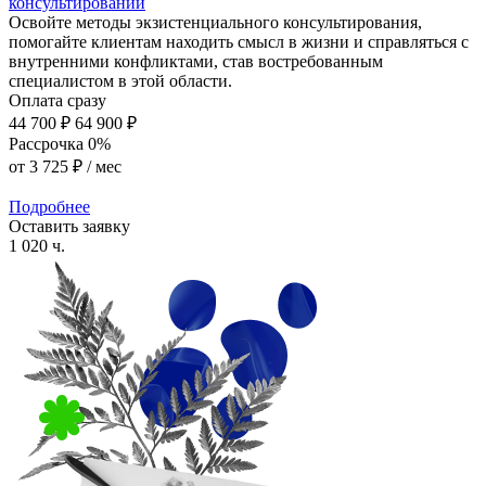
консультировании
Освойте методы экзистенциального консультирования,
помогайте клиентам находить смысл в жизни и справляться с
внутренними конфликтами, став востребованным
специалистом в этой области.
Оплата сразу
44 700 ₽
64 900 ₽
Рассрочка 0%
от
3 725 ₽
/ мес
Подробнее
Оставить заявку
1 020 ч.