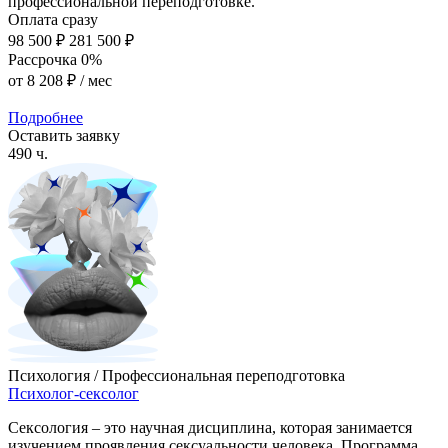
профессиональной переподготовке.
Оплата сразу
98 500 ₽
281 500 ₽
Рассрочка 0%
от
8 208 ₽
/ мес
Подробнее
Оставить заявку
490 ч.
Психология / Профессиональная переподготовка
Психолог-сексолог
Сексология – это научная дисциплина, которая занимается
изучением проявления сексуальности человека. Программа