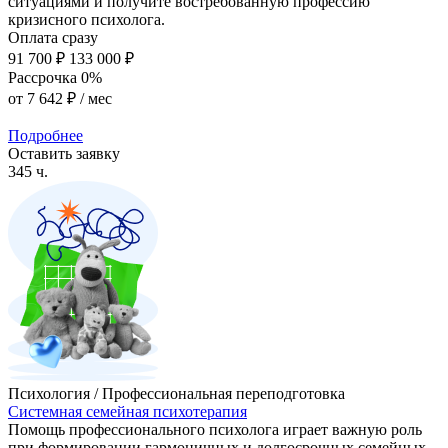
ситуациями и получите востребованную профессию
кризисного психолога.
Оплата сразу
91 700 ₽
133 000 ₽
Рассрочка 0%
от
7 642 ₽
/ мес
Подробнее
Оставить заявку
345 ч.
Психология / Профессиональная переподготовка
Системная семейная психотерапия
Помощь профессионального психолога играет важную роль
при формировании гармоничных и долгосрочных семейных