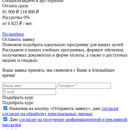
специализацией в арт-терапии
Оплата сразу
81 900 ₽
118 800 ₽
Рассрочка 0%
от
6 825 ₽
/ мес
Подробнее
Оставить заявку
Поможем подобрать идеальную программу для ваших целей
Расскажем о наших учебных программах, формате обучения,
получаемых документах и форме оплаты, а также о доступных
акциях и скидках.
Ваша заявка принята, мы свяжемся с Вами в ближайшее
время!
Подобрать курс
Подобрать курс
Нажимая на кнопку «
Отправить заявку
», даю
согласие
согласие на обработку персональных данных
Даю
согласие на получение информационной и рекламной
рассылки