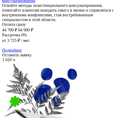
консультировании
Освойте методы экзистенциального консультирования,
помогайте клиентам находить смысл в жизни и справляться с
внутренними конфликтами, став востребованным
специалистом в этой области.
Оплата сразу
44 700 ₽
64 900 ₽
Рассрочка 0%
от
3 725 ₽
/ мес
Подробнее
Оставить заявку
1 020 ч.