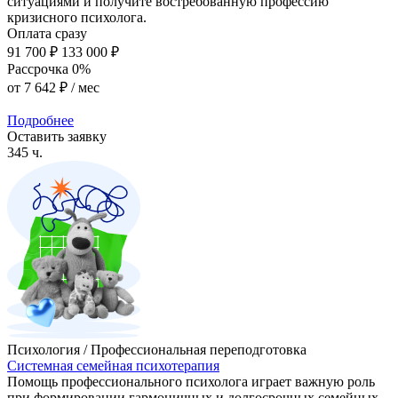
ситуациями и получите востребованную профессию
кризисного психолога.
Оплата сразу
91 700 ₽
133 000 ₽
Рассрочка 0%
от
7 642 ₽
/ мес
Подробнее
Оставить заявку
345 ч.
Психология / Профессиональная переподготовка
Системная семейная психотерапия
Помощь профессионального психолога играет важную роль
при формировании гармоничных и долгосрочных семейных