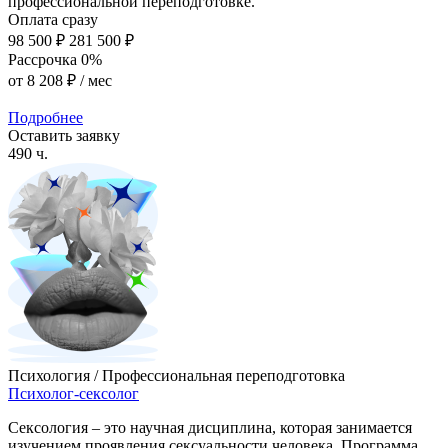
профессиональной переподготовке.
Оплата сразу
98 500 ₽
281 500 ₽
Рассрочка 0%
от
8 208 ₽
/ мес
Подробнее
Оставить заявку
490 ч.
Психология / Профессиональная переподготовка
Психолог-сексолог
Сексология – это научная дисциплина, которая занимается
изучением проявления сексуальности человека. Программа