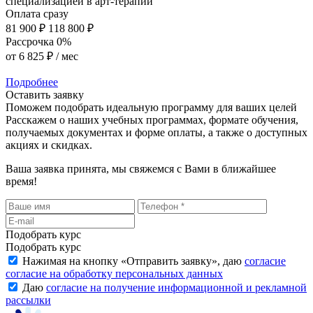
специализацией в арт-терапии
Оплата сразу
81 900 ₽
118 800 ₽
Рассрочка 0%
от
6 825 ₽
/ мес
Подробнее
Оставить заявку
Поможем подобрать идеальную программу для ваших целей
Расскажем о наших учебных программах, формате обучения,
получаемых документах и форме оплаты, а также о доступных
акциях и скидках.
Ваша заявка принята, мы свяжемся с Вами в ближайшее
время!
Подобрать курс
Подобрать курс
Нажимая на кнопку «
Отправить заявку
», даю
согласие
согласие на обработку персональных данных
Даю
согласие на получение информационной и рекламной
рассылки