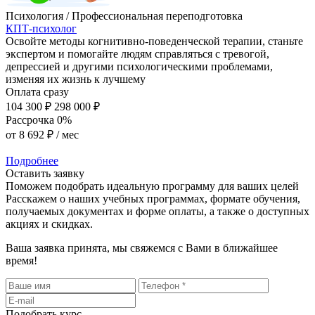
Психология / Профессиональная переподготовка
КПТ-психолог
Освойте методы когнитивно-поведенческой терапии, станьте
экспертом и помогайте людям справляться с тревогой,
депрессией и другими психологическими проблемами,
изменяя их жизнь к лучшему
Оплата сразу
104 300 ₽
298 000 ₽
Рассрочка 0%
от
8 692 ₽
/ мес
Подробнее
Оставить заявку
Поможем подобрать идеальную программу для ваших целей
Расскажем о наших учебных программах, формате обучения,
получаемых документах и форме оплаты, а также о доступных
акциях и скидках.
Ваша заявка принята, мы свяжемся с Вами в ближайшее
время!
Подобрать курс