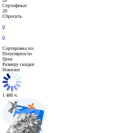
20
Сертификат
20
Сбросить
0
0
Сортировка по:
Популярности
Цене
Размеру скидки
Новизне
1 480 ч.