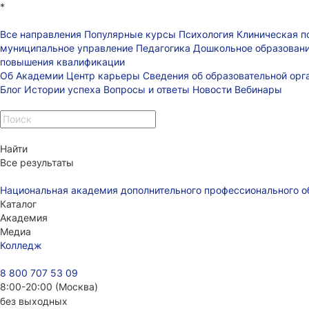
*
Все направления
Популярные курсы
Психология
Клиническая п
муниципальное управление
Педагогика
Дошкольное образован
повышения квалификации
Об Академии
Центр карьеры
Сведения об образовательной ор
Блог
Истории успеха
Вопросы и ответы
Новости
Вебинары
Найти
Все результаты
Национальная академия дополнительного профессионального о
Каталог
Академия
Медиа
Колледж
8 800 707 53 09
8:00-20:00 (Москва)
без выходных