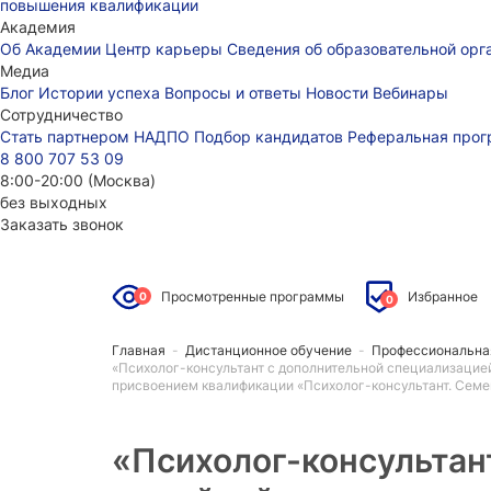
повышения квалификации
Академия
Об Академии
Центр карьеры
Сведения об образовательной ор
Медиа
Блог
Истории успеха
Вопросы и ответы
Новости
Вебинары
Сотрудничество
Стать партнером НАДПО
Подбор кандидатов
Реферальная про
8 800 707 53 09
8:00-20:00 (Москва)
без выходных
Заказать звонок
Просмотренные программы
Избранное
0
0
Главная
-
Дистанционное обучение
-
Профессиональна
«Психолог-консультант с дополнительной специализацией
присвоением квалификации «Психолог-консультант. Семе
«
Психолог-консультан