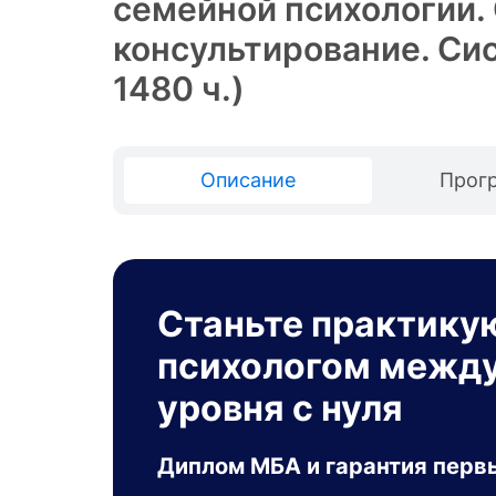
семейной психологии.
консультирование. Си
1480 ч.)
Описание
Прог
Станьте практик
психологом межд
уровня с нуля
Диплом МБА и гарантия первы