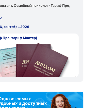
льтант. Семейный психолог (Тариф Про,
но
6, сентябрь 2026
ф Про, тариф Мастер)
Одна из самых
удобных и доступных
форм оплаты