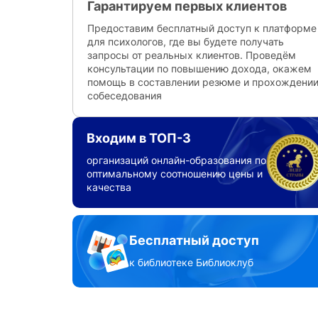
Гарантируем первых клиентов
Предоставим бесплатный доступ к платформе
для психологов, где вы будете получать
запросы от реальных клиентов. Проведём
консультации по повышению дохода, окажем
помощь в составлении резюме и прохождени
собеседования
Входим в ТОП-3
организаций онлайн-образования по
оптимальному соотношению цены и
качества
Бесплатный доступ
к библиотеке Библиоклуб