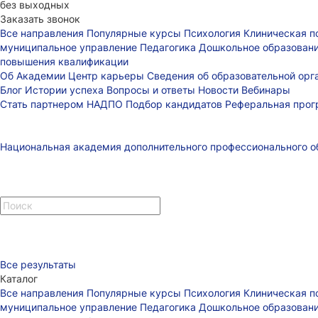
без выходных
Заказать звонок
Все направления
Популярные курсы
Психология
Клиническая п
муниципальное управление
Педагогика
Дошкольное образован
повышения квалификации
Об Академии
Центр карьеры
Сведения об образовательной ор
Блог
Истории успеха
Вопросы и ответы
Новости
Вебинары
Стать партнером НАДПО
Подбор кандидатов
Реферальная про
Национальная академия дополнительного профессионального о
Все результаты
Каталог
Все направления
Популярные курсы
Психология
Клиническая п
муниципальное управление
Педагогика
Дошкольное образован