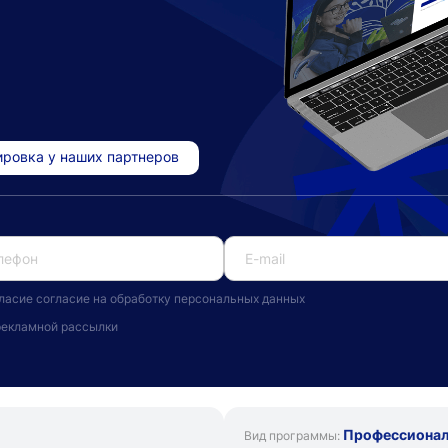
ровка у наших партнеров
ласие согласие на обработку персональных данных
рекламной рассылки
Профессиональ
Вид программы: