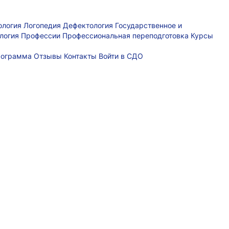
ология
Логопедия
Дефектология
Государственное и
логия
Профессии
Профессиональная переподготовка
Курсы
рограмма
Отзывы
Контакты
Войти в СДО