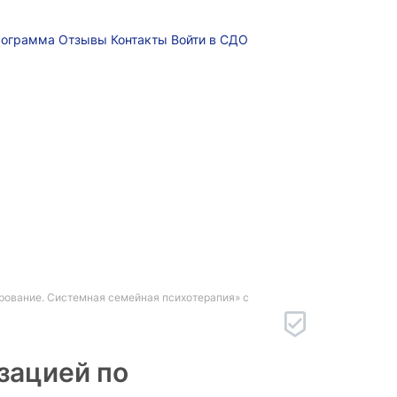
рограмма
Отзывы
Контакты
Войти в СДО
ирование. Системная семейная психотерапия» с
зацией по