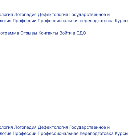
ология
Логопедия
Дефектология
Государственное и
логия
Профессии
Профессиональная переподготовка
Курсы
рограмма
Отзывы
Контакты
Войти в СДО
ология
Логопедия
Дефектология
Государственное и
логия
Профессии
Профессиональная переподготовка
Курсы