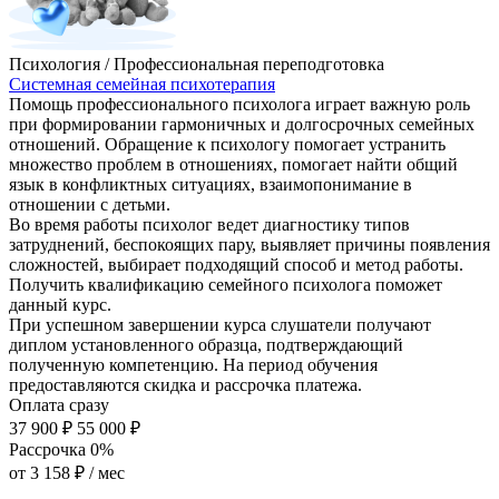
Психология / Профессиональная переподготовка
Системная семейная психотерапия
Помощь профессионального психолога играет важную роль
при формировании гармоничных и долгосрочных семейных
отношений. Обращение к психологу помогает устранить
множество проблем в отношениях, помогает найти общий
язык в конфликтных ситуациях, взаимопонимание в
отношении с детьми.
Во время работы психолог ведет диагностику типов
затруднений, беспокоящих пару, выявляет причины появления
сложностей, выбирает подходящий способ и метод работы.
Получить квалификацию семейного психолога поможет
данный курс.
При успешном завершении курса слушатели получают
диплом установленного образца, подтверждающий
полученную компетенцию. На период обучения
предоставляются скидка и рассрочка платежа.
Оплата сразу
37 900 ₽
55 000 ₽
Рассрочка 0%
от
3 158 ₽
/ мес