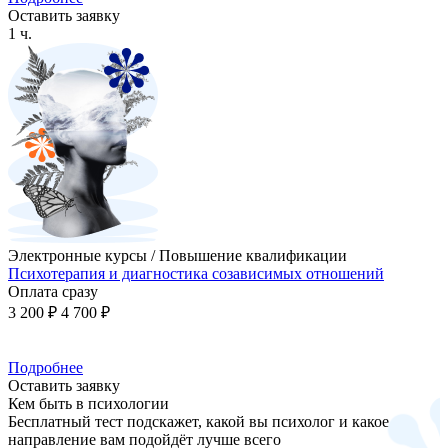
Оставить заявку
1 ч.
Электронные курсы / Повышение квалификации
Психотерапия и диагностика созависимых отношений
Оплата сразу
3 200 ₽
4 700 ₽
Подробнее
Оставить заявку
Кем быть в психологии
Бесплатный тест подскажет, какой вы психолог и какое
направление вам подойдёт лучше всего