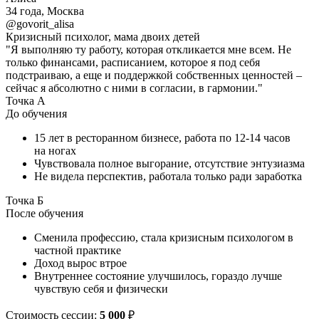
34 года, Москва
@govorit_alisa
Кризисный психолог, мама двоих детей
"Я выполняю ту работу, которая откликается мне всем. Не
только финансами, расписанием, которое я под себя
подстраиваю, а еще и поддержкой собственных ценностей –
сейчас я абсолютно с ними в согласии, в гармонии."
Точка А
До обучения
15 лет в ресторанном бизнесе, работа по 12-14 часов
на ногах
Чувствовала полное выгорание, отсутствие энтузиазма
Не видела перспектив, работала только ради заработка
Точка Б
После обучения
Сменила профессию, стала кризисным психологом в
частной практике
Доход вырос втрое
Внутреннее состояние улучшилось, гораздо лучше
чувствую себя и физически
Стоимость сессии:
5 000
₽