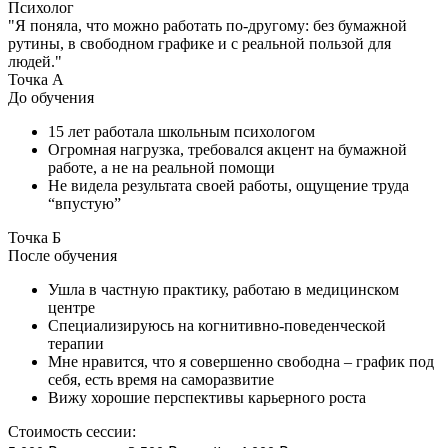
Психолог
"Я поняла, что можно работать по-другому: без бумажной
рутины, в свободном графике и с реальной пользой для
людей."
Точка А
До обучения
15 лет работала школьным психологом
Огромная нагрузка, требовался акцент на бумажной
работе, а не на реальной помощи
Не видела результата своей работы, ощущение труда
“впустую”
Точка Б
После обучения
Ушла в частную практику, работаю в медицинском
центре
Специализируюсь на когнитивно-поведенческой
терапии
Мне нравится, что я совершенно свободна – график под
себя, есть время на саморазвитие
Вижу хорошие перспективы карьерного роста
Стоимость сессии: