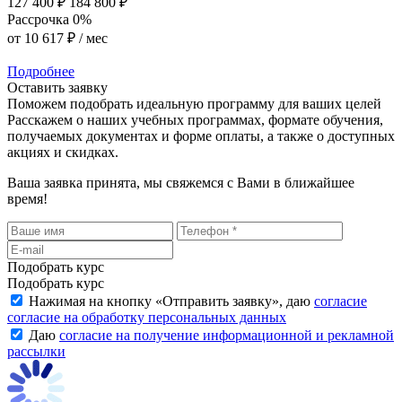
127 400 ₽
184 800 ₽
Рассрочка 0%
от
10 617 ₽
/ мес
Подробнее
Оставить заявку
Поможем подобрать идеальную программу для ваших целей
Расскажем о наших учебных программах, формате обучения,
получаемых документах и форме оплаты, а также о доступных
акциях и скидках.
Ваша заявка принята, мы свяжемся с Вами в ближайшее
время!
Подобрать курс
Подобрать курс
Нажимая на кнопку «
Отправить заявку
», даю
согласие
согласие на обработку персональных данных
Даю
согласие на получение информационной и рекламной
рассылки