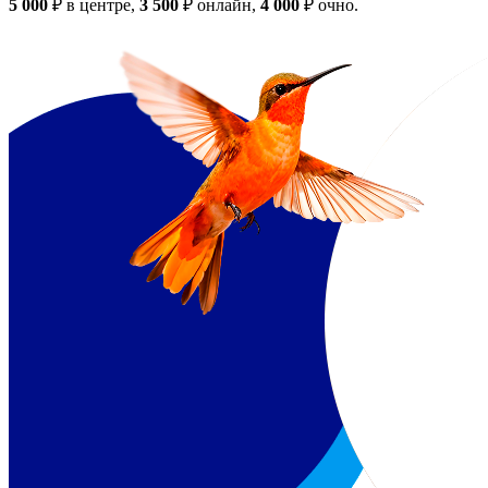
5 000
₽
в центре,
3 500
₽
онлайн,
4 000
₽
очно.