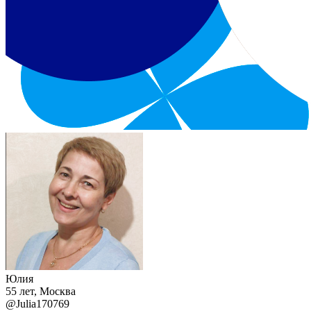
Юлия
55 лет, Москва
@Julia170769