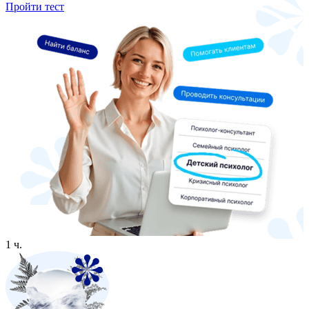
Пройти тест
1 ч.