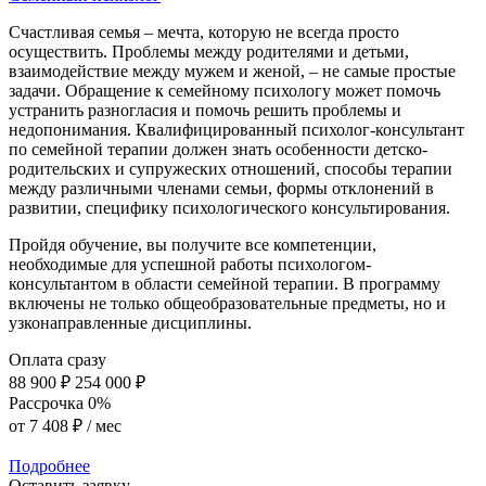
Счастливая семья – мечта, которую не всегда просто
осуществить. Проблемы между родителями и детьми,
взаимодействие между мужем и женой, – не самые простые
задачи. Обращение к семейному психологу может помочь
устранить разногласия и помочь решить проблемы и
недопонимания. Квалифицированный психолог-консультант
по семейной терапии должен знать особенности детско-
родительских и супружеских отношений, способы терапии
между различными членами семьи, формы отклонений в
развитии, специфику психологического консультирования.
Пройдя обучение, вы получите все компетенции,
необходимые для успешной работы психологом-
консультантом в области семейной терапии. В программу
включены не только общеобразовательные предметы, но и
узконаправленные дисциплины.
Оплата сразу
88 900 ₽
254 000 ₽
Рассрочка 0%
от
7 408 ₽
/ мес
Подробнее
Оставить заявку