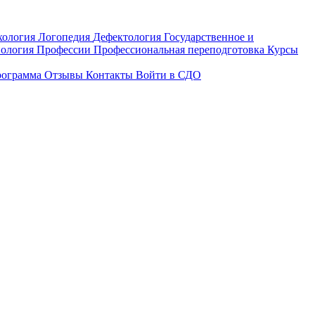
хология
Логопедия
Дефектология
Государственное и
ология
Профессии
Профессиональная переподготовка
Курсы
рограмма
Отзывы
Контакты
Войти в СДО