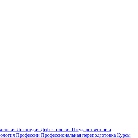
хология
Логопедия
Дефектология
Государственное и
ология
Профессии
Профессиональная переподготовка
Курсы