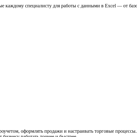
ые каждому специалисту для работы с данными в Excel — от ба
вароучетом, оформлять продажи и настраивать торговые процессы
 бизнесу работать точнее и быстрее