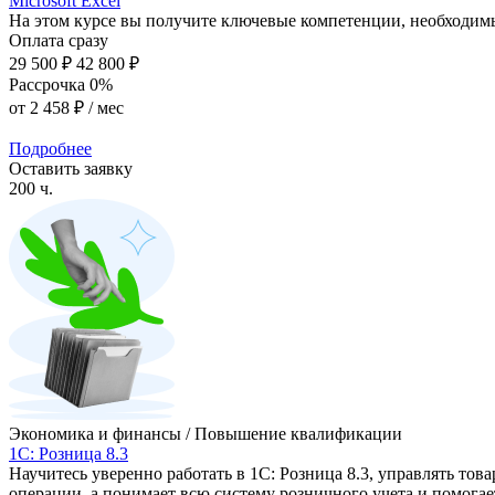
Microsoft Excel
На этом курсе вы получите ключевые компетенции, необходим
Оплата сразу
29 500 ₽
42 800 ₽
Рассрочка 0%
от
2 458 ₽
/ мес
Подробнее
Оставить заявку
200 ч.
Экономика и финансы / Повышение квалификации
1С: Розница 8.3
Научитесь уверенно работать в 1С: Розница 8.3, управлять то
операции, а понимает всю систему розничного учета и помогает