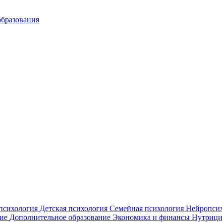
образования
психология
Детская психология
Семейная психология
Нейропси
ние
Дополнительное образование
Экономика и финансы
Нутрици