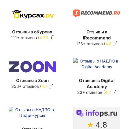
Отзывы в оКурсах
Отзывы в
*
111+ отзывов (
4.73
)
iRecommend
*
123+ отзывов (
4.8
)
Отзывы в Zoon
Отзывы в Digital
*
356+ отзывов (
4.7
)
Academy
*
33+ отзывов (
4.7
)
★
4.8