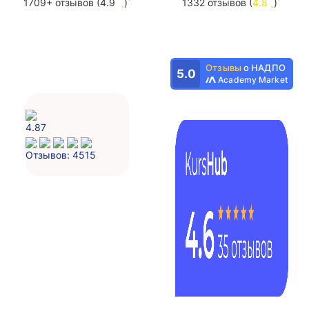
*
*
1709+ отзывов (4.9
)
1332 отзывов (
4.8
)
Отзывы
о НАДПО
5.0
Academy Market
4.87
Отзывов: 4515