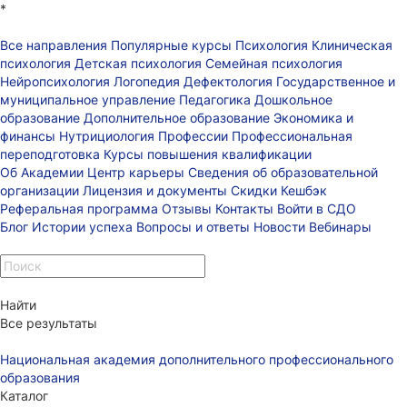
*
Все направления
Популярные курсы
Психология
Клиническая
психология
Детская психология
Семейная психология
Нейропсихология
Логопедия
Дефектология
Государственное и
муниципальное управление
Педагогика
Дошкольное
образование
Дополнительное образование
Экономика и
финансы
Нутрициология
Профессии
Профессиональная
переподготовка
Курсы повышения квалификации
Об Академии
Центр карьеры
Сведения об образовательной
организации
Лицензия и документы
Скидки
Кешбэк
Реферальная программа
Отзывы
Контакты
Войти в СДО
Блог
Истории успеха
Вопросы и ответы
Новости
Вебинары
Найти
Все результаты
Национальная академия дополнительного профессионального
образования
Каталог