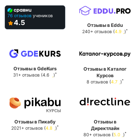
76 отзывов
учеников
4.5
Отзывы в Eddu
*
240+ отзывов (
4.9
)
Отзывы в GdeKurs
Отзывы в Каталог
*
31+ отзывов (4.6
)
Курсов
*
8 отзывов (
4.7
)
Отзывы в Пикабу
Отзывы в
*
2021+ отзывов (
4.8
)
Директлайн
*
80+ отзывов (
5.0
)