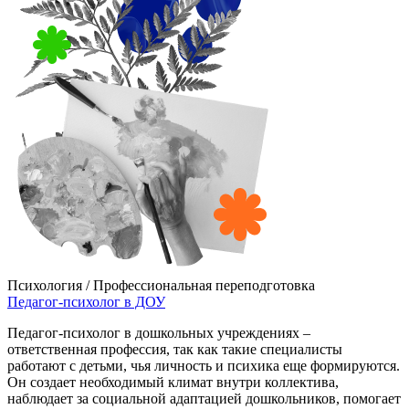
Психология / Профессиональная переподготовка
Педагог-психолог в ДОУ
Педагог-психолог в дошкольных учреждениях –
ответственная профессия, так как такие специалисты
работают с детьми, чья личность и психика еще формируются.
Он создает необходимый климат внутри коллектива,
наблюдает за социальной адаптацией дошкольников, помогает