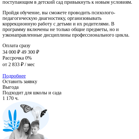
поступающим в детский сад привыкнуть к новым условиям.
Пройдя обучение, вы сможете проводить психолого-
педагогическую диагностику, организовывать
коррекционную работу с детьми и их родителями. В
программу включены не только общие предметы, но и
узконаправленные дисциплины профессионального цикла.
Оплата сразу
34 000 ₽
49 300 ₽
Рассрочка 0%
от
2 833 ₽
/ мес
Подробнее
Оставить заявку
Выгода
Подходит для школы и сада
1 170 ч.