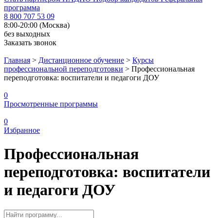
программа
8 800 707 53 09
8:00-20:00 (Москва)
без выходных
Заказать звонок
Главная
>
Дистанционное обучение
>
Курсы
профессиональной переподготовки
>
Профессиональная
переподготовка: воспитатели и педагоги ДОУ
0
Просмотренные программы
0
Избранное
Профессиональная
переподготовка: воспитатели
и педагоги ДОУ