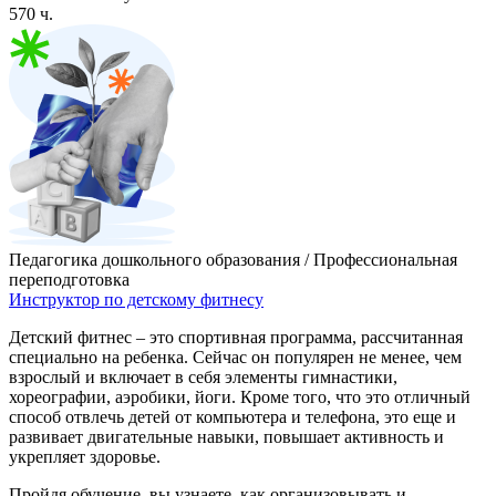
570 ч.
Педагогика дошкольного образования / Профессиональная
переподготовка
Инструктор по детскому фитнесу
Детский фитнес – это спортивная программа, рассчитанная
специально на ребенка. Сейчас он популярен не менее, чем
взрослый и включает в себя элементы гимнастики,
хореографии, аэробики, йоги. Кроме того, что это отличный
способ отвлечь детей от компьютера и телефона, это еще и
развивает двигательные навыки, повышает активность и
укрепляет здоровье.
Пройдя обучение, вы узнаете, как организовывать и