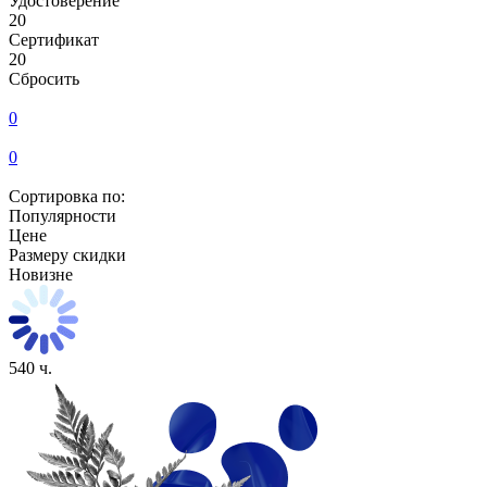
Удостоверение
20
Сертификат
20
Сбросить
0
0
Сортировка по:
Популярности
Цене
Размеру скидки
Новизне
540 ч.