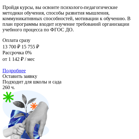
Пройдя курсы, вы освоите психолого-педагогические
методики обучения, способы развития мышления,
коммуникативных способностей, мотивации к обучению. В
план программы входит изучение требований организации
учебного процесса по ФГОС ДО.
Оплата сразу
13 700 ₽
15 755 ₽
Рассрочка 0%
от
1 142 ₽
/ мес
Подробнее
Оставить заявку
Подходит для школы и сада
260 ч.