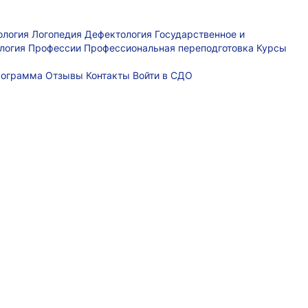
ология
Логопедия
Дефектология
Государственное и
логия
Профессии
Профессиональная переподготовка
Курсы
рограмма
Отзывы
Контакты
Войти в СДО