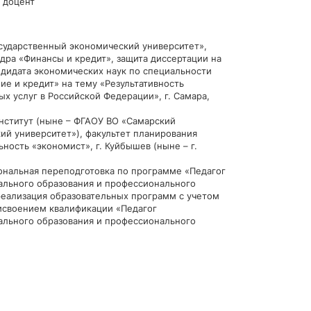
 доцент
ударственный экономический университет»,
едра «Финансы и кредит», защита диссертации на
ндидата экономических наук по специальности
е и кредит» на тему «Результативность
 услуг в Российской Федерации», г. Самара,
ститут (ныне – ФГАОУ ВО «Самарский
ий университет»), факультет планирования
ность «экономист», г. Куйбышев (ныне – г.
альная переподготовка по программе «Педагог
льного образования и профессионального
реализация образовательных программ с учетом
исвоением квалификации «Педагог
льного образования и профессионального