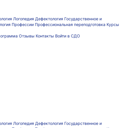
ология
Логопедия
Дефектология
Государственное и
логия
Профессии
Профессиональная переподготовка
Курсы
рограмма
Отзывы
Контакты
Войти в СДО
ология
Логопедия
Дефектология
Государственное и