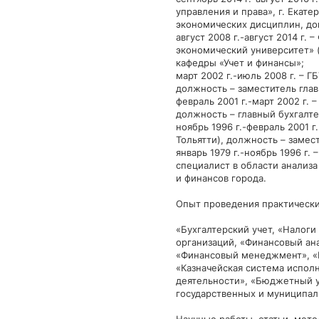
управления и права», г. Екат
экономических дисциплин, до
август 2008 г.-август 2014 г
экономический университет» (
кафедры «Учет и финансы»;
март 2002 г.-июль 2008 г. – Г
должность – заместитель глав
февраль 2001 г.-март 2002 г.
должность – главный бухгалте
ноябрь 1996 г.-февраль 2001 г
Тольятти), должность – замест
январь 1979 г.-ноябрь 1996 г. 
специалист в области анализа
и финансов города.
Опыт проведения практически
«Бухгалтерский учет, «Налог
организаций, «Финансовый ана
«Финансовый менеджмент», «
«Казначейская система испол
деятельности», «Бюджетный уч
государственных и муниципаль