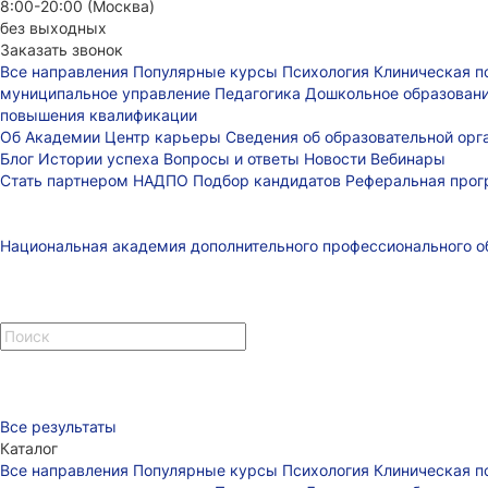
8:00-20:00 (Москва)
без выходных
Заказать звонок
Все направления
Популярные курсы
Психология
Клиническая п
муниципальное управление
Педагогика
Дошкольное образован
повышения квалификации
Об Академии
Центр карьеры
Сведения об образовательной ор
Блог
Истории успеха
Вопросы и ответы
Новости
Вебинары
Стать партнером НАДПО
Подбор кандидатов
Реферальная про
Национальная академия дополнительного профессионального о
Все результаты
Каталог
Все направления
Популярные курсы
Психология
Клиническая п