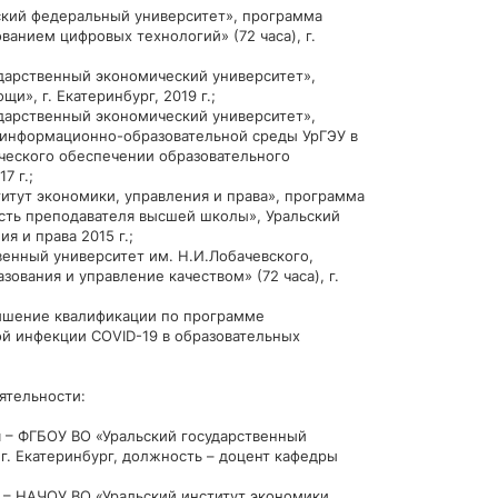
кий федеральный университет», программа
ванием цифровых технологий» (72 часа), г.
арственный экономический университет»,
и», г. Екатеринбург, 2019 г.;
арственный экономический университет»,
 информационно-образовательной среды УрГЭУ в
ческого обеспечении образовательного
7 г.;
тут экономики, управления и права», программа
ть преподавателя высшей школы», Уральский
я и права 2015 г.;
нный университет им. Н.И.Лобачевского,
вания и управление качеством» (72 часа), г.
ение квалификации по программе
й инфекции COVID-19 в образовательных
ятельности:
я – ФГБОУ ВО «Уральский государственный
г. Екатеринбург, должность – доцент кафедры
г. – НАЧОУ ВО «Уральский институт экономики,