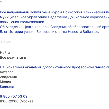
*
Все направления
Популярные курсы
Психология
Клиническая п
муниципальное управление
Педагогика
Дошкольное образован
повышения квалификации
Об Академии
Центр карьеры
Сведения об образовательной ор
Блог
Истории успеха
Вопросы и ответы
Новости
Вебинары
Найти
Все результаты
Национальная академия дополнительного профессионального о
Каталог
Академия
Медиа
Колледж
8 800 707 53 09
8:00-20:00 (Москва)