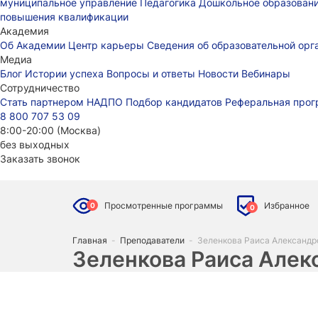
муниципальное управление
Педагогика
Дошкольное образован
повышения квалификации
Академия
Об Академии
Центр карьеры
Сведения об образовательной ор
Медиа
Блог
Истории успеха
Вопросы и ответы
Новости
Вебинары
Сотрудничество
Стать партнером НАДПО
Подбор кандидатов
Реферальная про
8 800 707 53 09
8:00-20:00 (Москва)
без выходных
Заказать звонок
Просмотренные программы
Избранное
0
0
Главная
-
Преподаватели
-
Зеленкова Раиса Александр
Зеленкова Раиса Алек