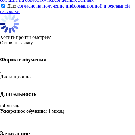
Даю
согласие на получение информационной и рекламной
рассылки
Хотите пройти быстрее?
Оставьте заявку
Формат обучения
:
Дистанционно
Длительность
:
4 месяца
Ускоренное обучение:
1 месяц
Зачисление