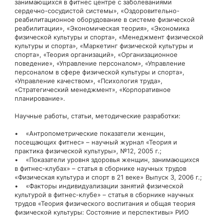
занимающихся в фитнес центре с заболеваниями
сердечно-сосудистой системы», «Оздоровительно-
реабилитационное оборудование в системе физической
реабилитации», «Экономическая теория», «Экономика
физической культуры и спорта», «Менеджмент физической
культуры и спорта», «Маркетинг физической культуры и
спорта», «Теория организаций», «Организационное
поведение», «Управление персоналом», «Управление
персоналом в сфере физической культуры и спорта»,
«Управление качеством», «Психология труда»,
«Стратегический менеджмент», «Корпоративное
планирование».
Научные работы, статьи, методические разработки:
• «Антропометрические показатели женщин,
посещающих фитнес» – научный журнал «Теория и
практика физической культуры», №12, 2005 г.;
• «Показатели уровня здоровья женщин, занимающихся
в фитнес-клубах» – статья в сборнике научных трудов
«Физическая культура и спорт в 21 веке» Выпуск 3, 2006 г.;
• «Факторы индивидуализации занятий физической
культурой в фитнес-клубе» – статья в сборнике научных
трудов «Теория физического воспитания и общая теория
физической культуры: Состояние и перспективы» РИО