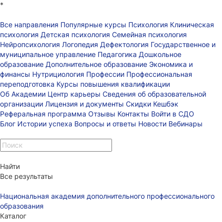
*
Все направления
Популярные курсы
Психология
Клиническая
психология
Детская психология
Семейная психология
Нейропсихология
Логопедия
Дефектология
Государственное и
муниципальное управление
Педагогика
Дошкольное
образование
Дополнительное образование
Экономика и
финансы
Нутрициология
Профессии
Профессиональная
переподготовка
Курсы повышения квалификации
Об Академии
Центр карьеры
Сведения об образовательной
организации
Лицензия и документы
Скидки
Кешбэк
Реферальная программа
Отзывы
Контакты
Войти в СДО
Блог
Истории успеха
Вопросы и ответы
Новости
Вебинары
Найти
Все результаты
Национальная академия дополнительного профессионального
образования
Каталог