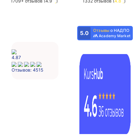
1709+ отзывов (4.9
)
1332 отзывов (
4.8
)
Отзывы
о НАДПО
5.0
Academy Market
4.87
Отзывов: 4515