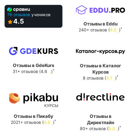
76 отзывов
учеников
4.5
Отзывы в Eddu
*
240+ отзывов (
4.9
)
Отзывы в GdeKurs
Отзывы в Каталог
*
31+ отзывов (4.6
)
Курсов
*
8 отзывов (
4.7
)
Отзывы в Пикабу
Отзывы в
*
2021+ отзывов (
4.8
)
Директлайн
*
80+ отзывов (
5.0
)