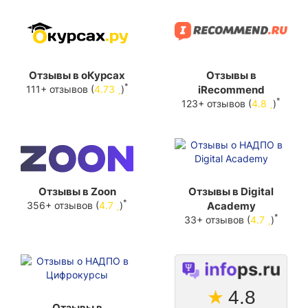
Отзывы в оКурсах
Отзывы в
*
111+ отзывов (
4.73
)
iRecommend
*
123+ отзывов (
4.8
)
Отзывы в Zoon
Отзывы в Digital
*
356+ отзывов (
4.7
)
Academy
*
33+ отзывов (
4.7
)
★
4.8
Отзывы в