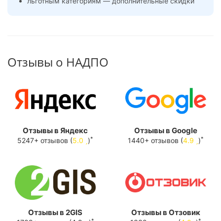
льготным категориям — дополнительные скидки
Отзывы о НАДПО
Отзывы в Яндекс
Отзывы в Google
*
*
5247+ отзывов (
5.0
)
1440+ отзывов (
4.9
)
Отзывы в 2GIS
Отзывы в Отзовик
*
*