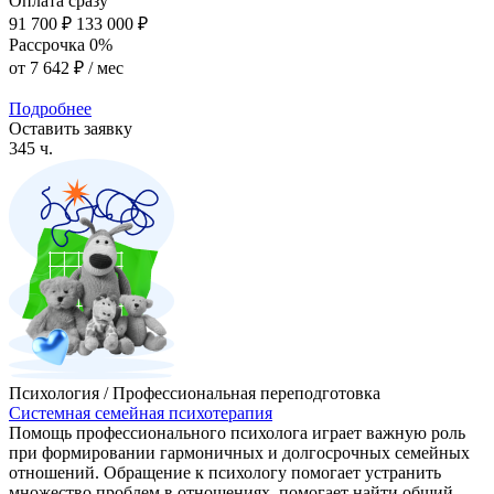
Оплата сразу
91 700 ₽
133 000 ₽
Рассрочка 0%
от
7 642 ₽
/ мес
Подробнее
Оставить заявку
345 ч.
Психология / Профессиональная переподготовка
Системная семейная психотерапия
Помощь профессионального психолога играет важную роль
при формировании гармоничных и долгосрочных семейных
отношений. Обращение к психологу помогает устранить
множество проблем в отношениях, помогает найти общий