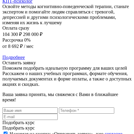
КПТ-психолог
Освойте методы когнитивно-поведенческой терапии, станьте
экспертом и помогайте людям справляться с тревогой,
депрессией и другими психологическими проблемами,
изменяя их жизнь к лучшему
Оплата сразу
104 300 ₽
298 000 ₽
Рассрочка 0%
от
8 692 ₽
/ мес
Подробнее
Оставить заявку
Поможем подобрать идеальную программу для ваших целей
Расскажем о наших учебных программах, формате обучения,
получаемых документах и форме оплаты, а также о доступных
акциях и скидках.
Ваша заявка принята, мы свяжемся с Вами в ближайшее
время!
Подобрать курс
Подобрать курс
Нажимая на кнопку «
Отправить заявку
», даю
согласие