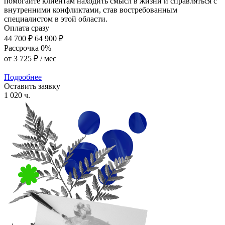
помогайте клиентам находить смысл в жизни и справляться с
внутренними конфликтами, став востребованным
специалистом в этой области.
Оплата сразу
44 700 ₽
64 900 ₽
Рассрочка 0%
от
3 725 ₽
/ мес
Подробнее
Оставить заявку
1 020 ч.