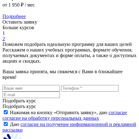
от
1 950 ₽
/ мес
Подробнее
Оставить заявку
Больше курсов
1
2
Поможем подобрать идеальную программу для ваших целей
Расскажем о наших учебных программах, формате обучения,
получаемых документах и форме оплаты, а также о доступных
акциях и скидках.
Ваша заявка принята, мы свяжемся с Вами в ближайшее
время!
Подобрать курс
Подобрать курс
Нажимая на кнопку «
Отправить заявку
», даю
согласие
согласие на обработку персональных данных
Даю
согласие на получение информационной и рекламной
рассылки