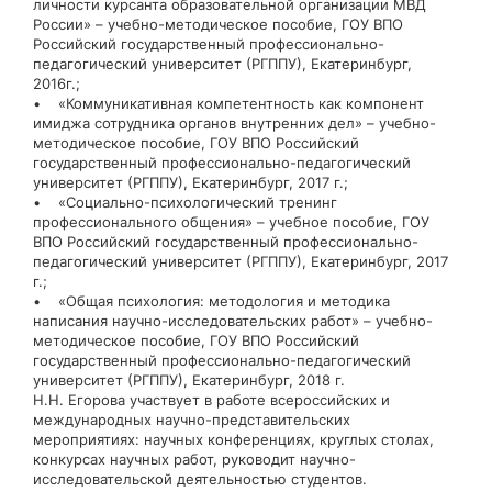
личности курсанта образовательной организации МВД
России» – учебно-методическое пособие, ГОУ ВПО
Российский государственный профессионально-
педагогический университет (РГППУ), Екатеринбург,
2016г.;
• «Коммуникативная компетентность как компонент
имиджа сотрудника органов внутренних дел» – учебно-
методическое пособие, ГОУ ВПО Российский
государственный профессионально-педагогический
университет (РГППУ), Екатеринбург, 2017 г.;
• «Социально-психологический тренинг
профессионального общения» – учебное пособие, ГОУ
ВПО Российский государственный профессионально-
педагогический университет (РГППУ), Екатеринбург, 2017
г.;
• «Общая психология: методология и методика
написания научно-исследовательских работ» – учебно-
методическое пособие, ГОУ ВПО Российский
государственный профессионально-педагогический
университет (РГППУ), Екатеринбург, 2018 г.
Н.Н. Егорова участвует в работе всероссийских и
международных научно-представительских
мероприятиях: научных конференциях, круглых столах,
конкурсах научных работ, руководит научно-
исследовательской деятельностью студентов.