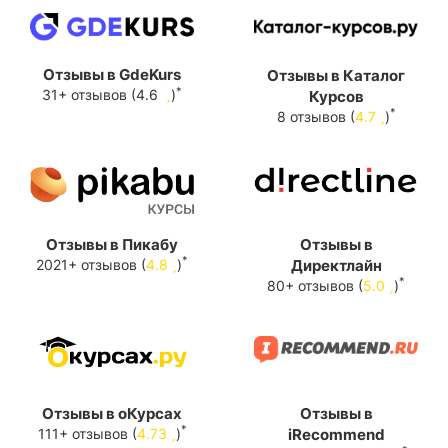
Отзывы в GdeKurs
Отзывы в Каталог
*
31+ отзывов (4.6
)
Курсов
*
8 отзывов (
4.7
)
Отзывы в Пикабу
Отзывы в
*
2021+ отзывов (
4.8
)
Директлайн
*
80+ отзывов (
5.0
)
Отзывы в оКурсах
Отзывы в
*
111+ отзывов (
4.73
)
iRecommend