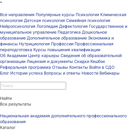
*
Все направления
Популярные курсы
Психология
Клиническая
психология
Детская психология
Семейная психология
Нейропсихология
Логопедия
Дефектология
Государственное и
муниципальное управление
Педагогика
Дошкольное
образование
Дополнительное образование
Экономика и
финансы
Нутрициология
Профессии
Профессиональная
переподготовка
Курсы повышения квалификации
Об Академии
Центр карьеры
Сведения об образовательной
организации
Лицензия и документы
Скидки
Кешбэк
Реферальная программа
Отзывы
Контакты
Войти в СДО
Блог
Истории успеха
Вопросы и ответы
Новости
Вебинары
Найти
Все результаты
Национальная академия дополнительного профессионального
образования
Каталог