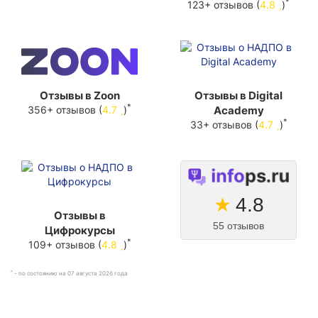
*
123+ отзывов (
4.8
)
Отзывы в Zoon
Отзывы в Digital
*
356+ отзывов (
4.7
)
Academy
*
33+ отзывов (
4.7
)
★
4.8
Отзывы в
55 отзывов
Цифрокурсы
*
109+ отзывов (
4.8
)
*
- по состоянию на 07 августа 2026 года