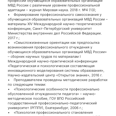
профессии обучающихся образовательных организаций
МВД России с различным уровнем профессиональной
адаптации – журнал Мировая наука. 2018 г. №4 (13);
• Формирование профессионального самосознания у
обучающихся образовательных организаций МВД России –
материалы XIV Международной научно-теоретической
конференции, Санкт-Петербургский университет
Министерства внутренних дел Российской Федерации.
2017 г.;
• «Смысложизненные ориентации как предпосылка
возникновения профессионального отчуждения у
обучающихся образовательных организаций МВД России»
– сборник научных трудов по материалам I
Международной научно-практической конференции
«Педагогическая и психологическая составляющая
инновационного моделирования системы образования»,
Научно-издательский центр «Открытое знание», 2016 г.
• Преподавателем проведены методические разработки
по следующим темам:
• «Психологические особенности профессионально
обусловленной отчужденности педагога» – научно-
методическое пособие, ГОУ ВПО Российский
государственный профессионально-педагогический
университет (РГППУ), Екатеринбург, 2006 г.;
• «Психология профессионального становления