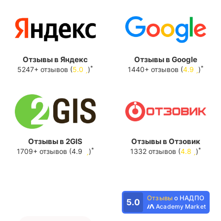
Отзывы в Яндекс
Отзывы в Google
*
*
5247+ отзывов (
5.0
)
1440+ отзывов (
4.9
)
Отзывы в 2GIS
Отзывы в Отзовик
*
*
1709+ отзывов (4.9
)
1332 отзывов (
4.8
)
Отзывы
о НАДПО
5.0
Academy Market