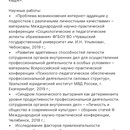
кадре».
Научные работы:
• «Проблема возникновения интернет-аддикции у
подростков с различными личностными качествами» –
материалы Международной научно-практической
конференции «Социологические и педагогические
аспекты образования» ФГБОУ ВО «Чувашский
государственный университет им. И.Н. Ульянова»,
Чебоксары, 2019 г.;
• «Развитие адаптивных способностей личности
сотрудников органов внутренних дел для осуществления
профессиональной деятельности в особых условиях» –
материалы Всероссийской научно-практической
конференции «Психолого-педагогическое обеспечение
профессиональной деятельности силовых структур»,
Уральский юридический институт МВД России, г.
Екатеринбург, 2019 г.;
• «Синдром психического выгорания как детерминанта
уровня продуктивности профессиональной деятельности
сотрудников органов внутренних дел» – «Личность и
общество в современной культуре» – сборник статей III
Международной научно-практической конференции,
Челябинск, 2018 г.;
• Исследование факторов привлекательности