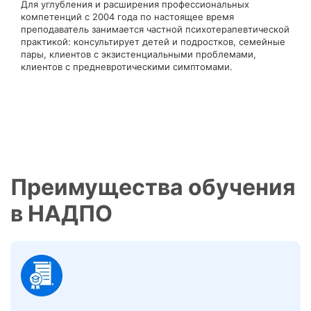
Для углубления и расширения профессиональных
компетенций с 2004 года по настоящее время
преподаватель занимается частной психотерапевтической
практикой: консультирует детей и подростков, семейные
пары, клиентов с экзистенциальными проблемами,
клиентов с предневротическими симптомами.
Преимущества обучения
в НАДПО