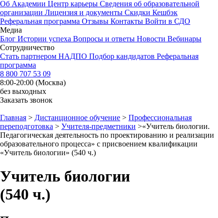
Об Академии
Центр карьеры
Сведения об образовательной
организации
Лицензия и документы
Скидки
Кешбэк
Реферальная программа
Отзывы
Контакты
Войти в СДО
Медиа
Блог
Истории успеха
Вопросы и ответы
Новости
Вебинары
Сотрудничество
Стать партнером НАДПО
Подбор кандидатов
Реферальная
программа
8 800 707 53 09
8:00-20:00 (Москва)
без выходных
Заказать звонок
Главная
>
Дистанционное обучение
>
Профессиональная
переподготовка
>
Учителя-предметники
>
«Учитель биологии.
Педагогическая деятельность по проектированию и реализации
образовательного процесса» с присвоением квалификации
«Учитель биологии» (540 ч.)
Учитель биологии
(540 ч.)