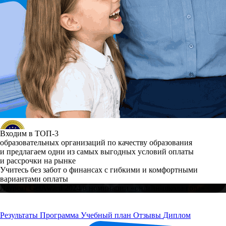
Входим в ТОП-3
образовательных организаций по качеству образования
и предлагаем одни из самых выгодных условий оплаты
и рассрочки на рынке
Учитесь без забот о финансах с гибкими и комфортными
вариантами оплаты
Лауреат GetAward 2024 в номинации «онлайн-школа года»
Результаты
Программа
Учебный план
Отзывы
Диплом