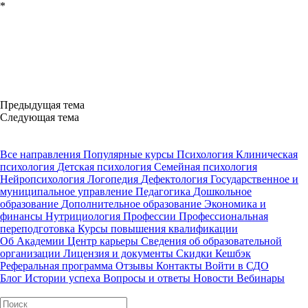
*
Предыдущая тема
Следующая тема
Все направления
Популярные курсы
Психология
Клиническая
психология
Детская психология
Семейная психология
Нейропсихология
Логопедия
Дефектология
Государственное и
муниципальное управление
Педагогика
Дошкольное
образование
Дополнительное образование
Экономика и
финансы
Нутрициология
Профессии
Профессиональная
переподготовка
Курсы повышения квалификации
Об Академии
Центр карьеры
Сведения об образовательной
организации
Лицензия и документы
Скидки
Кешбэк
Реферальная программа
Отзывы
Контакты
Войти в СДО
Блог
Истории успеха
Вопросы и ответы
Новости
Вебинары