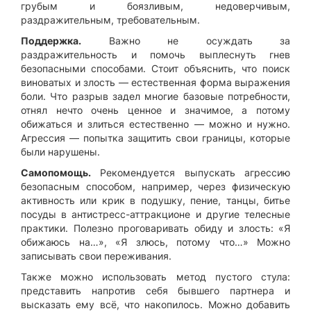
грубым и боязливым, недоверчивым,
раздражительным, требовательным.
Поддержка.
Важно не осуждать за
раздражительность и помочь выплеснуть гнев
безопасными способами. Стоит объяснить, что поиск
виноватых и злость — естественная форма выражения
боли. Что разрыв задел многие базовые потребности,
отнял нечто очень ценное и значимое, а потому
обижаться и злиться естественно — можно и нужно.
Агрессия — попытка защитить свои границы, которые
были нарушены.
Самопомощь.
Рекомендуется выпускать агрессию
безопасным способом, например, через физическую
активность или крик в подушку, пение, танцы, битье
посуды в антистресс-аттракционе и другие телесные
практики. Полезно проговаривать обиду и злость: «Я
обижаюсь на…», «Я злюсь, потому что…» Можно
записывать свои переживания.
Также можно использовать метод пустого стула:
представить напротив себя бывшего партнера и
высказать ему всё, что накопилось. Можно добавить