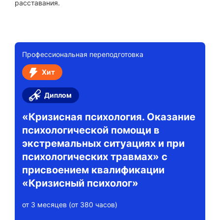
расставания.
Профессиональная переподготовка
Хит
Диплом
«Кризисная психология. Оказание
психологической помощи в
экстремальных ситуациях и при
психологических травмах» с
присвоением квалификации
«Кризисный психолог»
от 3 месяцев (от 380 часов)