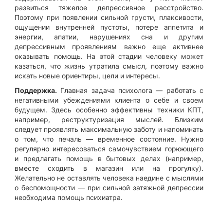
развиться тяжелое депрессивное расстройство.
Поэтому при появлении сильной грусти, плаксивости,
ощущении внутренней пустоты, потере аппетита и
энергии, апатии, нарушениях сна и другим
депрессивным проявлениям важно еще активнее
оказывать помощь. На этой стадии человеку может
казаться, что жизнь утратила смысл, поэтому важно
искать новые ориентиры, цели и интересы.
Поддержка.
Главная задача психолога — работать с
негативными убеждениями клиента о себе и своем
будущем. Здесь особенно эффективны техники КПТ,
например, реструктуризация мыслей. Близким
следует проявлять максимальную заботу и напоминать
о том, что печаль — временное состояние. Нужно
регулярно интересоваться самочувствием горюющего
и предлагать помощь в бытовых делах (например,
вместе сходить в магазин или на прогулку).
Желательно не оставлять человека наедине с мыслями
о беспомощности — при сильной затяжной депрессии
необходима помощь психиатра.