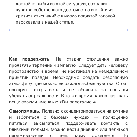
достойно выйти из этой ситуации, сохранить
чувство собственного достоинства и выйти из
кризиса отношений с высоко поднятой головой
рассказали в нашей статье.
Как поддержать.
На стадии отрицания важно
проявлять терпение и эмпатию. Следует дать человеку
пространство и время, не настаивая на немедленном
принятии правды. Необходимо создать безопасную
атмосферу, где можно выражать любые чувства. Стоит
поощрять открытость и не обвинять за попытки
убежать от реальности. В то же время важно называть
вещи своими именами: «Вы расстались».
Самопомощь.
Полезно сконцентрироваться на рутине
и заботиться о базовых нуждах — полноценно
питаться, высыпаться, поддерживать контакты с
близкими людьми. Можно вести дневник или делиться
переживаниями с тем, кому доверяете. По