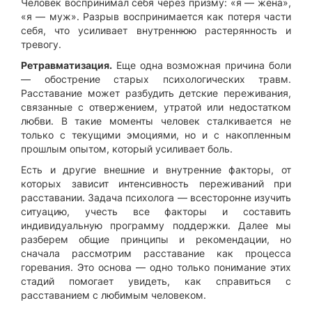
Человек воспринимал себя через призму: «я — жена»,
«я — муж». Разрыв воспринимается как потеря части
себя, что усиливает внутреннюю растерянность и
тревогу.
Ретравматизация.
Еще одна возможная причина боли
— обострение старых психологических травм.
Расставание может разбудить детские переживания,
связанные с отвержением, утратой или недостатком
любви. В такие моменты человек сталкивается не
только с текущими эмоциями, но и с накопленным
прошлым опытом, который усиливает боль.
Есть и другие внешние и внутренние факторы, от
которых зависит интенсивность переживаний при
расставании. Задача психолога — всесторонне изучить
ситуацию, учесть все факторы и составить
индивидуальную программу поддержки. Далее мы
разберем общие принципы и рекомендации, но
сначала рассмотрим расставание как процесса
горевания. Это основа — одно только понимание этих
стадий помогает увидеть, как справиться с
расставанием с любимым человеком.