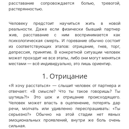
расставание сопровождается болью, тревогой,
растерянностью.
Человеку предстоит научиться жить в новой
реальности. Даже если физически бывший партнер
жив, расставание с ним воспринимается как
психологическая смерть. И горевание обычно состоит
из соответствующих этапов: отрицание, гнев, торг,
депрессия, принятие. В конкретной ситуации человек
может проходит не все этапы, либо они могут меняться
местами — всё индивидуально, это лишь ориентир.
1. Отрицание
«Я хочу расстаться» — слышит человек от партнера и
отвечает: «В смысле? Что ты такое говоришь? Ты
шутишь?!» Это шок и отрицание происходящего.
Человек может впасть в оцепенение, потерять дар
речи, молчать или удивленно переспрашивать: «Ты
серьезно?» Обычно на этой стадии нет явных
эмоциональных проявлений, внутри же боль очень
сильная.