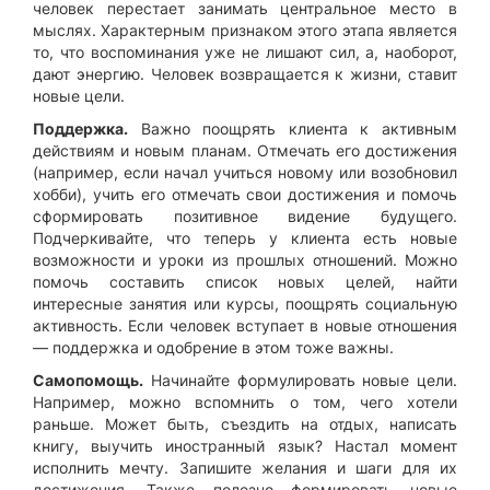
человек перестает занимать центральное место в
мыслях. Характерным признаком этого этапа является
то, что воспоминания уже не лишают сил, а, наоборот,
дают энергию. Человек возвращается к жизни, ставит
новые цели.
Поддержка.
Важно поощрять клиента к активным
действиям и новым планам. Отмечать его достижения
(например, если начал учиться новому или возобновил
хобби), учить его отмечать свои достижения и помочь
сформировать позитивное видение будущего.
Подчеркивайте, что теперь у клиента есть новые
возможности и уроки из прошлых отношений. Можно
помочь составить список новых целей, найти
интересные занятия или курсы, поощрять социальную
активность. Если человек вступает в новые отношения
— поддержка и одобрение в этом тоже важны.
Самопомощь.
Начинайте формулировать новые цели.
Например, можно вспомнить о том, чего хотели
раньше. Может быть, съездить на отдых, написать
книгу, выучить иностранный язык? Настал момент
исполнить мечту. Запишите желания и шаги для их
достижения. Также полезно формировать новые