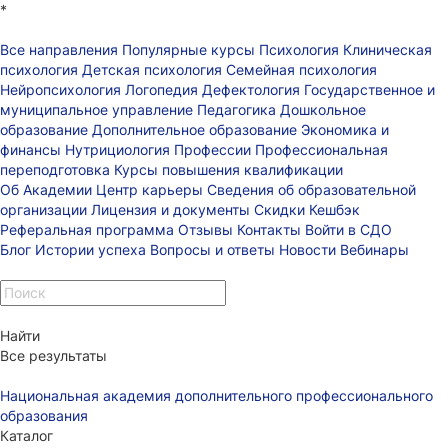
*
Все направления
Популярные курсы
Психология
Клиническая
психология
Детская психология
Семейная психология
Нейропсихология
Логопедия
Дефектология
Государственное и
муниципальное управление
Педагогика
Дошкольное
образование
Дополнительное образование
Экономика и
финансы
Нутрициология
Профессии
Профессиональная
переподготовка
Курсы повышения квалификации
Об Академии
Центр карьеры
Сведения об образовательной
организации
Лицензия и документы
Скидки
Кешбэк
Реферальная программа
Отзывы
Контакты
Войти в СДО
Блог
Истории успеха
Вопросы и ответы
Новости
Вебинары
Найти
Все результаты
Национальная академия дополнительного профессионального
образования
Каталог