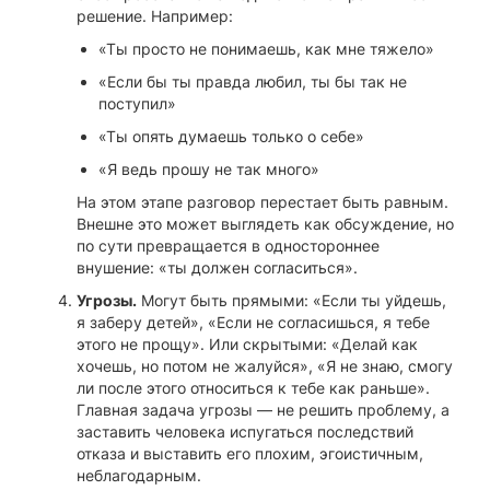
решение. Например:
«Ты просто не понимаешь, как мне тяжело»
«Если бы ты правда любил, ты бы так не
поступил»
«Ты опять думаешь только о себе»
«Я ведь прошу не так много»
На этом этапе разговор перестает быть равным.
Внешне это может выглядеть как обсуждение, но
по сути превращается в одностороннее
внушение: «ты должен согласиться».
Угрозы.
Могут быть прямыми: «Если ты уйдешь,
я заберу детей», «Если не согласишься, я тебе
этого не прощу». Или скрытыми: «Делай как
хочешь, но потом не жалуйся», «Я не знаю, смогу
ли после этого относиться к тебе как раньше».
Главная задача угрозы — не решить проблему, а
заставить человека испугаться последствий
отказа и выставить его плохим, эгоистичным,
неблагодарным.