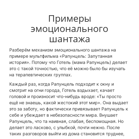
Примеры
эмоционального
шантажа
Разберём механизм эмоционального шантажа на
примере мультфильма «Рапунцель: Запутанная
история». Потому что Готель (мама Рапунцель) делает
это с такой точностью, что её можно было бы изучать
на терапевтических группах.
Каждый раз, когда Рапунцель подходит к окну и
смотрит на огни города, Готель вздыхает, качает
головой и произносит что-нибудь вроде: «Ты просто
ещё не знаешь, какой жестокий этот мир». Она выдает
это за заботу, но фактически привязывает Рапунцель к
себе и убеждает в небезопасности мира. Внушает
Рапунцель, что та наивная, слабая, беспомощная. Но
делает это ласково, с улыбкой, почти нежно. После
таких разговоров выйти из дома становится труднее,