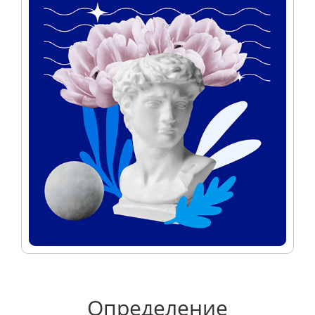
Определение