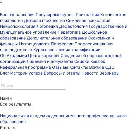
*
Все направления
Популярные курсы
Психология
Клиническая
психология
Детская психология
Семейная психология
Нейропсихология
Логопедия
Дефектология
Государственное и
муниципальное управление
Педагогика
Дошкольное
образование
Дополнительное образование
Экономика и
финансы
Нутрициология
Профессии
Профессиональная
переподготовка
Курсы повышения квалификации
Об Академии
Центр карьеры
Сведения об образовательной
организации
Лицензия и документы
Скидки
Кешбэк
Реферальная программа
Отзывы
Контакты
Войти в СДО
Блог
Истории успеха
Вопросы и ответы
Новости
Вебинары
Найти
Все результаты
Национальная академия дополнительного профессионального
образования
Каталог