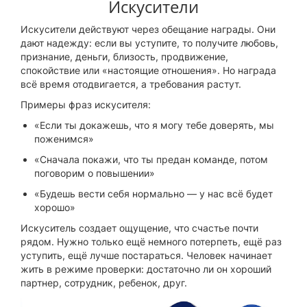
Искусители
Искусители действуют через обещание награды. Они
дают надежду: если вы уступите, то получите любовь,
признание, деньги, близость, продвижение,
спокойствие или «настоящие отношения». Но награда
всё время отодвигается, а требования растут.
Примеры фраз искусителя:
«Если ты докажешь, что я могу тебе доверять, мы
поженимся»
«Сначала покажи, что ты предан команде, потом
поговорим о повышении»
«Будешь вести себя нормально — у нас всё будет
хорошо»
Искуситель создает ощущение, что счастье почти
рядом. Нужно только ещё немного потерпеть, ещё раз
уступить, ещё лучше постараться. Человек начинает
жить в режиме проверки: достаточно ли он хороший
партнер, сотрудник, ребенок, друг.