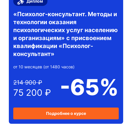
Диплом
«Психолог-консультант. Методы и
технологии оказания
психологических услуг населению
и организациям» с присвоением
квалификации «Психолог-
консультант»
от 10 месяцев (от 1480 часов)
-65%
214 900 ₽
75 200 ₽
Подробнее о курсе