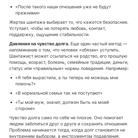
«После такого наши отношения уже не будут
прежними»
Жертва шантажа выбирает то, что кажется безопаснее.
Уступает, чтобы не потерять любовь, контакт,
поддержку, ощущение стабильности.
Давление на чувство долга.
Еще один частый метод —
напоминание о том, что человек «обязан» уступить.
Шантажист может ссылаться на родство, его прошлую
помощь, возраст, болезнь, семейные традиции, деньги,
статус или «правильные» нормы поведения. Например:
«Я тебя вырастила, а ты теперь не можешь мне
помочь?»
«В нормальной семье так не поступают»
«Ты мой муж, значит, должен быть на моей
стороне»
Чувство долга само по себе не плохое. Оно помогает
людям заботиться друг о друге и сохранять отношения.
Проблема начинается тогда, когда долг становится не
внутренним выбором, а инструментом подавления.