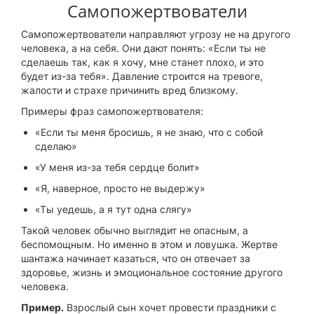
Самопожертвователи
Самопожертвователи направляют угрозу не на другого
человека, а на себя. Они дают понять: «Если ты не
сделаешь так, как я хочу, мне станет плохо, и это
будет из-за тебя». Давление строится на тревоге,
жалости и страхе причинить вред близкому.
Примеры фраз самопожертвователя:
«Если ты меня бросишь, я не знаю, что с собой
сделаю»
«У меня из-за тебя сердце болит»
«Я, наверное, просто не выдержу»
«Ты уедешь, а я тут одна слягу»
Такой человек обычно выглядит не опасным, а
беспомощным. Но именно в этом и ловушка. Жертве
шантажа начинает казаться, что он отвечает за
здоровье, жизнь и эмоциональное состояние другого
человека.
Пример.
Взрослый сын хочет провести праздники с