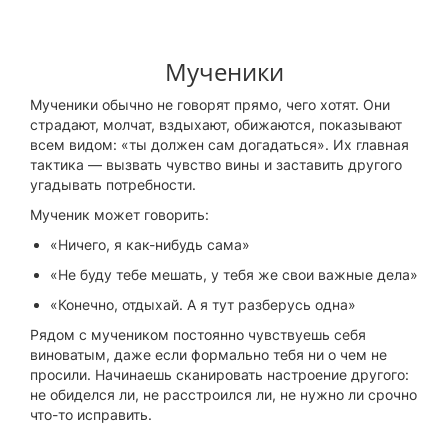
Мученики
Мученики обычно не говорят прямо, чего хотят. Они
страдают, молчат, вздыхают, обижаются, показывают
всем видом: «ты должен сам догадаться». Их главная
тактика — вызвать чувство вины и заставить другого
угадывать потребности.
Мученик может говорить:
«Ничего, я как-нибудь сама»
«Не буду тебе мешать, у тебя же свои важные дела»
«Конечно, отдыхай. А я тут разберусь одна»
Рядом с мучеником постоянно чувствуешь себя
виноватым, даже если формально тебя ни о чем не
просили. Начинаешь сканировать настроение другого:
не обиделся ли, не расстроился ли, не нужно ли срочно
что-то исправить.