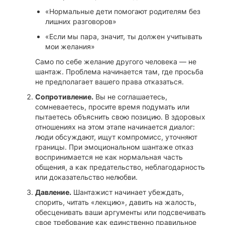
«Нормальные дети помогают родителям без
лишних разговоров»
«Если мы пара, значит, ты должен учитывать
мои желания»
Само по себе желание другого человека — не
шантаж. Проблема начинается там, где просьба
не предполагает вашего права отказаться.
Сопротивление.
Вы не соглашаетесь,
сомневаетесь, просите время подумать или
пытаетесь объяснить свою позицию. В здоровых
отношениях на этом этапе начинается диалог:
люди обсуждают, ищут компромисс, уточняют
границы. При эмоциональном шантаже отказ
воспринимается не как нормальная часть
общения, а как предательство, неблагодарность
или доказательство нелюбви.
Давление.
Шантажист начинает убеждать,
спорить, читать «лекцию», давить на жалость,
обесценивать ваши аргументы или подсвечивать
свое требование как единственно правильное