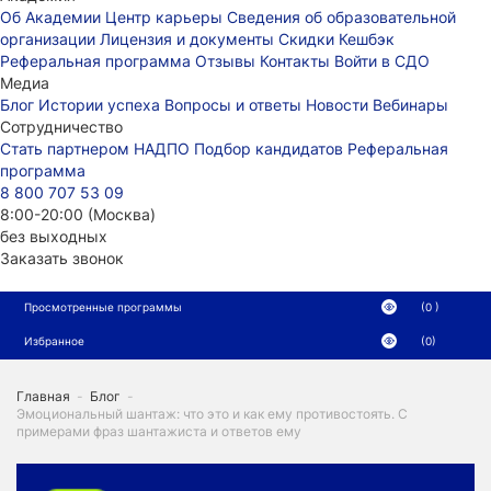
Об Академии
Центр карьеры
Сведения об образовательной
организации
Лицензия и документы
Скидки
Кешбэк
Реферальная программа
Отзывы
Контакты
Войти в СДО
Медиа
Блог
Истории успеха
Вопросы и ответы
Новости
Вебинары
Сотрудничество
Стать партнером НАДПО
Подбор кандидатов
Реферальная
программа
8 800 707 53 09
8:00-20:00 (Москва)
без выходных
Заказать звонок
Просмотренные программы
(0 )
Избранное
(0)
Главная
-
Блог
-
Эмоциональный шантаж: что это и как ему противостоять. С
примерами фраз шантажиста и ответов ему