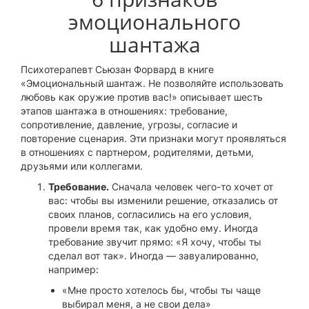
эмоционального
шантажа
Психотерапевт Сьюзан Форвард в книге
«Эмоциональный шантаж. Не позволяйте использовать
любовь как оружие против вас!» описывает шесть
этапов шантажа в отношениях: требование,
сопротивление, давление, угрозы, согласие и
повторение сценария. Эти признаки могут проявляться
в отношениях с партнером, родителями, детьми,
друзьями или коллегами.
Требование.
Сначала человек чего-то хочет от
вас: чтобы вы изменили решение, отказались от
своих планов, согласились на его условия,
провели время так, как удобно ему. Иногда
требование звучит прямо: «Я хочу, чтобы ты
сделал вот так». Иногда — завуалированно,
например:
«Мне просто хотелось бы, чтобы ты чаще
выбирал меня, а не свои дела»