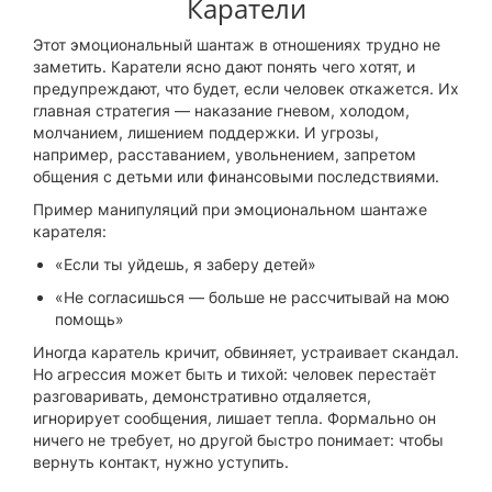
Каратели
Этот эмоциональный шантаж в отношениях трудно не
заметить. Каратели ясно дают понять чего хотят, и
предупреждают, что будет, если человек откажется. Их
главная стратегия — наказание гневом, холодом,
молчанием, лишением поддержки. И угрозы,
например, расставанием, увольнением, запретом
общения с детьми или финансовыми последствиями.
Пример манипуляций при эмоциональном шантаже
карателя:
«Если ты уйдешь, я заберу детей»
«Не согласишься — больше не рассчитывай на мою
помощь»
Иногда каратель кричит, обвиняет, устраивает скандал.
Но агрессия может быть и тихой: человек перестаёт
разговаривать, демонстративно отдаляется,
игнорирует сообщения, лишает тепла. Формально он
ничего не требует, но другой быстро понимает: чтобы
вернуть контакт, нужно уступить.