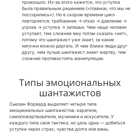
произошло. Из-за этого кажется, что уступка
была правильным решением («главное, что мы не
поссорились»). Но в скором времени цикл
повторяется: требование → отказ → давление →
угроза → уступка → затишье. Чем чаще человек
уступает, тем сложнее ему потом сказать «нет»,
потому что шантажист уже знает, за какие
ниточки можно дергать. И чем ближе люди друг
другу, чем лучше шантажист знает жертву, тем
сложнее противостоять манипуляции.
Типы эмоциональных
шантажистов
Сьюзан Форвард выделяет четыре типа
эмоциональных шантажистов: каратели,
самопожертвователи, мученики и искусители. У
каждого типа своя тактика, но цель одна — добиться
уступки через страх, чувства долга или вины.