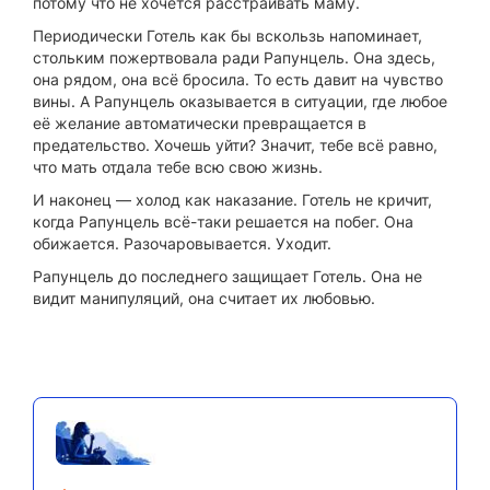
потому что не хочется расстраивать маму.
Периодически Готель как бы вскользь напоминает,
стольким пожертвовала ради Рапунцель. Она здесь,
она рядом, она всё бросила. То есть давит на чувство
вины. А Рапунцель оказывается в ситуации, где любое
её желание автоматически превращается в
предательство. Хочешь уйти? Значит, тебе всё равно,
что мать отдала тебе всю свою жизнь.
И наконец — холод как наказание. Готель не кричит,
когда Рапунцель всё-таки решается на побег. Она
обижается. Разочаровывается. Уходит.
Рапунцель до последнего защищает Готель. Она не
видит манипуляций, она считает их любовью.