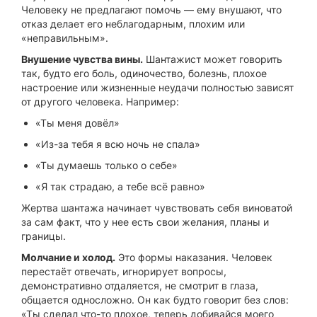
Человеку не предлагают помочь — ему внушают, что
отказ делает его неблагодарным, плохим или
«неправильным».
Внушение чувства вины.
Шантажист может говорить
так, будто его боль, одиночество, болезнь, плохое
настроение или жизненные неудачи полностью зависят
от другого человека. Например:
«Ты меня довёл»
«Из-за тебя я всю ночь не спала»
«Ты думаешь только о себе»
«Я так страдаю, а тебе всё равно»
Жертва шантажа начинает чувствовать себя виноватой
за сам факт, что у нее есть свои желания, планы и
границы.
Молчание и холод.
Это формы наказания. Человек
перестаёт отвечать, игнорирует вопросы,
демонстративно отдаляется, не смотрит в глаза,
общается односложно. Он как будто говорит без слов:
«Ты сделал что-то плохое, теперь добивайся моего