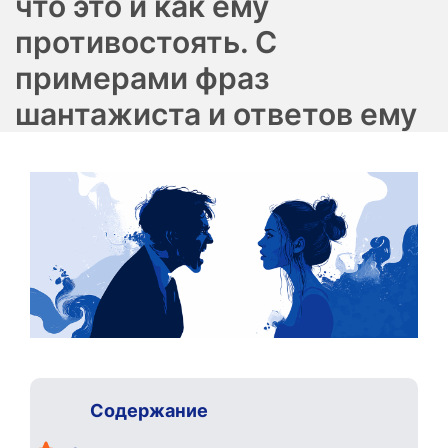
что это и как ему
противостоять. С
примерами фраз
шантажиста и ответов ему
Содержание