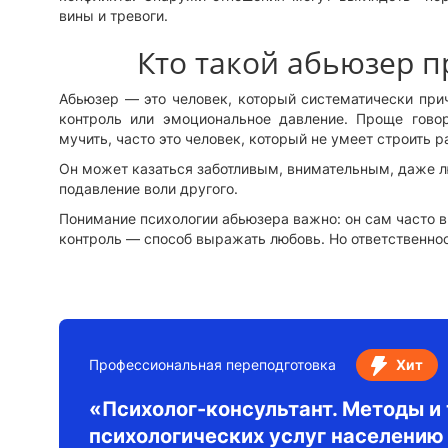
вины и тревоги.
Кто такой абьюзер 
Абьюзер — это человек, который систематически прич
контроль или эмоциональное давление. Проще говор
мучить, часто это человек, который не умеет строить 
Он может казаться заботливым, внимательным, даже л
подавление воли другого.
Понимание психологии абьюзера важно: он сам часто вы
контроль — способ выражать любовь. Но ответственнос
Профессиональная переподготовка
Хит
«Психолог-консультант. Методы и 
психологических услуг населению