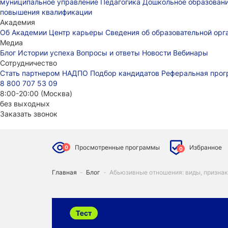
муниципальное управление
Педагогика
Дошкольное образован
повышения квалификации
Академия
Об Академии
Центр карьеры
Сведения об образовательной ор
Медиа
Блог
Истории успеха
Вопросы и ответы
Новости
Вебинары
Сотрудничество
Стать партнером НАДПО
Подбор кандидатов
Реферальная про
8 800 707 53 09
8:00-20:00 (Москва)
без выходных
Заказать звонок
Просмотренные программы
Избранное
0
0
Главная
-
Блог
-
Абьюзивные отношения: виды, признак