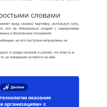
простыми словами
иняет вред своему партнёру, используя силу,
я, это не обязательно злодей с намерением
равные и безопасные отношения.
юбящим, но его поступки направлены на
рос в среде насилия и усвоил, что власть и
ть за поведение остаётся на нём.
Диплом
технологии оказания
 и организациям» с