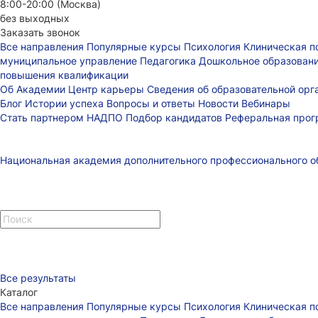
8:00-20:00 (Москва)
без выходных
Заказать звонок
Все направления
Популярные курсы
Психология
Клиническая п
муниципальное управление
Педагогика
Дошкольное образован
повышения квалификации
Об Академии
Центр карьеры
Сведения об образовательной ор
Блог
Истории успеха
Вопросы и ответы
Новости
Вебинары
Стать партнером НАДПО
Подбор кандидатов
Реферальная про
Национальная академия дополнительного профессионального о
Все результаты
Каталог
Все направления
Популярные курсы
Психология
Клиническая п