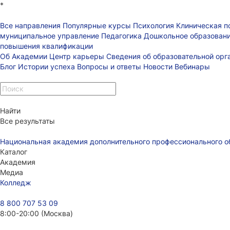
*
Все направления
Популярные курсы
Психология
Клиническая п
муниципальное управление
Педагогика
Дошкольное образован
повышения квалификации
Об Академии
Центр карьеры
Сведения об образовательной ор
Блог
Истории успеха
Вопросы и ответы
Новости
Вебинары
Найти
Все результаты
Национальная академия дополнительного профессионального о
Каталог
Академия
Медиа
Колледж
8 800 707 53 09
8:00-20:00 (Москва)