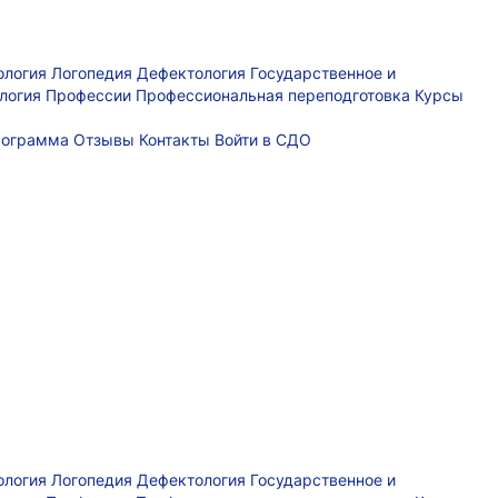
ология
Логопедия
Дефектология
Государственное и
логия
Профессии
Профессиональная переподготовка
Курсы
рограмма
Отзывы
Контакты
Войти в СДО
ология
Логопедия
Дефектология
Государственное и