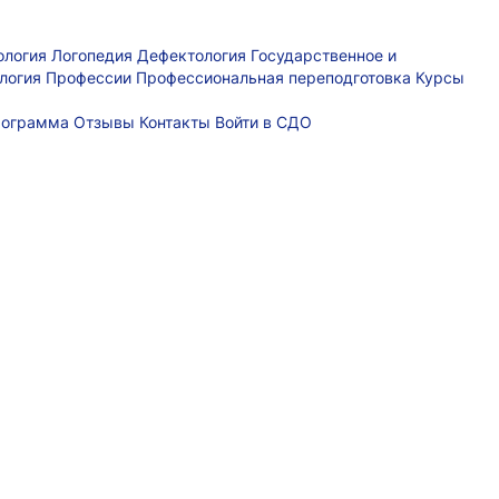
ология
Логопедия
Дефектология
Государственное и
логия
Профессии
Профессиональная переподготовка
Курсы
рограмма
Отзывы
Контакты
Войти в СДО