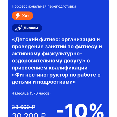
Профессиональная переподготовка
Хит
Диплом
«Детский фитнес: организация и
проведение занятий по фитнесу и
активному физкультурно-
оздоровительному досугу» с
присвоением квалификации
«Фитнес-инструктор по работе с
детьми и подростками»
4 месяца (570 часов)
-10%
33 600 ₽
30 200 ₽