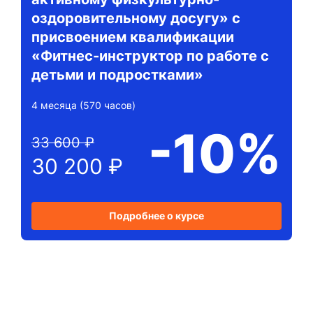
оздоровительному досугу» с
присвоением квалификации
«Фитнес-инструктор по работе с
детьми и подростками»
4 месяца (570 часов)
-10%
33 600 ₽
30 200 ₽
Подробнее о курсе