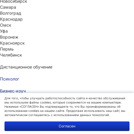
Новосибирск
Самара
Волгоград
Краснодар
Омск
Уфа
Воронеж
Красноярск
Пермь
Челябинск
Дистанционное обучение
Психолог
Бизнес-коуч
Для того, чтобы улучшать работоспособность сайта и качество обслуживания
Педагог
мы используем файлы cookies, которые сохраняются на вашем компьютере.
Нажимая «СОГЛАСЕН» Вы подтверждаете то, что Вы проинформированы об
использовании cookies на нашем сайте. Продолжая использовать наш сайт, вы
Учитель
автоматически соглашаетесь с использованием данных технологий.
Политика
Согласен
Дефектолог
обработки
данных