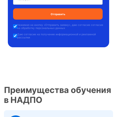
Нажимая на кнопку «
Отправить заявку
», даю
согласие согласие
на обработку персональных данных
Даю
согласие на получение информационной и рекламной
рассылки
Преимущества обучения
в НАДПО