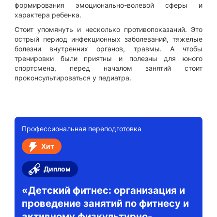
формирования эмоционально-волевой сферы и
характера ребенка.
Стоит упомянуть и несколько противопоказаний. Это
острый период инфекционных заболеваний, тяжелые
болезни внутренних органов, травмы. А чтобы
тренировки были приятны и полезны для юного
спортсмена, перед началом занятий стоит
проконсультироваться у педиатра.
Профессиональная переподготовка
Хит
Диплом
«Детский фитнес: организация и
проведение занятий по фитнесу и
активному физкультурно-