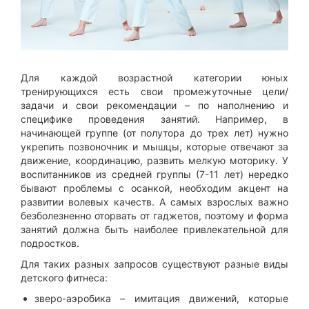
Для каждой возрастной категории юных
тренирующихся есть свои промежуточные цели/
задачи и свои рекомендации – по наполнению и
специфике проведения занятий. Например, в
начинающей группе (от полутора до трех лет) нужно
укрепить позвоночник и мышцы, которые отвечают за
движение, координацию, развить мелкую моторику. У
воспитанников из средней группы (7-11 лет) нередко
бывают проблемы с осанкой, необходим акцент на
развитии волевых качеств. А самых взрослых важно
безболезненно оторвать от гаджетов, поэтому и форма
занятий должна быть наиболее привлекательной для
подростков.
Для таких разных запросов существуют разные виды
детского фитнеса:
зверо-аэробика – имитация движений, которые