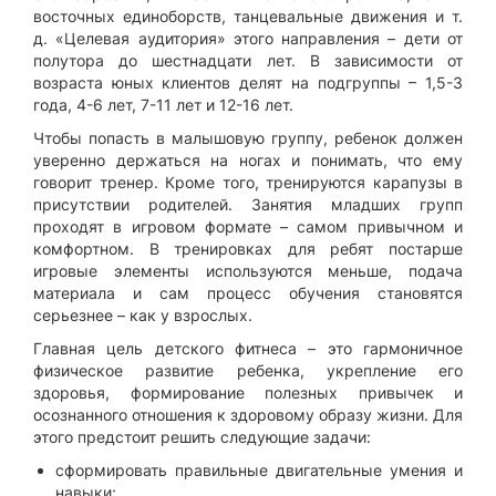
восточных единоборств, танцевальные движения и т.
д. «Целевая аудитория» этого направления – дети от
полутора до шестнадцати лет. В зависимости от
возраста юных клиентов делят на подгруппы – 1,5-3
года, 4-6 лет, 7-11 лет и 12-16 лет.
Чтобы попасть в малышовую группу, ребенок должен
уверенно держаться на ногах и понимать, что ему
говорит тренер. Кроме того, тренируются карапузы в
присутствии родителей. Занятия младших групп
проходят в игровом формате – самом привычном и
комфортном. В тренировках для ребят постарше
игровые элементы используются меньше, подача
материала и сам процесс обучения становятся
серьезнее – как у взрослых.
Главная цель детского фитнеса – это гармоничное
физическое развитие ребенка, укрепление его
здоровья, формирование полезных привычек и
осознанного отношения к здоровому образу жизни. Для
этого предстоит решить следующие задачи:
сформировать правильные двигательные умения и
навыки;