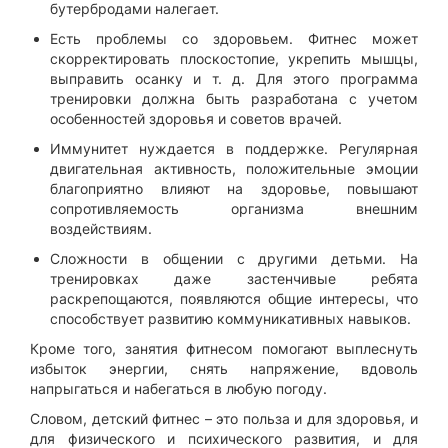
бутербродами налегает.
Есть проблемы со здоровьем. Фитнес может
скорректировать плоскостопие, укрепить мышцы,
выправить осанку и т. д. Для этого программа
тренировки должна быть разработана с учетом
особенностей здоровья и советов врачей.
Иммунитет нуждается в поддержке. Регулярная
двигательная активность, положительные эмоции
благоприятно влияют на здоровье, повышают
сопротивляемость организма внешним
воздействиям.
Сложности в общении с другими детьми. На
тренировках даже застенчивые ребята
раскрепощаются, появляются общие интересы, что
способствует развитию коммуникативных навыков.
Кроме того, занятия фитнесом помогают выплеснуть
избыток энергии, снять напряжение, вдоволь
напрыгаться и набегаться в любую погоду.
Словом, детский фитнес – это польза и для здоровья, и
для физического и психического развития, и для