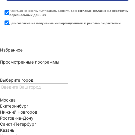
Нажимая на кнопку «
Отправить заявку
», даю
согласие согласие на обработку
персональных данных
Даю
согласие на получение информационной и рекламной рассылки
Избранное
Просмотренные программы
Выберите город
Москва
Екатеринбург
Нижний Новгород
Ростов-на-Дону
Санкт-Петербург
Казань