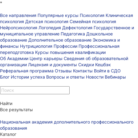
*
Все направления
Популярные курсы
Психология
Клиническая
психология
Детская психология
Семейная психология
Нейропсихология
Логопедия
Дефектология
Государственное и
муниципальное управление
Педагогика
Дошкольное
образование
Дополнительное образование
Экономика и
финансы
Нутрициология
Профессии
Профессиональная
переподготовка
Курсы повышения квалификации
Об Академии
Центр карьеры
Сведения об образовательной
организации
Лицензия и документы
Скидки
Кешбэк
Реферальная программа
Отзывы
Контакты
Войти в СДО
Блог
Истории успеха
Вопросы и ответы
Новости
Вебинары
Найти
Все результаты
Национальная академия дополнительного профессионального
образования
Каталог