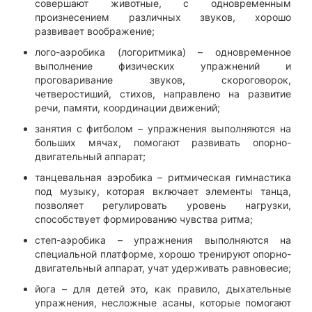
совершают животные, с одновременным
произнесением различных звуков, хорошо
развивает воображение;
лого-аэробика (логоритмика) – одновременное
выполнение физических упражнений и
проговаривание звуков, скороговорок,
четверостиший, стихов, направлено на развитие
речи, памяти, координации движений;
занятия с фитболом – упражнения выполняются на
больших мячах, помогают развивать опорно-
двигательный аппарат;
танцевальная аэробика – ритмическая гимнастика
под музыку, которая включает элементы танца,
позволяет регулировать уровень нагрузки,
способствует формированию чувства ритма;
степ-аэробика – упражнения выполняются на
специальной платформе, хорошо тренируют опорно-
двигательный аппарат, учат удерживать равновесие;
йога – для детей это, как правило, дыхательные
упражнения, несложные асаны, которые помогают