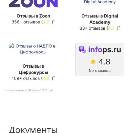
Отзывы в Zoon
Отзывы в Digital
*
356+ отзывов (
4.7
)
Academy
*
33+ отзывов (
4.7
)
★
4.8
Отзывы в
55 отзывов
Цифрокурсы
*
109+ отзывов (
4.8
)
*
- по состоянию на 07 августа 2026 года
Документы