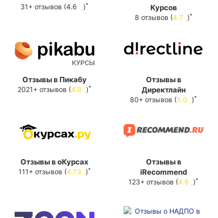
*
31+ отзывов (4.6
)
Курсов
*
8 отзывов (
4.7
)
Отзывы в Пикабу
Отзывы в
*
2021+ отзывов (
4.8
)
Директлайн
*
80+ отзывов (
5.0
)
Отзывы в оКурсах
Отзывы в
*
111+ отзывов (
4.73
)
iRecommend
*
123+ отзывов (
4.8
)