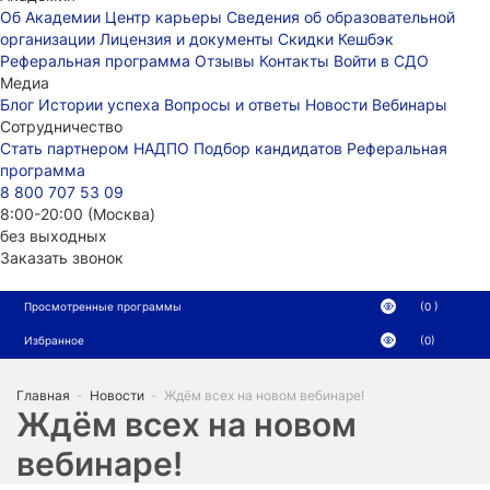
Об Академии
Центр карьеры
Сведения об образовательной
организации
Лицензия и документы
Скидки
Кешбэк
Реферальная программа
Отзывы
Контакты
Войти в СДО
Медиа
Блог
Истории успеха
Вопросы и ответы
Новости
Вебинары
Сотрудничество
Стать партнером НАДПО
Подбор кандидатов
Реферальная
программа
8 800 707 53 09
8:00-20:00 (Москва)
без выходных
Заказать звонок
Просмотренные программы
(0 )
Избранное
(0)
Главная
-
Новости
-
Ждём всех на новом вебинаре!
Ждём всех на новом
вебинаре!