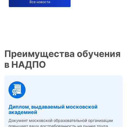
Все новости
Преимущества обучения
в НАДПО
Диплом, выдаваемый московской
академией
Документ московской образовательной организации
повышает вашу востребованность на рынке труда