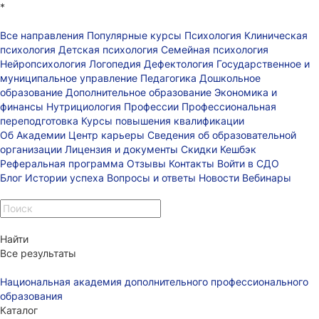
*
Все направления
Популярные курсы
Психология
Клиническая
психология
Детская психология
Семейная психология
Нейропсихология
Логопедия
Дефектология
Государственное и
муниципальное управление
Педагогика
Дошкольное
образование
Дополнительное образование
Экономика и
финансы
Нутрициология
Профессии
Профессиональная
переподготовка
Курсы повышения квалификации
Об Академии
Центр карьеры
Сведения об образовательной
организации
Лицензия и документы
Скидки
Кешбэк
Реферальная программа
Отзывы
Контакты
Войти в СДО
Блог
Истории успеха
Вопросы и ответы
Новости
Вебинары
Найти
Все результаты
Национальная академия дополнительного профессионального
образования
Каталог