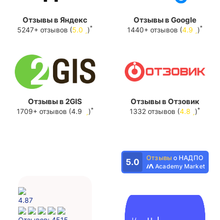
Отзывы в Яндекс
Отзывы в Google
*
*
5247+ отзывов (
5.0
)
1440+ отзывов (
4.9
)
Отзывы в 2GIS
Отзывы в Отзовик
*
*
1709+ отзывов (4.9
)
1332 отзывов (
4.8
)
Отзывы
о НАДПО
5.0
Academy Market
4.87
Отзывов: 4515