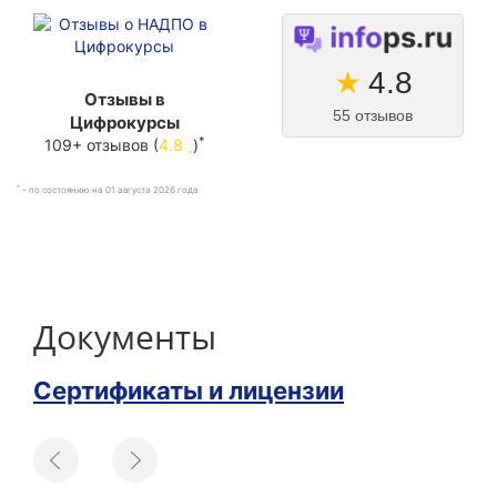
★
4.8
Отзывы в
55 отзывов
Цифрокурсы
*
109+ отзывов (
4.8
)
*
- по состоянию на 01 августа 2026 года
Документы
Сертификаты и лицензии