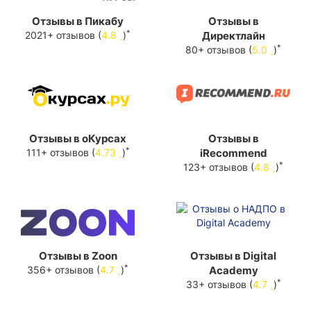
Отзывы в Пикабу
Отзывы в
*
2021+ отзывов (
4.8
)
Директлайн
*
80+ отзывов (
5.0
)
Отзывы в оКурсах
Отзывы в
*
111+ отзывов (
4.73
)
iRecommend
*
123+ отзывов (
4.8
)
Отзывы в Zoon
Отзывы в Digital
*
356+ отзывов (
4.7
)
Academy
*
33+ отзывов (
4.7
)