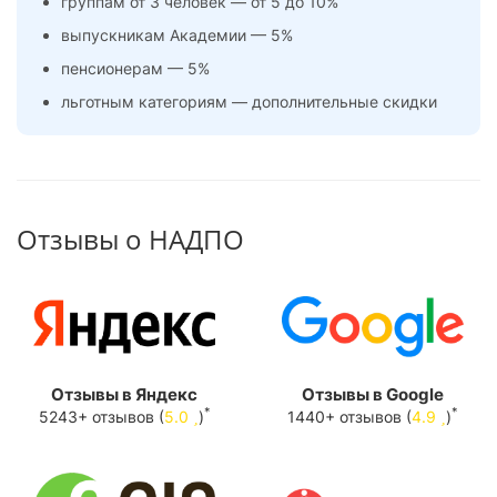
группам от 3 человек — от 5 до 10%
выпускникам Академии — 5%
пенсионерам — 5%
льготным категориям — дополнительные скидки
Отзывы о НАДПО
Отзывы в Яндекс
Отзывы в Google
*
*
5243+ отзывов (
5.0
)
1440+ отзывов (
4.9
)