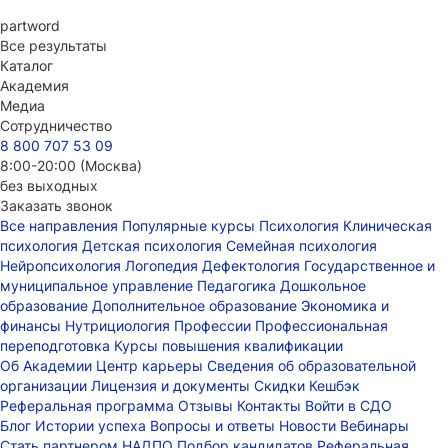
part
word
Все результаты
Каталог
Академия
Медиа
Сотрудничество
8 800 707 53 09
8:00-20:00 (Москва)
без выходных
Заказать звонок
Все направления
Популярные курсы
Психология
Клиническая
психология
Детская психология
Семейная психология
Нейропсихология
Логопедия
Дефектология
Государственное и
муниципальное управление
Педагогика
Дошкольное
образование
Дополнительное образование
Экономика и
финансы
Нутрициология
Профессии
Профессиональная
переподготовка
Курсы повышения квалификации
Об Академии
Центр карьеры
Сведения об образовательной
организации
Лицензия и документы
Скидки
Кешбэк
Реферальная программа
Отзывы
Контакты
Войти в СДО
Блог
Истории успеха
Вопросы и ответы
Новости
Вебинары
Стать партнером НАДПО
Подбор кандидатов
Реферальная