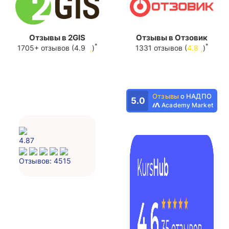
Отзывы в 2GIS
Отзывы в Отзовик
*
*
1705+ отзывов (4.9
)
1331 отзывов (
4.8
)
Отзывы
о НАДПО
5.0
Academy Market
4.87
Отзывов: 4515