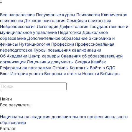
*
Все направления
Популярные курсы
Психология
Клиническая
психология
Детская психология
Семейная психология
Нейропсихология
Логопедия
Дефектология
Государственное и
муниципальное управление
Педагогика
Дошкольное
образование
Дополнительное образование
Экономика и
финансы
Нутрициология
Профессии
Профессиональная
переподготовка
Курсы повышения квалификации
Об Академии
Центр карьеры
Сведения об образовательной
организации
Лицензия и документы
Скидки
Кешбэк
Реферальная программа
Отзывы
Контакты
Войти в СДО
Блог
Истории успеха
Вопросы и ответы
Новости
Вебинары
Найти
Все результаты
Национальная академия дополнительного профессионального
образования
Каталог