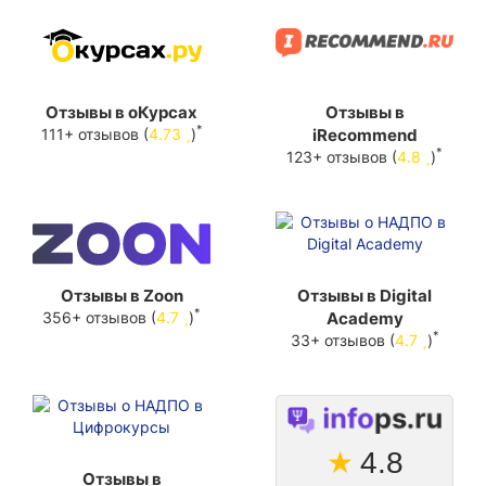
Отзывы в оКурсах
Отзывы в
*
111+ отзывов (
4.73
)
iRecommend
*
123+ отзывов (
4.8
)
Отзывы в Zoon
Отзывы в Digital
*
356+ отзывов (
4.7
)
Academy
*
33+ отзывов (
4.7
)
★
4.8
Отзывы в