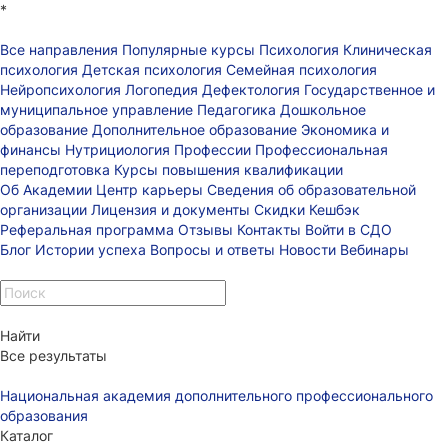
*
Все направления
Популярные курсы
Психология
Клиническая
психология
Детская психология
Семейная психология
Нейропсихология
Логопедия
Дефектология
Государственное и
муниципальное управление
Педагогика
Дошкольное
образование
Дополнительное образование
Экономика и
финансы
Нутрициология
Профессии
Профессиональная
переподготовка
Курсы повышения квалификации
Об Академии
Центр карьеры
Сведения об образовательной
организации
Лицензия и документы
Скидки
Кешбэк
Реферальная программа
Отзывы
Контакты
Войти в СДО
Блог
Истории успеха
Вопросы и ответы
Новости
Вебинары
Найти
Все результаты
Национальная академия дополнительного профессионального
образования
Каталог