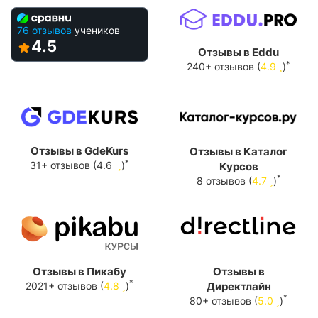
76 отзывов
учеников
4.5
Отзывы в Eddu
*
240+ отзывов (
4.9
)
Отзывы в GdeKurs
Отзывы в Каталог
*
31+ отзывов (4.6
)
Курсов
*
8 отзывов (
4.7
)
Отзывы в Пикабу
Отзывы в
*
2021+ отзывов (
4.8
)
Директлайн
*
80+ отзывов (
5.0
)