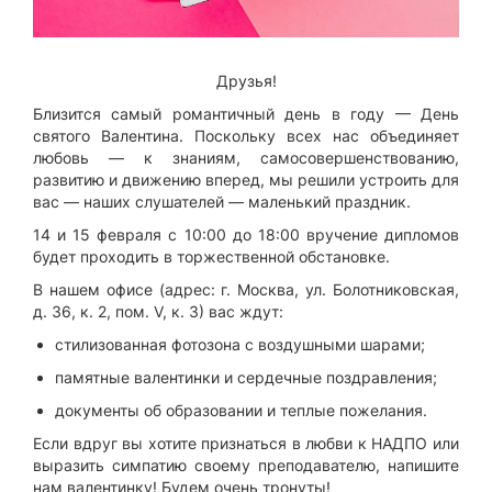
Друзья!
Близится самый романтичный день в году — День
святого Валентина. Поскольку всех нас объединяет
любовь — к знаниям, самосовершенствованию,
развитию и движению вперед, мы решили устроить для
вас — наших слушателей — маленький праздник.
14 и 15 февраля с 10:00 до 18:00 вручение дипломов
будет проходить в торжественной обстановке.
В нашем офисе (адрес: г. Москва, ул. Болотниковская,
д. 36, к. 2, пом. V, к. 3) вас ждут:
стилизованная фотозона с воздушными шарами;
памятные валентинки и сердечные поздравления;
документы об образовании и теплые пожелания.
Если вдруг вы хотите признаться в любви к НАДПО или
выразить симпатию своему преподавателю, напишите
нам валентинку! Будем очень тронуты!