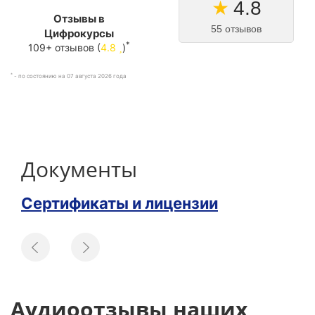
★
4.8
Отзывы в
55 отзывов
Цифрокурсы
*
109+ отзывов (
4.8
)
*
- по состоянию на 07 августа 2026 года
Документы
Сертификаты и лицензии
Аудиоотзывы наших