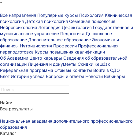
*
Все направления
Популярные курсы
Психология
Клиническая
психология
Детская психология
Семейная психология
Нейропсихология
Логопедия
Дефектология
Государственное и
муниципальное управление
Педагогика
Дошкольное
образование
Дополнительное образование
Экономика и
финансы
Нутрициология
Профессии
Профессиональная
переподготовка
Курсы повышения квалификации
Об Академии
Центр карьеры
Сведения об образовательной
организации
Лицензия и документы
Скидки
Кешбэк
Реферальная программа
Отзывы
Контакты
Войти в СДО
Блог
Истории успеха
Вопросы и ответы
Новости
Вебинары
Найти
Все результаты
Национальная академия дополнительного профессионального
образования
Каталог