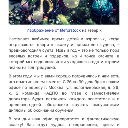
Изображение от lifeforstock
на Freepik
Наступает любимое время детей и взрослых, когда
открываются двери в сказку и происходят чудеса, –
предновогодняя суета! Новый год – это не только пора
веселых встреч и подарков, но и точка отсчета, в
которой мы подводим итоги уходящего года и строим
планы на год грядущий.
В этом году мы с вами хорошо потрудились и нам есть
что отметить всем вместе. С 26 по 30 декабря в нашем
офисе по адресу г. Москва, ул. Болотниковская, д. 36,
к. 2 команда НАДПО во главе с заместителем
директора будет встречать каждого посетителя и в
предновогодней обстановке вручать выпускникам
дипломы об окончании обучения.
В эти дни наш офис превратится в фантастическую
сказку! Вас ждут чудеса, поздравления, призы и