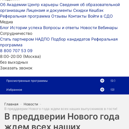
Об Академии
Центр карьеры
Сведения об образовательной
организации
Лицензия и документы
Скидки
Кешбэк
Реферальная программа
Отзывы
Контакты
Войти в СДО
Медиа
Блог
Истории успеха
Вопросы и ответы
Новости
Вебинары
Сотрудничество
Стать партнером НАДПО
Подбор кандидатов
Реферальная
программа
8 800 707 53 09
8:00-20:00 (Москва)
без выходных
Заказать звонок
Просмотренные программы
(0 )
Избранное
(0)
Главная
-
Новости
-
В преддверии Нового года ждем всех наших выпускников в гости!
В преддверии Нового года
ждем всех наших