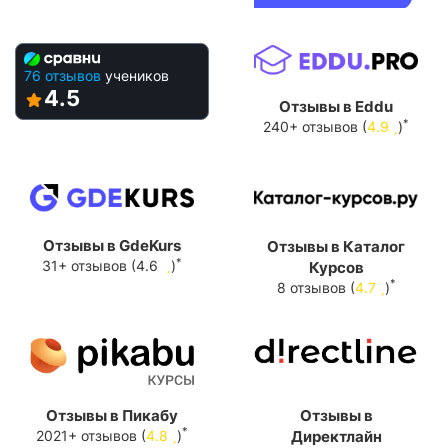
76 отзывов
учеников
4.5
Отзывы в Eddu
*
240+ отзывов (
4.9
)
Отзывы в GdeKurs
Отзывы в Каталог
*
31+ отзывов (4.6
)
Курсов
*
8 отзывов (
4.7
)
Отзывы в Пикабу
Отзывы в
*
2021+ отзывов (
4.8
)
Директлайн