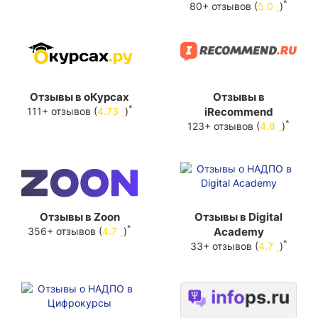
*
80+ отзывов (
5.0
)
Отзывы в оКурсах
Отзывы в
*
111+ отзывов (
4.73
)
iRecommend
*
123+ отзывов (
4.8
)
Отзывы в Zoon
Отзывы в Digital
*
356+ отзывов (
4.7
)
Academy
*
33+ отзывов (
4.7
)