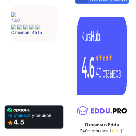
4.87
Отзывов: 4515
76 отзывов
учеников
4.5
Отзывы в Eddu
*
240+ отзывов (
4.9
)