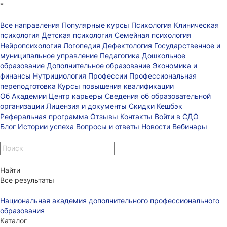
*
Все направления
Популярные курсы
Психология
Клиническая
психология
Детская психология
Семейная психология
Нейропсихология
Логопедия
Дефектология
Государственное и
муниципальное управление
Педагогика
Дошкольное
образование
Дополнительное образование
Экономика и
финансы
Нутрициология
Профессии
Профессиональная
переподготовка
Курсы повышения квалификации
Об Академии
Центр карьеры
Сведения об образовательной
организации
Лицензия и документы
Скидки
Кешбэк
Реферальная программа
Отзывы
Контакты
Войти в СДО
Блог
Истории успеха
Вопросы и ответы
Новости
Вебинары
Найти
Все результаты
Национальная академия дополнительного профессионального
образования
Каталог