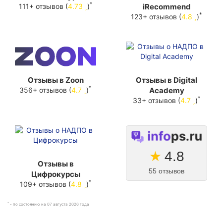
*
111+ отзывов (
4.73
)
iRecommend
*
123+ отзывов (
4.8
)
Отзывы в Zoon
Отзывы в Digital
*
356+ отзывов (
4.7
)
Academy
*
33+ отзывов (
4.7
)
★
4.8
Отзывы в
55 отзывов
Цифрокурсы
*
109+ отзывов (
4.8
)
*
- по состоянию на 07 августа 2026 года