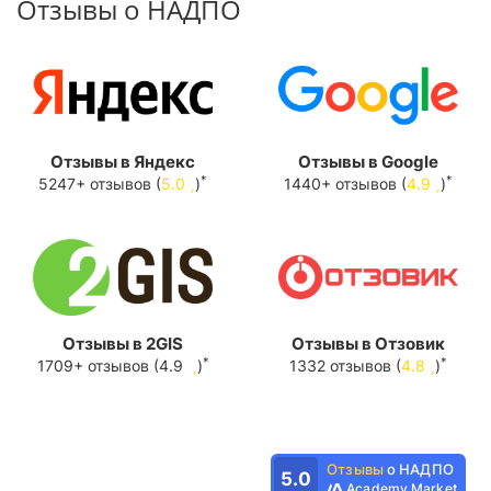
Отзывы о НАДПО
Отзывы в Яндекс
Отзывы в Google
*
*
5247+ отзывов (
5.0
)
1440+ отзывов (
4.9
)
Отзывы в 2GIS
Отзывы в Отзовик
*
*
1709+ отзывов (4.9
)
1332 отзывов (
4.8
)
Отзывы
о НАДПО
5.0
Academy Market