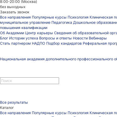
8:00-20:00 (Москва)
без выходных
Заказать звонок
Все направления
Популярные курсы
Психология
Клиническая п
муниципальное управление
Педагогика
Дошкольное образован
повышения квалификации
Об Академии
Центр карьеры
Сведения об образовательной ор
Блог
Истории успеха
Вопросы и ответы
Новости
Вебинары
Стать партнером НАДПО
Подбор кандидатов
Реферальная про
Национальная академия дополнительного профессионального о
Все результаты
Каталог
Все направления
Популярные курсы
Психология
Клиническая п