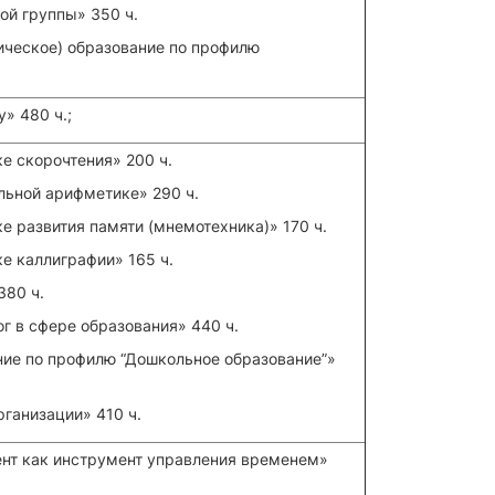
ой группы» 350 ч.
ическое) образование по профилю
» 480 ч.;
е скорочтения» 200 ч.
льной арифметике» 290 ч.
е развития памяти (мнемотехника)» 170 ч.
е каллиграфии» 165 ч.
380 ч.
ог в сфере образования» 440 ч.
ние по профилю “Дошкольное образование”»
ганизации» 410 ч.
мент как инструмент управления временем»