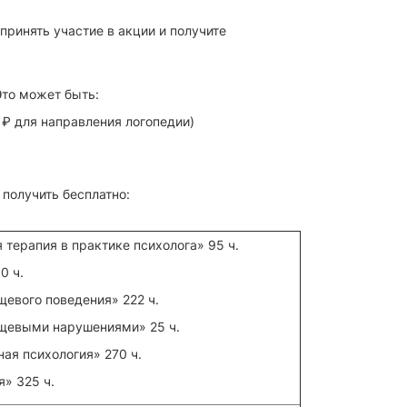
принять участие в акции и получите
Это может быть:
 ₽ для направления логопедии)
 получить бесплатно:
 терапия в практике психолога» 95 ч.
0 ч.
евого поведения» 222 ч.
ищевыми нарушениями» 25 ч.
ая психология» 270 ч.
» 325 ч.