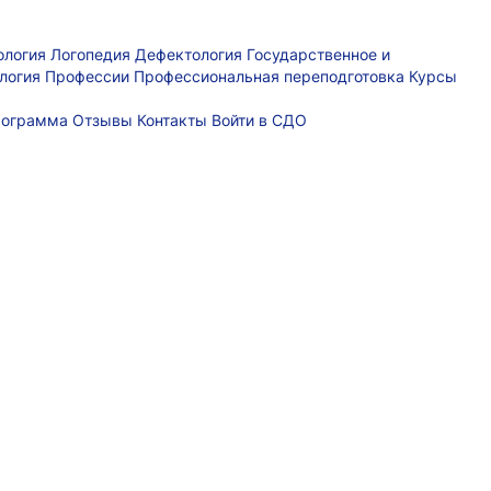
ология
Логопедия
Дефектология
Государственное и
логия
Профессии
Профессиональная переподготовка
Курсы
рограмма
Отзывы
Контакты
Войти в СДО