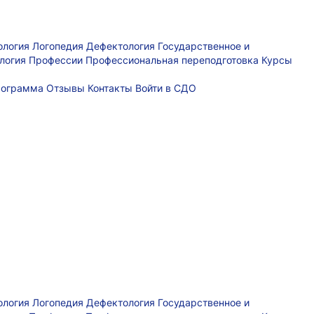
ология
Логопедия
Дефектология
Государственное и
логия
Профессии
Профессиональная переподготовка
Курсы
рограмма
Отзывы
Контакты
Войти в СДО
ология
Логопедия
Дефектология
Государственное и