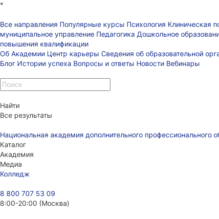
*
Все направления
Популярные курсы
Психология
Клиническая п
муниципальное управление
Педагогика
Дошкольное образован
повышения квалификации
Об Академии
Центр карьеры
Сведения об образовательной ор
Блог
Истории успеха
Вопросы и ответы
Новости
Вебинары
Найти
Все результаты
Национальная академия дополнительного профессионального о
Каталог
Академия
Медиа
Колледж
8 800 707 53 09
8:00-20:00 (Москва)