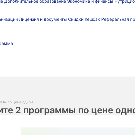
ие
Дополнительное образование
Экономика и финансы
Нутрицио
ганизации
Лицензия и документы
Скидки
Кешбэк
Реферальная п
грамма
аммы по цене одной
ите 2 программы по цене одн