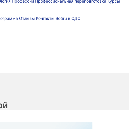
логия
Профессии
Профессиональная переподготовка
Курсы
рограмма
Отзывы
Контакты
Войти в СДО
ой