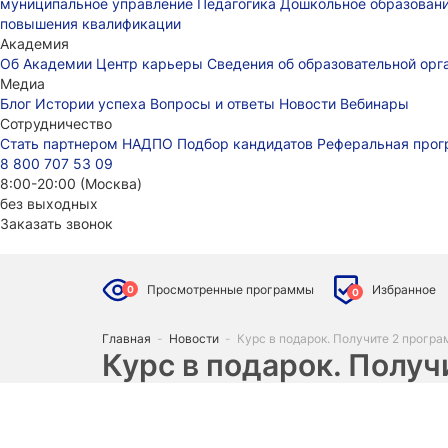
муниципальное управление
Педагогика
Дошкольное образован
повышения квалификации
Академия
Об Академии
Центр карьеры
Сведения об образовательной ор
Медиа
Блог
Истории успеха
Вопросы и ответы
Новости
Вебинары
Сотрудничество
Стать партнером НАДПО
Подбор кандидатов
Реферальная про
8 800 707 53 09
8:00-20:00 (Москва)
без выходных
Заказать звонок
Просмотренные программы
Избранное
0
0
Главная
-
Новости
-
Курс в подарок. Получите 2 прогр
Курс в подарок. Получ