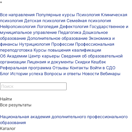
*
Все направления
Популярные курсы
Психология
Клиническая
психология
Детская психология
Семейная психология
Нейропсихология
Логопедия
Дефектология
Государственное и
муниципальное управление
Педагогика
Дошкольное
образование
Дополнительное образование
Экономика и
финансы
Нутрициология
Профессии
Профессиональная
переподготовка
Курсы повышения квалификации
Об Академии
Центр карьеры
Сведения об образовательной
организации
Лицензия и документы
Скидки
Кешбэк
Реферальная программа
Отзывы
Контакты
Войти в СДО
Блог
Истории успеха
Вопросы и ответы
Новости
Вебинары
Найти
Все результаты
Национальная академия дополнительного профессионального
образования
Каталог