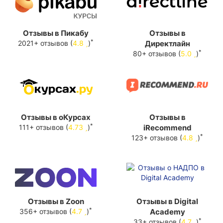
Отзывы в Пикабу
Отзывы в
*
2021+ отзывов (
4.8
)
Директлайн
*
80+ отзывов (
5.0
)
Отзывы в оКурсах
Отзывы в
*
111+ отзывов (
4.73
)
iRecommend
*
123+ отзывов (
4.8
)
Отзывы в Zoon
Отзывы в Digital
*
356+ отзывов (
4.7
)
Academy
*
33+ отзывов (
4.7
)