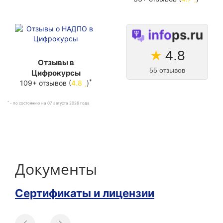
★
4.8
Отзывы в
55 отзывов
Цифрокурсы
*
109+ отзывов (
4.8
)
*
- по состоянию на 07 августа 2026 года
Документы
Сертификаты и лицензии