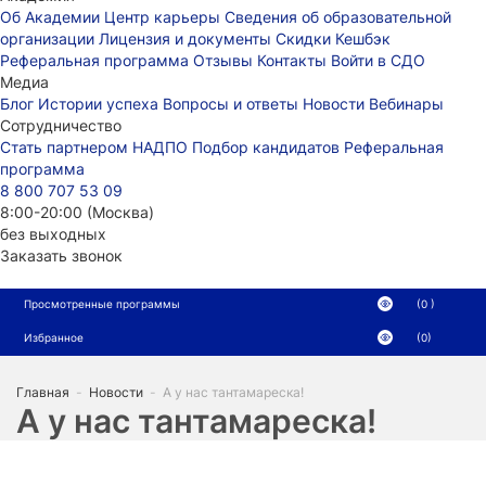
Об Академии
Центр карьеры
Сведения об образовательной
организации
Лицензия и документы
Скидки
Кешбэк
Реферальная программа
Отзывы
Контакты
Войти в СДО
Медиа
Блог
Истории успеха
Вопросы и ответы
Новости
Вебинары
Сотрудничество
Стать партнером НАДПО
Подбор кандидатов
Реферальная
программа
8 800 707 53 09
8:00-20:00 (Москва)
без выходных
Заказать звонок
Просмотренные программы
(0 )
Избранное
(0)
Главная
-
Новости
-
А у нас тантамареска!
А у нас тантамареска!