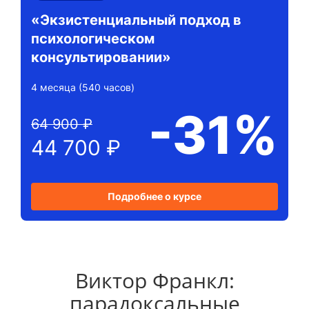
«Экзистенциальный подход в
психологическом
консультировании»
4 месяца (540 часов)
-31%
64 900 ₽
44 700 ₽
Подробнее о курсе
Виктор Франкл:
парадоксальные