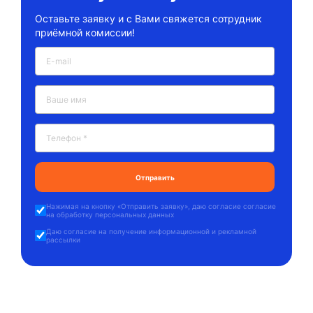
Оставьте заявку и с Вами свяжется сотрудник
приёмной комиссии!
Нажимая на кнопку «
Отправить заявку
», даю
согласие согласие
на обработку персональных данных
Даю
согласие на получение информационной и рекламной
рассылки