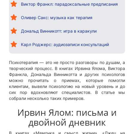
Виктор Франкл: парадоксальные предписания
Оливер Сакс: музыка как терапия
Дональд Винникотт: игра в каракули
Карл Роджерс: аудиозаписи консультаций
Психотерапия — это не просто разговоры по душам, а
творческий процесс. В книгах Ирвина Ялома, Виктора
Франкла, Дональда Винникотта и других психологов
можно прочитать о приемах, которые помогли
клиентам, вывели психологию на новый уровень и до
сих пор вдохновляют специалистов. В статье мы
собрали несколько таких примеров.
Ирвин Ялом: письма и
двойной дневник
В книгах «Мамочка и смысл жизни», «Лжец на