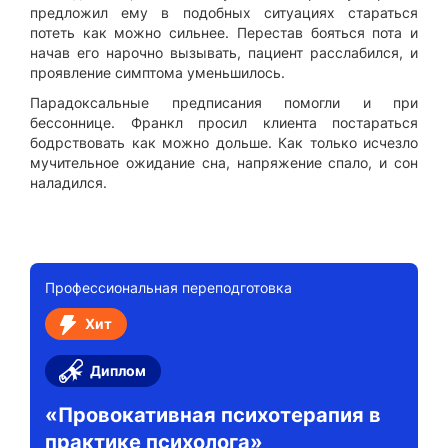
предложил ему в подобных ситуациях стараться
потеть как можно сильнее. Перестав бояться пота и
начав его нарочно вызывать, пациент расслабился, и
проявление симптома уменьшилось.
Парадоксальные предписания помогли и при
бессоннице. Франкл просил клиента постараться
бодрствовать как можно дольше. Как только исчезло
мучительное ожидание сна, напряжение спало, и сон
наладился.
Профессиональная переподготовка
Хит
Диплом
«Провокативная психотерапия в
практике психолога»