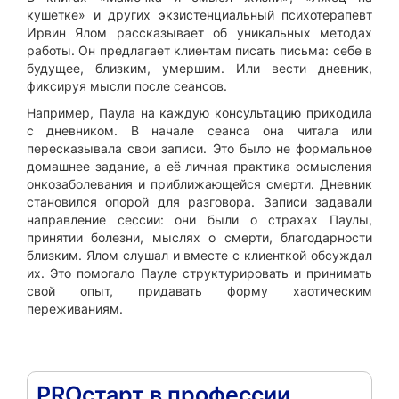
кушетке» и других экзистенциальный психотерапевт
Ирвин Ялом рассказывает об уникальных методах
работы. Он предлагает клиентам писать письма: себе в
будущее, близким, умершим. Или вести дневник,
фиксируя мысли после сеансов.
Например, Паула на каждую консультацию приходила
с дневником. В начале сеанса она читала или
пересказывала свои записи. Это было не формальное
домашнее задание, а её личная практика осмысления
онкозаболевания и приближающейся смерти. Дневник
становился опорой для разговора. Записи задавали
направление сессии: они были о страхах Паулы,
принятии болезни, мыслях о смерти, благодарности
близким. Ялом слушал и вместе с клиенткой обсуждал
их. Это помогало Пауле структурировать и принимать
свой опыт, придавать форму хаотическим
переживаниям.
PROстарт в профессии