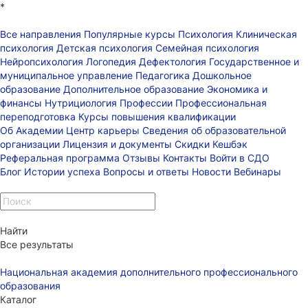
*
Все направления
Популярные курсы
Психология
Клиническая
психология
Детская психология
Семейная психология
Нейропсихология
Логопедия
Дефектология
Государственное и
муниципальное управление
Педагогика
Дошкольное
образование
Дополнительное образование
Экономика и
финансы
Нутрициология
Профессии
Профессиональная
переподготовка
Курсы повышения квалификации
Об Академии
Центр карьеры
Сведения об образовательной
организации
Лицензия и документы
Скидки
Кешбэк
Реферальная программа
Отзывы
Контакты
Войти в СДО
Блог
Истории успеха
Вопросы и ответы
Новости
Вебинары
Найти
Все результаты
Национальная академия дополнительного профессионального
образования
Каталог