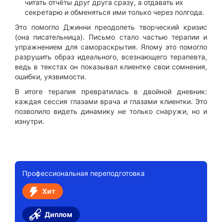
читать отчёты друг друга сразу, а отдавать их
секретарю и обменяться ими только через полгода.
Это помогло Джинни преодолеть творческий кризис
(она писательница). Письмо стало частью терапии и
упражнением для самораскрытия. Ялому это помогло
разрушить образ идеального, всезнающего терапевта,
ведь в текстах он показывал клиентке свои сомнения,
ошибки, уязвимости.
В итоге терапия превратилась в двойной дневник:
каждая сессия глазами врача и глазами клиентки. Это
позволило видеть динамику не только снаружи, но и
изнутри.
Профессиональная переподготовка
Хит
Диплом