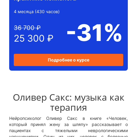
4 месяца (430 часов)
-31%
36 700 ₽
25 300 ₽
Подробнее о курсе
Оливер Сакс: музыка как
терапия
Нейропсихолог Оливер Сакс в книге «Человек,
который принял жену за шляпу» рассказывает о
пациентах с тяжелыми неврологическими
нарушениями. Один из них, человек с болезнью