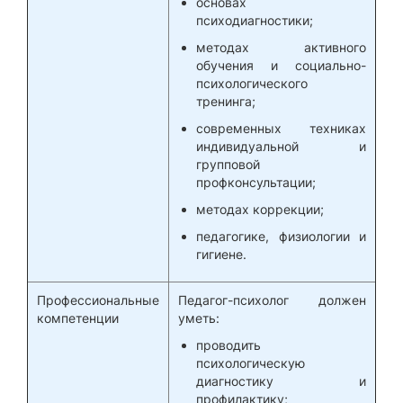
основах
психодиагностики;
методах активного
обучения и социально-
психологического
тренинга;
современных техниках
индивидуальной и
групповой
профконсультации;
методах коррекции;
педагогике, физиологии и
гигиене.
Профессиональные
Педагог-психолог должен
компетенции
уметь:
проводить
психологическую
диагностику и
профилактику;