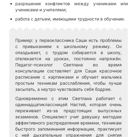
разрешение конфликтов между учениками или
учениками и учителями;
работа с детьми, имеющими трудности в обучении.
Пример: у первоклассника Саши есть проблемы
с привыканием к школьному режиму. Он
опаздывает, с трудом собирается в школу,
отвлекается на уроках, постоянно напряжён.
Педагог-психолог Светлана во время
консультации составляет для Саши красочное
расписание с картинками и обучает мальчика
простым техникам расслабления, чтобы лучше
засыпать, а наутро чувствовать себя бодрее.
Одновременно с этим Светлана работает с
одиннадцатиклассницей Настей, которая очень
переживает из-за предстоящих выпускных
экзаменов. Специалист учит девушку методам
эффективного распределения времени, техникам
быстрого запоминания информации, практикует
с ней дыхательные упражнения для снятия