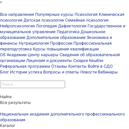
*
Все направления
Популярные курсы
Психология
Клиническая
психология
Детская психология
Семейная психология
Нейропсихология
Логопедия
Дефектология
Государственное и
муниципальное управление
Педагогика
Дошкольное
образование
Дополнительное образование
Экономика и
финансы
Нутрициология
Профессии
Профессиональная
переподготовка
Курсы повышения квалификации
Об Академии
Центр карьеры
Сведения об образовательной
организации
Лицензия и документы
Скидки
Кешбэк
Реферальная программа
Отзывы
Контакты
Войти в СДО
Блог
Истории успеха
Вопросы и ответы
Новости
Вебинары
Найти
Все результаты
Национальная академия дополнительного профессионального
образования
Каталог