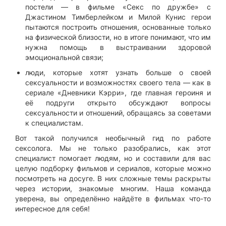
постели — в фильме «Секс по дружбе» с
Джастином Тимберлейком и Милой Кунис герои
пытаются построить отношения, основанные только
на физической близости, но в итоге понимают, что им
нужна помощь в выстраивании здоровой
эмоциональной связи;
люди, которые хотят узнать больше о своей
сексуальности и возможностях своего тела — как в
сериале «Дневники Кэрри», где главная героиня и
её подруги открыто обсуждают вопросы
сексуальности и отношений, обращаясь за советами
к специалистам.
Вот такой получился необычный гид по работе
сексолога. Мы не только разобрались, как этот
специалист помогает людям, но и составили для вас
целую подборку фильмов и сериалов, которые можно
посмотреть на досуге. В них сложные темы раскрыты
через истории, знакомые многим. Наша команда
уверена, вы определённо найдёте в фильмах что-то
интересное для себя!