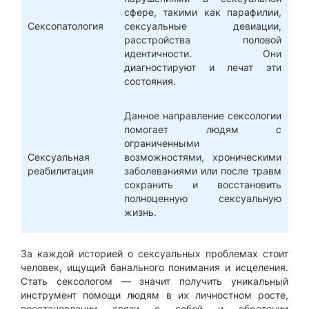
сфере, такими как парафилии,
Сексопатология
сексуальные девиации,
расстройства половой
идентичности. Они
диагностируют и лечат эти
состояния.
Данное направление сексологии
помогает людям с
ограниченными
Сексуальная
возможностями, хроническими
реабилитация
заболеваниями или после травм
сохранить и восстановить
полноценную сексуальную
жизнь.
За каждой историей о сексуальных проблемах стоит
человек, ищущий банального понимания и исцеления.
Стать сексологом — значит получить уникальный
инструмент помощи людям в их личностном росте,
восстановлении связи с собой и обретении