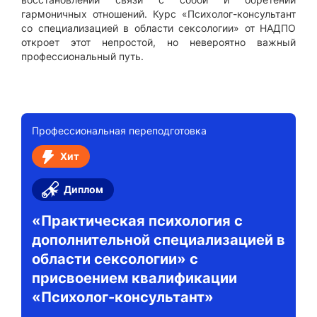
гармоничных отношений. Курс «Психолог-консультант
со специализацией в области сексологии» от НАДПО
откроет этот непростой, но невероятно важный
профессиональный путь.
Профессиональная переподготовка
Хит
Диплом
«Практическая психология с
дополнительной специализацией в
области сексологии» с
присвоением квалификации
«Психолог-консультант»