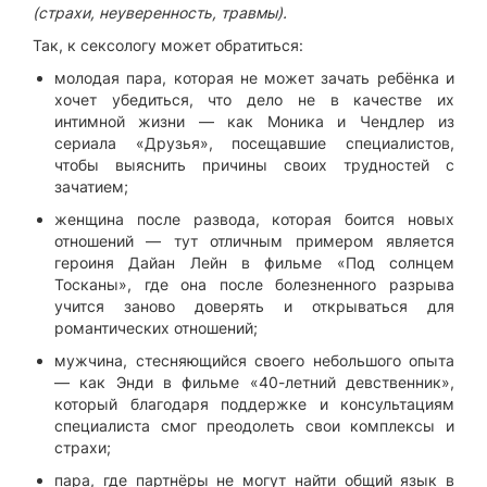
(страхи, неуверенность, травмы).
Так, к сексологу может обратиться:
молодая пара, которая не может зачать ребёнка и
хочет убедиться, что дело не в качестве их
интимной жизни — как Моника и Чендлер из
сериала «Друзья», посещавшие специалистов,
чтобы выяснить причины своих трудностей с
зачатием;
женщина после развода, которая боится новых
отношений — тут отличным примером является
героиня Дайан Лейн в фильме «Под солнцем
Тосканы», где она после болезненного разрыва
учится заново доверять и открываться для
романтических отношений;
мужчина, стесняющийся своего небольшого опыта
— как Энди в фильме «40-летний девственник»,
который благодаря поддержке и консультациям
специалиста смог преодолеть свои комплексы и
страхи;
пара, где партнёры не могут найти общий язык в