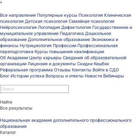
*
Все направления
Популярные курсы
Психология
Клиническая
психология
Детская психология
Семейная психология
Нейропсихология
Логопедия
Дефектология
Государственное и
муниципальное управление
Педагогика
Дошкольное
образование
Дополнительное образование
Экономика и
финансы
Нутрициология
Профессии
Профессиональная
переподготовка
Курсы повышения квалификации
Об Академии
Центр карьеры
Сведения об образовательной
организации
Лицензия и документы
Скидки
Кешбэк
Реферальная программа
Отзывы
Контакты
Войти в СДО
Блог
Истории успеха
Вопросы и ответы
Новости
Вебинары
Найти
Все результаты
Национальная академия дополнительного профессионального
образования
Каталог