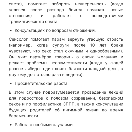
свете), помогает побороть неуверенность (когда
человек после развода боится начинать новые
отношения) и работает с последствиями
травматического опыта.
Консультациях по вопросам отношений.
Сексолог помогает парам вернуть угасшую страсть
(например, когда супруги после 10 лет брака
чувствуют, что секс стал скучным и однообразным).
Он учит партнёров говорить о своих желаниях и
решает проблемы несовместимости (когда у людей
разное либидо: один хочет близости каждый день, а
другому достаточно раза в неделю).
Просветительская работа.
В этом случае подразумевается проведение лекций
для подростков о половом созревании, безопасном
сексе и по профилактике ЗППП, а также консультации
будущих родителей об интимной жизни во время
беременности.
Работа с особыми случаями.