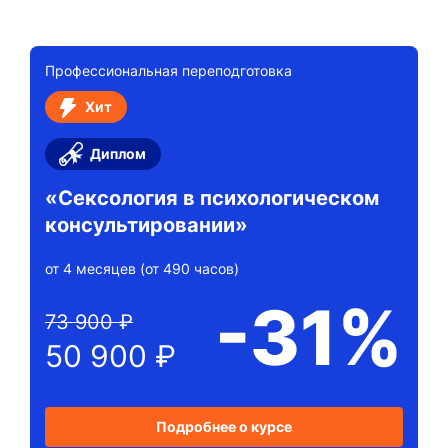
Профессиональная переподготовка
Хит
Диплом
«Сексология в психологическом
консультировании»
от 4 месяцев (от 490 часов)
-31%
73 900 ₽
50 900 ₽
Подробнее о курсе