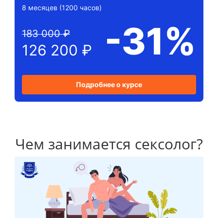
8 месяцев (1200 часов)
-31%
183 000 ₽
126 200 ₽
Подробнее о курсе
Чем занимается сексолог?