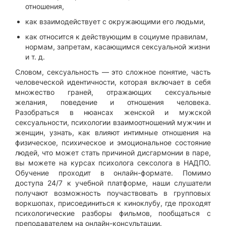
отношения,
как взаимодействует с окружающими его людьми,
как относится к действующим в социуме правилам,
нормам, запретам, касающимся сексуальной жизни
и т. д.
Словом, сексуальность — это сложное понятие, часть
человеческой идентичности, которая включает в себя
множество граней, отражающих сексуальные
желания, поведение и отношения человека.
Разобраться в нюансах женской и мужской
сексуальности, психологии взаимоотношений мужчин и
женщин, узнать, как влияют интимные отношения на
физическое, психическое и эмоциональное состояние
людей, что может стать причиной дисгармонии в паре,
вы можете на курсах психолога сексолога в НАДПО.
Обучение проходит в онлайн-формате. Помимо
доступа 24/7 к учебной платформе, наши слушатели
получают возможность поучаствовать в групповых
воркшопах, присоединиться к киноклубу, где проходят
психологические разборы фильмов, пообщаться с
преподавателем на онлайн-консультации.