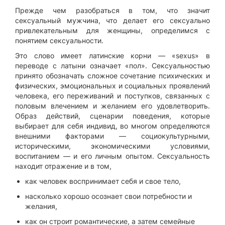
Прежде чем разобраться в том, что значит
сексуальный мужчина, что делает его сексуально
привлекательным для женщины, определимся с
понятием сексуальности.
Это слово имеет латинские корни — «sexus» в
переводе с латыни означает «пол». Сексуальностью
принято обозначать сложное сочетание психических и
физических, эмоциональных и социальных проявлений
человека, его переживаний и поступков, связанных с
половым влечением и желанием его удовлетворить.
Образ действий, сценарии поведения, которые
выбирает для себя индивид, во многом определяются
внешними факторами — социокультурными,
историческими, экономическими условиями,
воспитанием — и его личным опытом. Сексуальность
находит отражение и в том,
как человек воспринимает себя и свое тело,
насколько хорошо осознает свои потребности и
желания,
как он строит романтические, а затем семейные