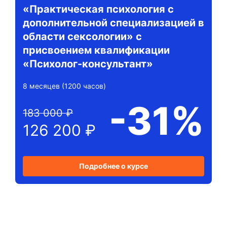
«Практическая психология с
дополнительной специализацией в
области сексологии» с
присвоением квалификации
«Психолог-консультант»
8 месяцев (1200 часов)
-31%
183 000 ₽
126 200 ₽
Подробнее о курсе