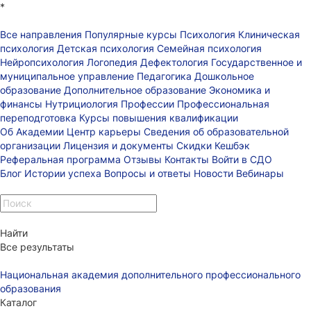
*
Все направления
Популярные курсы
Психология
Клиническая
психология
Детская психология
Семейная психология
Нейропсихология
Логопедия
Дефектология
Государственное и
муниципальное управление
Педагогика
Дошкольное
образование
Дополнительное образование
Экономика и
финансы
Нутрициология
Профессии
Профессиональная
переподготовка
Курсы повышения квалификации
Об Академии
Центр карьеры
Сведения об образовательной
организации
Лицензия и документы
Скидки
Кешбэк
Реферальная программа
Отзывы
Контакты
Войти в СДО
Блог
Истории успеха
Вопросы и ответы
Новости
Вебинары
Найти
Все результаты
Национальная академия дополнительного профессионального
образования
Каталог