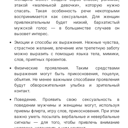
этакой «маленькой девочки», которую нужно
спасать. Такая особенность речи некоторыми
воспринимается как сексуальная. Для женщин
привлекательным будет низкий, бархатистый
мужской голос — в большинстве случаев он
вызовет интерес.
Эмоции и способы их выражения. Нежные чувства,
страстное желание, влечение или трепетную заботу
можно выразить с помощью языка тела, мимики,
слов, приятных презентов.
Физические проявления. Таким средствами
выражения могут быть прикосновения, поцелуи,
объятия. Не менее важными способами проявления
будут обворожительная улыбка и зрительный
контакт.
Поведение. Проявить свою сексуальность в
поведении мужчины и женщины могут, используя
приемы флирта, игру слов, прикосновения. При этом
важно уметь посылать вербальные и невербальные
сигналы — для того, чтобы привлечь внимание
человека, установить с ним контакт.