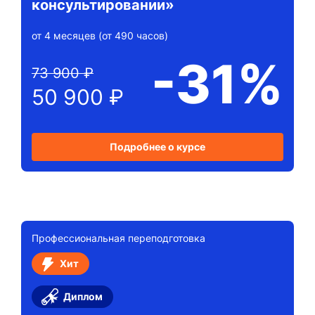
консультировании»
от 4 месяцев (от 490 часов)
-31%
73 900 ₽
50 900 ₽
Подробнее о курсе
Профессиональная переподготовка
Хит
Диплом