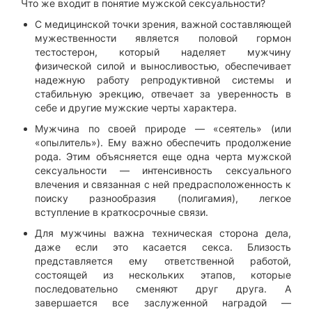
Что же входит в понятие мужской сексуальности?
С медицинской точки зрения, важной составляющей
мужественности является половой гормон
тестостерон, который наделяет мужчину
физической силой и выносливостью, обеспечивает
надежную работу репродуктивной системы и
стабильную эрекцию, отвечает за уверенность в
себе и другие мужские черты характера.
Мужчина по своей природе — «сеятель» (или
«опылитель»). Ему важно обеспечить продолжение
рода. Этим объясняется еще одна черта мужской
сексуальности — интенсивность сексуального
влечения и связанная с ней предрасположенность к
поиску разнообразия (полигамия), легкое
вступление в краткосрочные связи.
Для мужчины важна техническая сторона дела,
даже если это касается секса. Близость
представляется ему ответственной работой,
состоящей из нескольких этапов, которые
последовательно сменяют друг друга. А
завершается все заслуженной наградой —