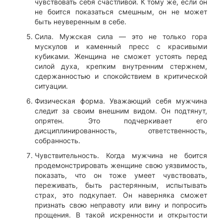
чувствовать себя счастливой. К тому же, если он
не боится показаться смешным, он не может
быть неуверенным в себе.
Сила. Мужская сила — это не только гора
мускулов и каменный пресс с красивыми
кубиками. Женщина не сможет устоять перед
силой духа, крепким внутренним стержнем,
сдержанностью и спокойствием в критической
ситуации.
Физическая форма. Уважающий себя мужчина
следит за своим внешним видом. Он подтянут,
опрятен. Это подчеркивает его
дисциплинированность, ответственность,
собранность.
Чувствительность. Когда мужчина не боится
продемонстрировать женщине свою уязвимость,
показать, что он тоже умеет чувствовать,
переживать, быть растерянным, испытывать
страх, это подкупает. Он наверняка сможет
признать свою неправоту или вину и попросить
прощения. В такой искренности и открытости