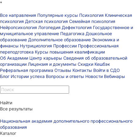
*
Все направления
Популярные курсы
Психология
Клиническая
психология
Детская психология
Семейная психология
Нейропсихология
Логопедия
Дефектология
Государственное и
муниципальное управление
Педагогика
Дошкольное
образование
Дополнительное образование
Экономика и
финансы
Нутрициология
Профессии
Профессиональная
переподготовка
Курсы повышения квалификации
Об Академии
Центр карьеры
Сведения об образовательной
организации
Лицензия и документы
Скидки
Кешбэк
Реферальная программа
Отзывы
Контакты
Войти в СДО
Блог
Истории успеха
Вопросы и ответы
Новости
Вебинары
Найти
Все результаты
Национальная академия дополнительного профессионального
образования
Каталог