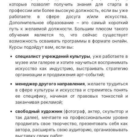
которые позволят получить знания для старта в
профессии или более высокую должность, если вы уже
работаете в сфере досуга и/или искусства.
Дополнительное образование – это самый короткий
путь к желаемой должности. Большим плюсом такого
обучения является то, что сейчас существует
возможность осваивать программы в формате онлайн.
Курсы подойдут вам, если вы:
специалист учреждений культуры
, уже работаете в
музее или галерее и хотите научиться воспринимать
искусство как индустрию, выстраивать стратегию
организации и продвижения арт-событий;
менеджер другого направления
, желаете трудиться
в сфере культуры и искусства и стремитесь понять
ее специфику, начиная от правовых тонкостей и
заканчивая рекламой;
свободный художник
(фотограф, актер, скульптор и
так далее), мечтаете на профессиональном уровне
продвигать свое творчество, презентовать себя как
автора, расширять свою аудиторию, организовывать
выставку своих работ;