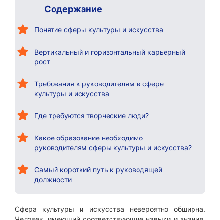
Содержание
Понятие сферы культуры и искусства
Вертикальный и горизонтальный карьерный
рост
Требования к руководителям в сфере
культуры и искусства
Где требуются творческие люди?
Какое образование необходимо
руководителям сферы культуры и искусства?
Самый короткий путь к руководящей
должности
Сфера культуры и искусства невероятно обширна.
Человек, имеющий соответствующие навыки и знания,