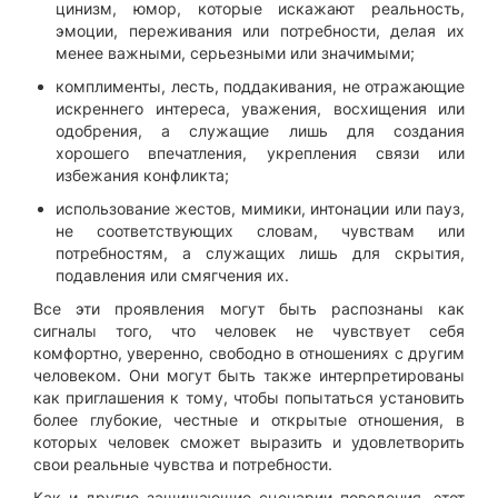
цинизм, юмор, которые искажают реальность,
эмоции, переживания или потребности, делая их
менее важными, серьезными или значимыми;
комплименты, лесть, поддакивания, не отражающие
искреннего интереса, уважения, восхищения или
одобрения, а служащие лишь для создания
хорошего впечатления, укрепления связи или
избежания конфликта;
использование жестов, мимики, интонации или пауз,
не соответствующих словам, чувствам или
потребностям, а служащих лишь для скрытия,
подавления или смягчения их.
Все эти проявления могут быть распознаны как
сигналы того, что человек не чувствует себя
комфортно, уверенно, свободно в отношениях с другим
человеком. Они могут быть также интерпретированы
как приглашения к тому, чтобы попытаться установить
более глубокие, честные и открытые отношения, в
которых человек сможет выразить и удовлетворить
свои реальные чувства и потребности.
Как и другие защищающие сценарии поведения, этот