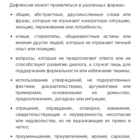
Дефлексия может проявляться в различных формах:
общие, абстрактные, двусмысленные слова или
фразы, которые не отражают конкретную ситуацию,
эмоцию, переживание или потребность;
клише, стереотипы, общеизвестные истины или
мнения других людей, которые не отражают личный
опыт или позицию;
вопросы, которые не предполагают ответа или не
способствуют развитию диалога, а служат лишь для
поддержания формальности или избежания тишины;
использование утверждений, не подкрепленных
фактами, доказательствами, аргументами или
примерами, основанными на домыслах,
предположениях, догадках или интуиции;
отрицания, оправдания, оговорки, извинения,
свидетельствующие о неуверенности, несогласии
или недовольстве, но не выражающие их прямо и
четко;
преуменьшения, преувеличения, ирония, сарказм,