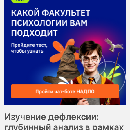
Изучение дефлексии:
глубинный анализ в рамках