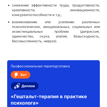
снижению эффективности труда, продуктивности,
креативности, инновационности,
конкурентоспособности и т.д.;
возникновению или усилению различных
психологических, эмоциональных, социальных или
экзистенциальных проблем (депрессия,
одиночество, скука, апатия, безысходность,
бессмысленность, невроз).
Профессиональная переподготовка
Хит
Диплом
«Гештальт-терапия в практике
психолога»