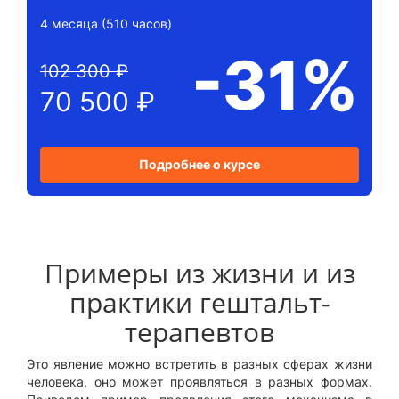
4 месяца (510 часов)
-31%
102 300 ₽
70 500 ₽
Подробнее о курсе
Примеры из жизни и из
практики гештальт-
терапевтов
Это явление можно встретить в разных сферах жизни
человека, оно может проявляться в разных формах.