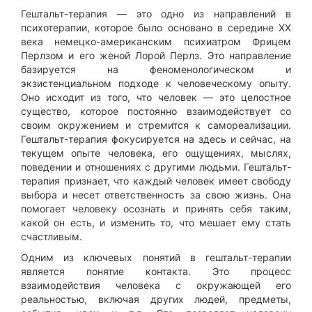
Гештальт-терапия — это одно из направлений в
психотерапии, которое было основано в середине XX
века немецко-американским психиатром Фрицем
Перлзом и его женой Лорой Перлз. Это направление
базируется на феноменологическом и
экзистенциальном подходе к человеческому опыту.
Оно исходит из того, что человек — это целостное
существо, которое постоянно взаимодействует со
своим окружением и стремится к самореализации.
Гештальт-терапия фокусируется на здесь и сейчас, на
текущем опыте человека, его ощущениях, мыслях,
поведении и отношениях с другими людьми. Гештальт-
терапия признает, что каждый человек имеет свободу
выбора и несет ответственность за свою жизнь. Она
помогает человеку осознать и принять себя таким,
какой он есть, и изменить то, что мешает ему стать
счастливым.
Одним из ключевых понятий в гештальт-терапии
является понятие контакта. Это процесс
взаимодействия человека с окружающей его
реальностью, включая других людей, предметы,