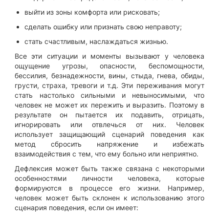
выйти из зоны комфорта или рисковать;
сделать ошибку или признать свою неправоту;
стать счастливым, наслаждаться жизнью.
Все эти ситуации и моменты вызывают у человека
ощущение угрозы, опасности, беспомощности,
бессилия, безнадежности, вины, стыда, гнева, обиды,
грусти, страха, тревоги и т.д. Эти переживания могут
стать настолько сильными и невыносимыми, что
человек не может их пережить и выразить. Поэтому в
результате он пытается их подавить, отрицать,
игнорировать или отвлечься от них. Человек
использует защищающий сценарий поведения как
метод сбросить напряжение и избежать
взаимодействия с тем, что ему больно или неприятно.
Дефлексия может быть также связана с некоторыми
особенностями личности человека, которые
формируются в процессе его жизни. Например,
человек может быть склонен к использованию этого
сценария поведения, если он имеет: