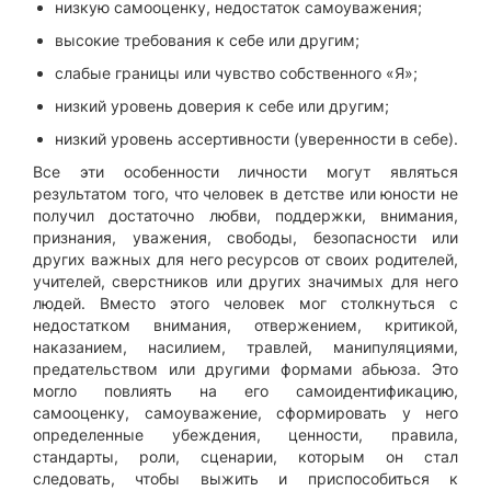
низкую самооценку, недостаток самоуважения;
высокие требования к себе или другим;
слабые границы или чувство собственного «Я»;
низкий уровень доверия к себе или другим;
низкий уровень ассертивности (уверенности в себе).
Все эти особенности личности могут являться
результатом того, что человек в детстве или юности не
получил достаточно любви, поддержки, внимания,
признания, уважения, свободы, безопасности или
других важных для него ресурсов от своих родителей,
учителей, сверстников или других значимых для него
людей. Вместо этого человек мог столкнуться с
недостатком внимания, отвержением, критикой,
наказанием, насилием, травлей, манипуляциями,
предательством или другими формами абьюза. Это
могло повлиять на его самоидентификацию,
самооценку, самоуважение, сформировать у него
определенные убеждения, ценности, правила,
стандарты, роли, сценарии, которым он стал
следовать, чтобы выжить и приспособиться к