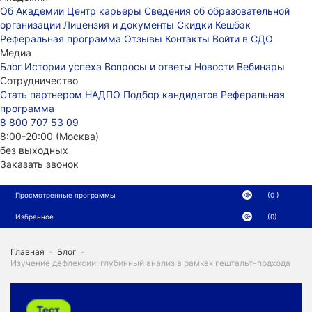
Об Академии
Центр карьеры
Сведения об образовательной
организации
Лицензия и документы
Скидки
Кешбэк
Реферальная программа
Отзывы
Контакты
Войти в СДО
Медиа
Блог
Истории успеха
Вопросы и ответы
Новости
Вебинары
Сотрудничество
Стать партнером НАДПО
Подбор кандидатов
Реферальная
программа
8 800 707 53 09
8:00-20:00 (Москва)
без выходных
Заказать звонок
Просмотренные программы
(0 )
Избранное
(0)
Главная
-
Блог
-
Изучение дефлексии: глубинный анализ в рамках гештальт-подхода