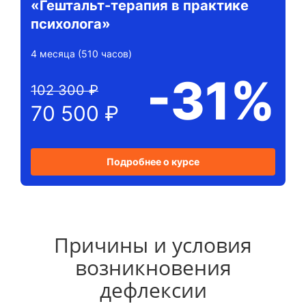
«Гештальт-терапия в практике
психолога»
4 месяца (510 часов)
-31%
102 300 ₽
70 500 ₽
Подробнее о курсе
Причины и условия
возникновения
дефлексии