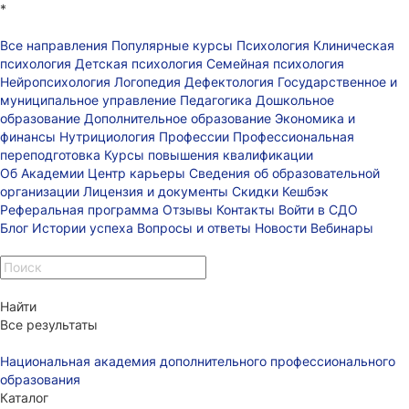
*
Все направления
Популярные курсы
Психология
Клиническая
психология
Детская психология
Семейная психология
Нейропсихология
Логопедия
Дефектология
Государственное и
муниципальное управление
Педагогика
Дошкольное
образование
Дополнительное образование
Экономика и
финансы
Нутрициология
Профессии
Профессиональная
переподготовка
Курсы повышения квалификации
Об Академии
Центр карьеры
Сведения об образовательной
организации
Лицензия и документы
Скидки
Кешбэк
Реферальная программа
Отзывы
Контакты
Войти в СДО
Блог
Истории успеха
Вопросы и ответы
Новости
Вебинары
Найти
Все результаты
Национальная академия дополнительного профессионального
образования
Каталог