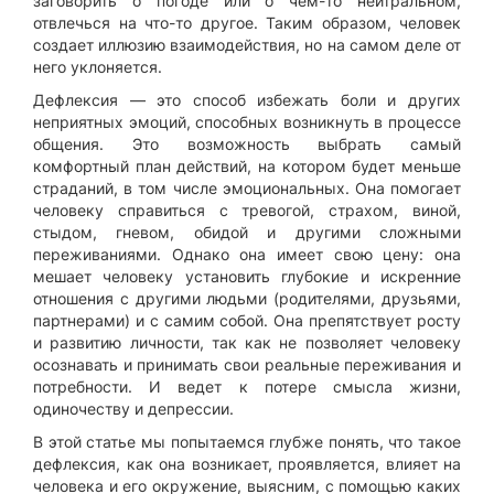
заговорить о погоде или о чем-то нейтральном,
отвлечься на что-то другое. Таким образом, человек
создает иллюзию взаимодействия, но на самом деле от
него уклоняется.
Дефлексия — это способ избежать боли и других
неприятных эмоций, способных возникнуть в процессе
общения. Это возможность выбрать самый
комфортный план действий, на котором будет меньше
страданий, в том числе эмоциональных. Она помогает
человеку справиться с тревогой, страхом, виной,
стыдом, гневом, обидой и другими сложными
переживаниями. Однако она имеет свою цену: она
мешает человеку установить глубокие и искренние
отношения с другими людьми (родителями, друзьями,
партнерами) и с самим собой. Она препятствует росту
и развитию личности, так как не позволяет человеку
осознавать и принимать свои реальные переживания и
потребности. И ведет к потере смысла жизни,
одиночеству и депрессии.
В этой статье мы попытаемся глубже понять, что такое
дефлексия, как она возникает, проявляется, влияет на
человека и его окружение, выясним, с помощью каких