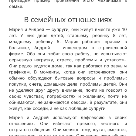
Приведем пример проявления этого механизма в
семье.
В семейных отношениях
Мария и Андрей — супруги, они живут вместе уже 10
лет. У них двое детей, старшему ребенку 8 лет,
младшему ребенку 5. Мария работает врачом в
больнице, Андрей — инженером в строительной
фирме. Оба они любят свою работу, но испытывают
серьезную нагрузку, стресс, проблемы и усталость.
Они редко видятся дома, так как работают по разным
графикам. В моменты, когда они встречаются, они
обычно обсуждают бытовые вопросы и проблемы:
покупки, счета, домашние дела, проблемы детей. Они
не уделяют друг другу внимание, почти не говорят о
своих чувствах, потребностях и желаниях, почти не
обнимаются, не занимаются сексом. В результате, они
живут, как соседи, а не как любящие супруги.
Мария и Андрей используют дефлексию в своих
отношениях. Они избегают прямого, честного и
открытого общения. Они меняют тему, шутят, смеются,
отвлекаются на что-то другое. Они используют общие,