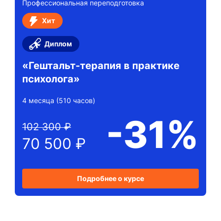
Профессиональная переподготовка
Хит
Диплом
«Гештальт-терапия в практике
психолога»
4 месяца (510 часов)
-31%
102 300 ₽
70 500 ₽
Подробнее о курсе