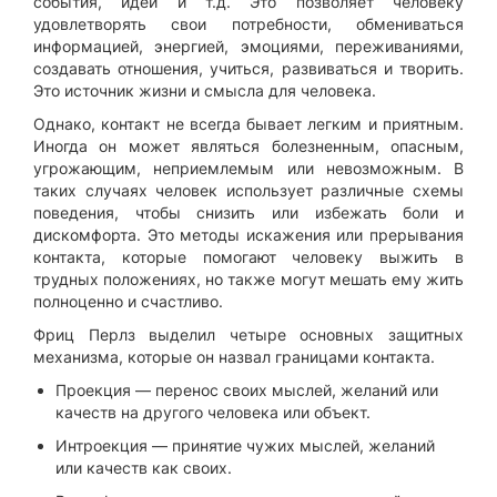
события, идеи и т.д. Это позволяет человеку
удовлетворять свои потребности, обмениваться
информацией, энергией, эмоциями, переживаниями,
создавать отношения, учиться, развиваться и творить.
Это источник жизни и смысла для человека.
Однако, контакт не всегда бывает легким и приятным.
Иногда он может являться болезненным, опасным,
угрожающим, неприемлемым или невозможным. В
таких случаях человек использует различные схемы
поведения, чтобы снизить или избежать боли и
дискомфорта. Это методы искажения или прерывания
контакта, которые помогают человеку выжить в
трудных положениях, но также могут мешать ему жить
полноценно и счастливо.
Фриц Перлз выделил четыре основных защитных
механизма, которые он назвал границами контакта.
Проекция — перенос своих мыслей, желаний или
качеств на другого человека или объект.
Интроекция — принятие чужих мыслей, желаний
или качеств как своих.