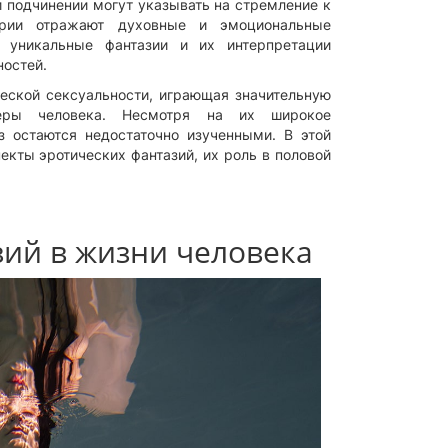
и подчинении могут указывать на стремление к
арии отражают духовные и эмоциональные
и уникальные фантазии и их интерпретации
ностей.
еской сексуальности, играющая значительную
еры человека. Несмотря на их широкое
з остаются недостаточно изученными. В этой
кты эротических фантазий, их роль в половой
зий в жизни человека