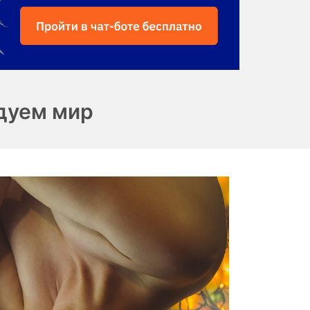
дуем мир