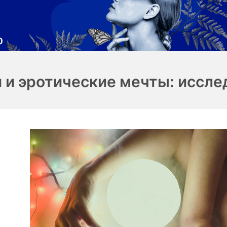
 и эротические мечты: иссле