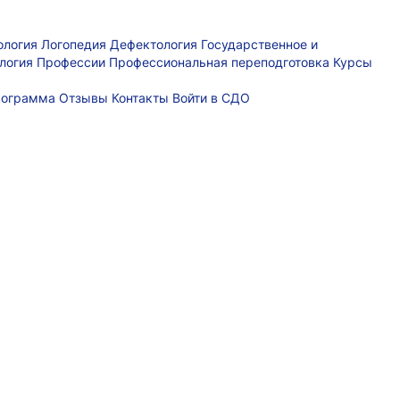
ология
Логопедия
Дефектология
Государственное и
логия
Профессии
Профессиональная переподготовка
Курсы
рограмма
Отзывы
Контакты
Войти в СДО