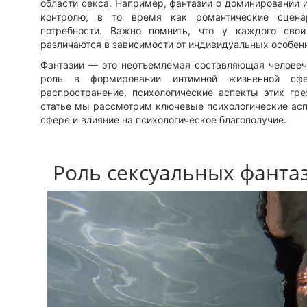
области секса. Например, фантазии о доминировании 
контролю, в то время как романтические сцен
потребности. Важно помнить, что у каждого сво
различаются в зависимости от индивидуальных особен
Фантазии — это неотъемлемая составляющая человеч
роль в формировании интимной жизненной сф
распространение, психологические аспекты этих гре
статье мы рассмотрим ключевые психологические аспе
сфере и влияние на психологическое благополучие.
Роль сексуальных фанта