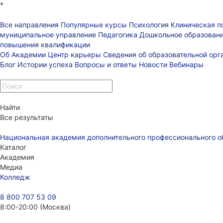
*
Все направления
Популярные курсы
Психология
Клиническая п
муниципальное управление
Педагогика
Дошкольное образован
повышения квалификации
Об Академии
Центр карьеры
Сведения об образовательной ор
Блог
Истории успеха
Вопросы и ответы
Новости
Вебинары
Найти
Все результаты
Национальная академия дополнительного профессионального о
Каталог
Академия
Медиа
Колледж
8 800 707 53 09
8:00-20:00 (Москва)