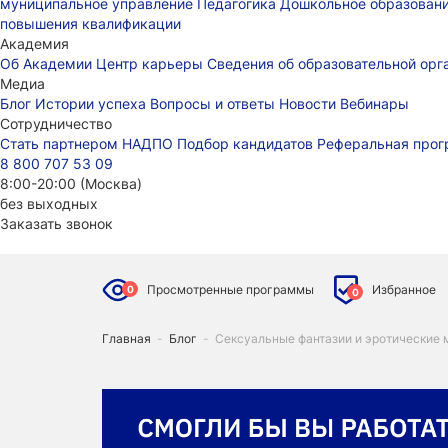
муниципальное управление
Педагогика
Дошкольное образован
повышения квалификации
Академия
Об Академии
Центр карьеры
Сведения об образовательной ор
Медиа
Блог
Истории успеха
Вопросы и ответы
Новости
Вебинары
Сотрудничество
Стать партнером НАДПО
Подбор кандидатов
Реферальная про
8 800 707 53 09
8:00-20:00 (Москва)
без выходных
Заказать звонок
Просмотренные программы
Избранное
0
0
Главная
-
Блог
-
Сексуальные фантазии и эротические 