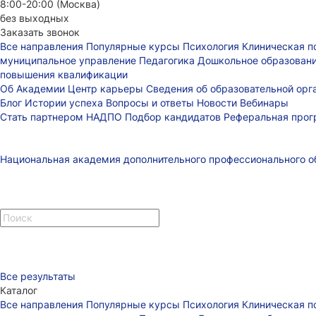
8:00-20:00 (Москва)
без выходных
Заказать звонок
Все направления
Популярные курсы
Психология
Клиническая п
муниципальное управление
Педагогика
Дошкольное образован
повышения квалификации
Об Академии
Центр карьеры
Сведения об образовательной ор
Блог
Истории успеха
Вопросы и ответы
Новости
Вебинары
Стать партнером НАДПО
Подбор кандидатов
Реферальная про
Национальная академия дополнительного профессионального о
Все результаты
Каталог
Все направления
Популярные курсы
Психология
Клиническая п