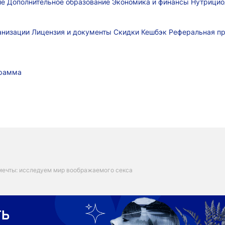
ие
Дополнительное образование
Экономика и финансы
Нутрицио
ганизации
Лицензия и документы
Скидки
Кешбэк
Реферальная п
грамма
мечты: исследуем мир воображаемого секса