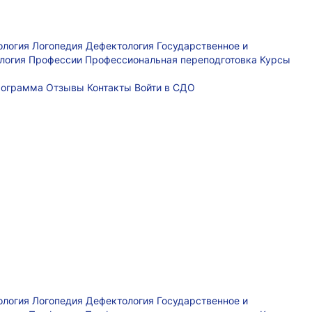
ология
Логопедия
Дефектология
Государственное и
логия
Профессии
Профессиональная переподготовка
Курсы
рограмма
Отзывы
Контакты
Войти в СДО
ология
Логопедия
Дефектология
Государственное и