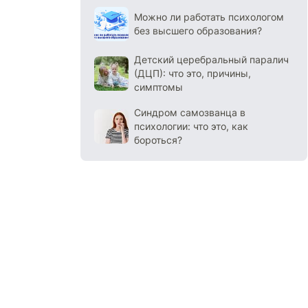
Можно ли работать психологом
без высшего образования?
Детский церебральный паралич
(ДЦП): что это, причины,
симптомы
Синдром самозванца в
психологии: что это, как
бороться?