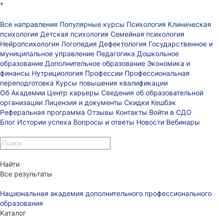
*
Все направления
Популярные курсы
Психология
Клиническая
психология
Детская психология
Семейная психология
Нейропсихология
Логопедия
Дефектология
Государственное и
муниципальное управление
Педагогика
Дошкольное
образование
Дополнительное образование
Экономика и
финансы
Нутрициология
Профессии
Профессиональная
переподготовка
Курсы повышения квалификации
Об Академии
Центр карьеры
Сведения об образовательной
организации
Лицензия и документы
Скидки
Кешбэк
Реферальная программа
Отзывы
Контакты
Войти в СДО
Блог
Истории успеха
Вопросы и ответы
Новости
Вебинары
Найти
Все результаты
Национальная академия дополнительного профессионального
образования
Каталог