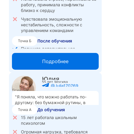
работу, принимала конфликты
близко к сердцу
Чувствовала эмоциональную
нестабильность, сложности с
управлением командами
После обучения
Точка Б
Получила дополнительное
образование в психологии, начала
использовать знания в работе
Подробнее
Стабилизировала эмоциональное
состояние, снизила уровень стресса.
Юлия
55 лет, Москва
Улучшила систему наставничества в
@Julia170769
компании, помогаю адаптировать
Психолог
новичков, выстраивать эффективные
"Я поняла, что можно работать по-
команды.
другому: без бумажной рутины, в
свободном графике и с реальной
Спокойнее реагирую на рабочие
До обучения
Точка А
пользой для людей."
ситуации, конфликты, управляю
15 лет работала школьным
взаимодействием с заказчиками
психологом
Огромная нагрузка, требовался