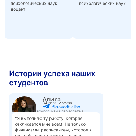
психологических наук,
психологических наук
доцент
Истории успеха наших
студентов
Алиса
34 года, Москва
@govorit_alisa
Кризисный психолог, мама двоих детей
"Я выполняю ту работу, которая
откликается мне всем. Не только
финансами, расписанием, которое я
под себя подстраиваю, а еще и