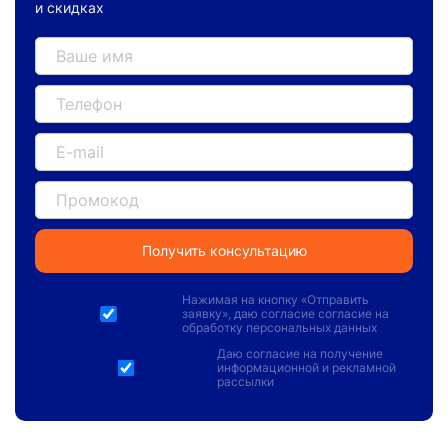
и скидках
Нажимая на кнопку «
Отправить
заявку
», даю
согласие согласие на
обработку персональных данных
Даю
согласие на получение
информационной и рекламной
рассылки