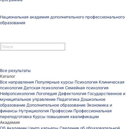
Национальная академия дополнительного профессионального
образования
Все результаты
Каталог
Все направления
Популярные курсы
Психология
Клиническая
психология
Детская психология
Семейная психология
Нейропсихология
Логопедия
Дефектология
Государственное и
муниципальное управление
Педагогика
Дошкольное
образование
Дополнительное образование
Экономика и
финансы
Нутрициология
Профессии
Профессиональная
переподготовка
Курсы повышения квалификации
Академия
Об Академии
Центр карьеры
Сведения об образовательной