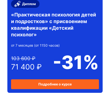
Диплом
«Практическая психология детей
и подростков» с присвоением
квалификации «Детский
психолог»
от 7 месяцев (от 1150 часов)
-31%
103 600 ₽
71 400 ₽
Подробнее о курсе