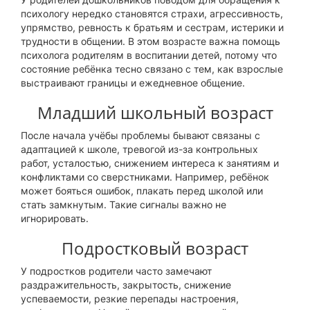
психологу нередко становятся страхи, агрессивность,
упрямство, ревность к братьям и сестрам, истерики и
трудности в общении. В этом возрасте важна помощь
психолога родителям в воспитании детей, потому что
состояние ребёнка тесно связано с тем, как взрослые
выстраивают границы и ежедневное общение.
Младший школьный возраст
После начала учёбы проблемы бывают связаны с
адаптацией к школе, тревогой из-за контрольных
работ, усталостью, снижением интереса к занятиям и
конфликтами со сверстниками. Например, ребёнок
может бояться ошибок, плакать перед школой или
стать замкнутым. Такие сигналы важно не
игнорировать.
Подростковый возраст
У подростков родители часто замечают
раздражительность, закрытость, снижение
успеваемости, резкие перепады настроения,