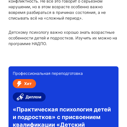
конфликтность. Не всё это говорит о серьёзном
нарушении, но в этом возрасте особенно важно
вовремя разбираться в причинах состояния, а не
списывать всё на «сложный период».
Детскому психологу важно хорошо знать возрастные
особенности детей и подростков. Изучить их можно на
программе НАДПО.
Профессиональная переподготовка
Хит
Диплом
«Практическая психология детей
и подростков» с присвоением
квалификации «Детский