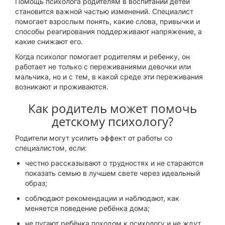
Помощь психолога родителям в воспитании детей
становится важной частью изменений. Специалист
помогает взрослым понять, какие слова, привычки и
способы реагирования поддерживают напряжение, а
какие снижают его.
Когда психолог помогает родителям и ребенку, он
работает не только с переживаниями девочки или
мальчика, но и с тем, в какой среде эти переживания
возникают и проживаются.
Как родитель может помочь
детскому психологу?
Родители могут усилить эффект от работы со
специалистом, если:
честно рассказывают о трудностях и не стараются
показать семью в лучшем свете через идеальный
образ;
соблюдают рекомендации и наблюдают, как
меняется поведение ребёнка дома;
не пугают ребёнка походом к психологу и не ждут