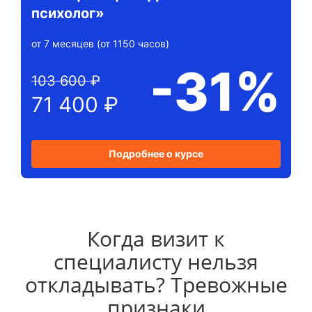
психолог»
от 7 месяцев (от 1150 часов)
-31%
103 600 ₽
71 400 ₽
Подробнее о курсе
Когда визит к
специалисту нельзя
откладывать? Тревожные
признаки