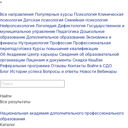
*
Все направления
Популярные курсы
Психология
Клиническая
психология
Детская психология
Семейная психология
Нейропсихология
Логопедия
Дефектология
Государственное и
муниципальное управление
Педагогика
Дошкольное
образование
Дополнительное образование
Экономика и
финансы
Нутрициология
Профессии
Профессиональная
переподготовка
Курсы повышения квалификации
Об Академии
Центр карьеры
Сведения об образовательной
организации
Лицензия и документы
Скидки
Кешбэк
Реферальная программа
Отзывы
Контакты
Войти в СДО
Блог
Истории успеха
Вопросы и ответы
Новости
Вебинары
Найти
Все результаты
Национальная академия дополнительного профессионального
образования
Каталог