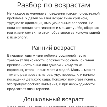
Разбор по возрастам
Не каждое изменение в поведении говорит о серьезной
проблеме. У детей бывают возрастные кризисы,
трудности адаптации, эмоциональные всплески. Но
если состояние затягивается и мешает учёбе, общению
или жизни семьи, то стоит обратиться за консультацией
к психологу.
Ранний возраст
В первые годы жизни ребенка родителей часто
тревожат плаксивость, сложности со сном, сильная
привязанность сына или дочери к кому-то из
взрослых, страх новых мест и людей. Малыш может
тяжело реагировать на разлуку, переезд или начало
посещения детского сада. Психолог помогает понять,
что требует особого внимания, и при необходимости
предлагает план терапии.
Дошкольный возраст
У родителей дошкольников поводом для обращения к