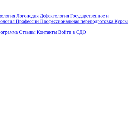
хология
Логопедия
Дефектология
Государственное и
ология
Профессии
Профессиональная переподготовка
Курсы
рограмма
Отзывы
Контакты
Войти в СДО