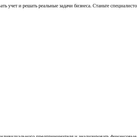
ать учет и решать реальные задачи бизнеса. Станьте специалисто
 индивидуального предпринимателя и анализировать финансовые 