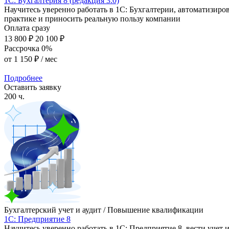
1C: Бухгалтерия 8 (редакция 3.0)
Научитесь уверенно работать в 1С: Бухгалтерии, автоматизиров
практике и приносить реальную пользу компании
Оплата сразу
13 800 ₽
20 100 ₽
Рассрочка 0%
от
1 150 ₽
/ мес
Подробнее
Оставить заявку
200 ч.
Бухгалтерский учет и аудит / Повышение квалификации
1С: Предприятие 8
Научитесь уверенно работать в 1С: Предприятие 8, вести учет