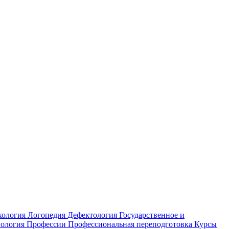
хология
Логопедия
Дефектология
Государственное и
ология
Профессии
Профессиональная переподготовка
Курсы