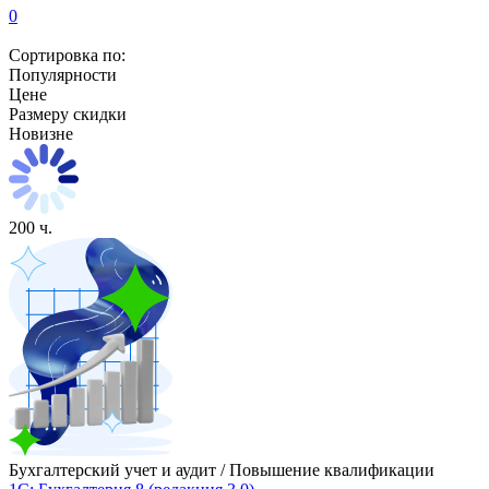
0
Сортировка по:
Популярности
Цене
Размеру скидки
Новизне
200 ч.
Бухгалтерский учет и аудит / Повышение квалификации