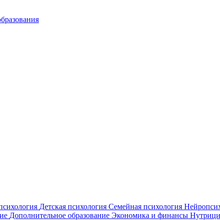
образования
психология
Детская психология
Семейная психология
Нейропси
ние
Дополнительное образование
Экономика и финансы
Нутрици