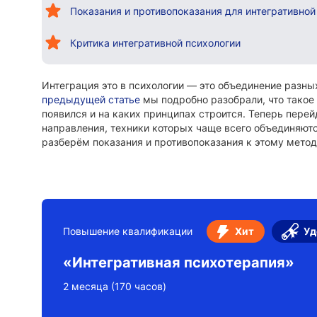
Показания и противопоказания для интегративной
Критика интегративной психологии
Интеграция это в психологии — это объединение разны
предыдущей статье
мы подробно разобрали, что такое 
появился и на каких принципах строится. Теперь пере
направления, техники которых чаще всего объединяютс
разберём показания и противопоказания к этому метод
Повышение квалификации
Хит
Уд
«Интегративная психотерапия»
2 месяца (170 часов)