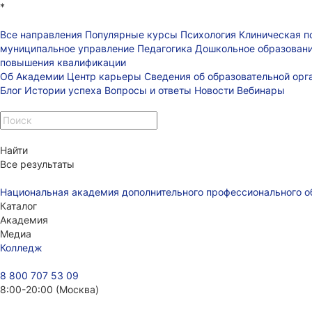
*
Все направления
Популярные курсы
Психология
Клиническая п
муниципальное управление
Педагогика
Дошкольное образован
повышения квалификации
Об Академии
Центр карьеры
Сведения об образовательной ор
Блог
Истории успеха
Вопросы и ответы
Новости
Вебинары
Найти
Все результаты
Национальная академия дополнительного профессионального о
Каталог
Академия
Медиа
Колледж
8 800 707 53 09
8:00-20:00 (Москва)