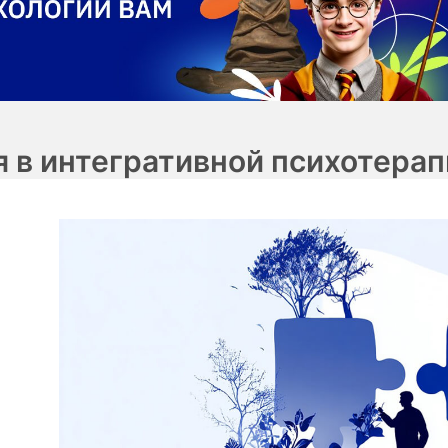
 в интегративной психотерап