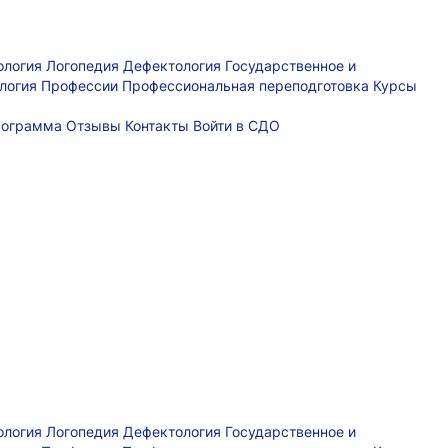
ология
Логопедия
Дефектология
Государственное и
логия
Профессии
Профессиональная переподготовка
Курсы
рограмма
Отзывы
Контакты
Войти в СДО
ология
Логопедия
Дефектология
Государственное и