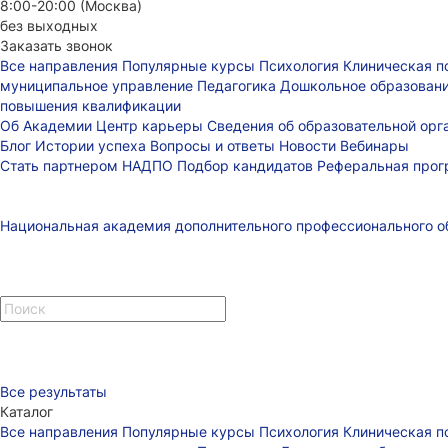
8:00-20:00 (Москва)
без выходных
Заказать звонок
Все направления
Популярные курсы
Психология
Клиническая п
муниципальное управление
Педагогика
Дошкольное образован
повышения квалификации
Об Академии
Центр карьеры
Сведения об образовательной ор
Блог
Истории успеха
Вопросы и ответы
Новости
Вебинары
Стать партнером НАДПО
Подбор кандидатов
Реферальная про
Национальная академия дополнительного профессионального о
Все результаты
Каталог
Все направления
Популярные курсы
Психология
Клиническая п