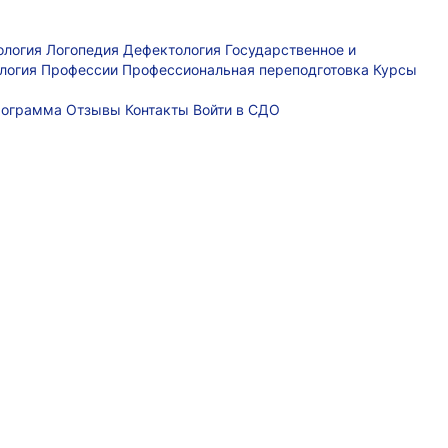
ология
Логопедия
Дефектология
Государственное и
логия
Профессии
Профессиональная переподготовка
Курсы
рограмма
Отзывы
Контакты
Войти в СДО