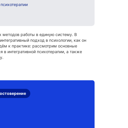
 психотерапии
х методов работы в единую систему. В
интегративный подход в психологии, как он
йдём к практике: рассмотрим основные
я в интегративной психотерапии, а также
у.
остоверение