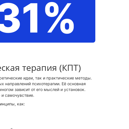
-31%
ская терапия (КПТ)
ретические идеи, так и практические методы.
ых направлений психотерапии. Её основная
многом зависит от его мыслей и установок.
 и самочувствие.
инципы, как: