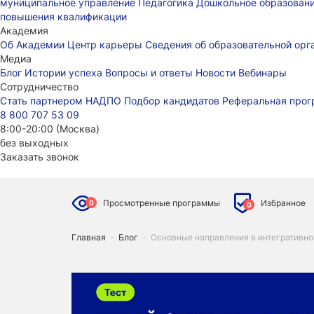
муниципальное управление
Педагогика
Дошкольное образован
повышения квалификации
Академия
Об Академии
Центр карьеры
Сведения об образовательной ор
Медиа
Блог
Истории успеха
Вопросы и ответы
Новости
Вебинары
Сотрудничество
Стать партнером НАДПО
Подбор кандидатов
Реферальная про
8 800 707 53 09
8:00-20:00 (Москва)
без выходных
Заказать звонок
Просмотренные программы
Избранное
0
0
Главная
-
Блог
-
Основные направления в интегративно