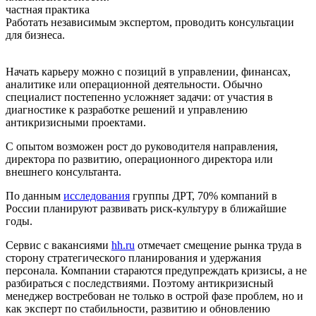
частная практика
Работать независимым экспертом, проводить консультации
для бизнеса.
Начать карьеру можно с позиций в управлении, финансах,
аналитике или операционной деятельности. Обычно
специалист постепенно усложняет задачи: от участия в
диагностике к разработке решений и управлению
антикризисными проектами.
С опытом возможен рост до руководителя направления,
директора по развитию, операционного директора или
внешнего консультанта.
По данным
исследования
группы ДРТ, 70% компаний в
России планируют развивать риск-культуру в ближайшие
годы.
Сервис с вакансиями
hh.ru
отмечает смещение рынка труда в
сторону стратегического планирования и удержания
персонала. Компании стараются предупреждать кризисы, а не
разбираться с последствиями. Поэтому антикризисный
менеджер востребован не только в острой фазе проблем, но и
как эксперт по стабильности, развитию и обновлению