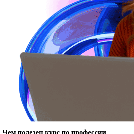
Чем полезен курс по профессии