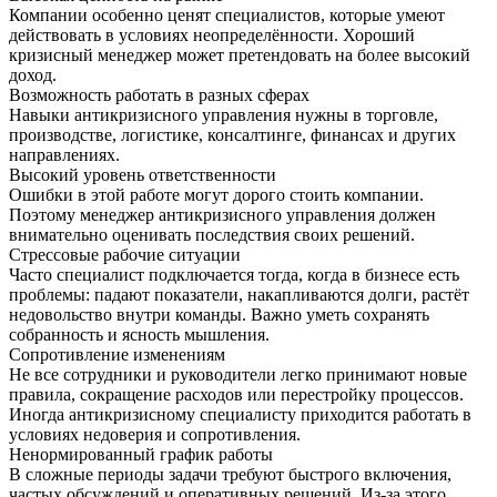
Компании особенно ценят специалистов, которые умеют
действовать в условиях неопределённости. Хороший
кризисный менеджер может претендовать на более высокий
доход.
Возможность работать в разных сферах
Навыки антикризисного управления нужны в торговле,
производстве, логистике, консалтинге, финансах и других
направлениях.
Высокий уровень ответственности
Ошибки в этой работе могут дорого стоить компании.
Поэтому менеджер антикризисного управления должен
внимательно оценивать последствия своих решений.
Стрессовые рабочие ситуации
Часто специалист подключается тогда, когда в бизнесе есть
проблемы: падают показатели, накапливаются долги, растёт
недовольство внутри команды. Важно уметь сохранять
собранность и ясность мышления.
Сопротивление изменениям
Не все сотрудники и руководители легко принимают новые
правила, сокращение расходов или перестройку процессов.
Иногда антикризисному специалисту приходится работать в
условиях недоверия и сопротивления.
Ненормированный график работы
В сложные периоды задачи требуют быстрого включения,
частых обсуждений и оперативных решений. Из-за этого