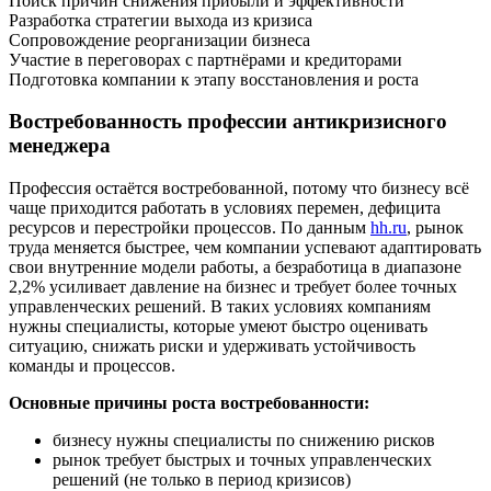
Поиск причин снижения прибыли и эффективности
Разработка стратегии выхода из кризиса
Сопровождение реорганизации бизнеса
Участие в переговорах с партнёрами и кредиторами
Подготовка компании к этапу восстановления и роста
Востребованность профессии антикризисного
менеджера
Профессия остаётся востребованной, потому что бизнесу всё
чаще приходится работать в условиях перемен, дефицита
ресурсов и перестройки процессов. По данным
hh.ru
, рынок
труда меняется быстрее, чем компании успевают адаптировать
свои внутренние модели работы, а безработица в диапазоне
2,2% усиливает давление на бизнес и требует более точных
управленческих решений. В таких условиях компаниям
нужны специалисты, которые умеют быстро оценивать
ситуацию, снижать риски и удерживать устойчивость
команды и процессов.
Основные причины роста востребованности:
бизнесу нужны специалисты по снижению рисков
рынок требует быстрых и точных управленческих
решений (не только в период кризисов)