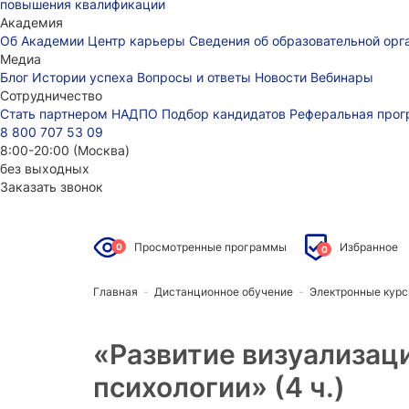
повышения квалификации
Академия
Об Академии
Центр карьеры
Сведения об образовательной ор
Медиа
Блог
Истории успеха
Вопросы и ответы
Новости
Вебинары
Сотрудничество
Стать партнером НАДПО
Подбор кандидатов
Реферальная про
8 800 707 53 09
8:00-20:00 (Москва)
без выходных
Заказать звонок
Просмотренные программы
Избранное
0
0
Главная
-
Дистанционное обучение
-
Электронные кур
«Развитие визуализаци
психологии
» (4 ч.)