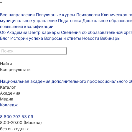
*
Все направления
Популярные курсы
Психология
Клиническая п
муниципальное управление
Педагогика
Дошкольное образован
повышения квалификации
Об Академии
Центр карьеры
Сведения об образовательной ор
Блог
Истории успеха
Вопросы и ответы
Новости
Вебинары
Найти
Все результаты
Национальная академия дополнительного профессионального о
Каталог
Академия
Медиа
Колледж
8 800 707 53 09
8:00-20:00 (Москва)
без выходных