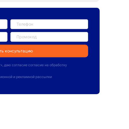
у
», даю
согласие согласие на обработку
ионной и рекламной рассылки