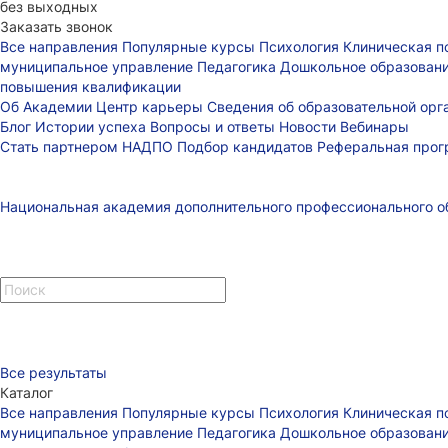
без выходных
Заказать звонок
Все направления
Популярные курсы
Психология
Клиническая п
муниципальное управление
Педагогика
Дошкольное образован
повышения квалификации
Об Академии
Центр карьеры
Сведения об образовательной ор
Блог
Истории успеха
Вопросы и ответы
Новости
Вебинары
Стать партнером НАДПО
Подбор кандидатов
Реферальная про
Национальная академия дополнительного профессионального о
Все результаты
Каталог
Все направления
Популярные курсы
Психология
Клиническая п
муниципальное управление
Педагогика
Дошкольное образован