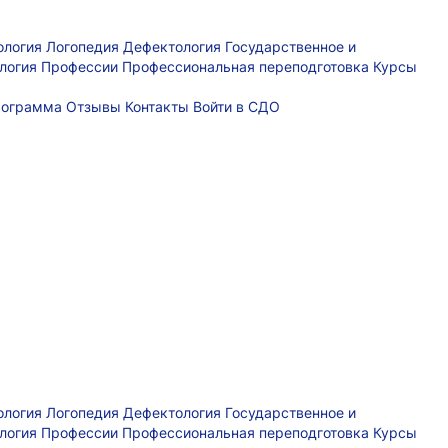
ология
Логопедия
Дефектология
Государственное и
логия
Профессии
Профессиональная переподготовка
Курсы
рограмма
Отзывы
Контакты
Войти в СДО
ология
Логопедия
Дефектология
Государственное и
логия
Профессии
Профессиональная переподготовка
Курсы