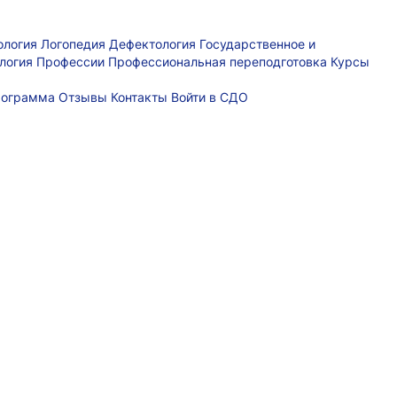
ология
Логопедия
Дефектология
Государственное и
логия
Профессии
Профессиональная переподготовка
Курсы
рограмма
Отзывы
Контакты
Войти в СДО