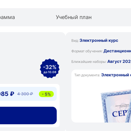
рамма
Учебный план
Электронный курс
Вид:
Дистанцион
Формат обучения:
Август 202
Ближайшие наборы:
-32%
до 10.08
Электронный 
Тип документа:
085 ₽
4 300 ₽
- 5%