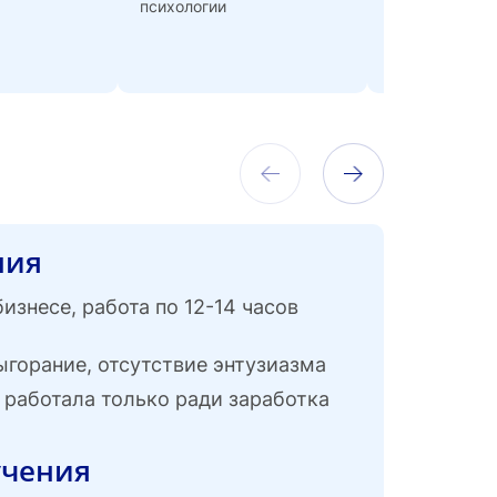
психологии
ния
бизнесе, работа по 12-14 часов
ыгорание, отсутствие энтузиазма
 работала только ради заработка
учения