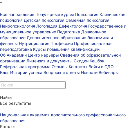
*
Все направления
Популярные курсы
Психология
Клиническая
психология
Детская психология
Семейная психология
Нейропсихология
Логопедия
Дефектология
Государственное и
муниципальное управление
Педагогика
Дошкольное
образование
Дополнительное образование
Экономика и
финансы
Нутрициология
Профессии
Профессиональная
переподготовка
Курсы повышения квалификации
Об Академии
Центр карьеры
Сведения об образовательной
организации
Лицензия и документы
Скидки
Кешбэк
Реферальная программа
Отзывы
Контакты
Войти в СДО
Блог
Истории успеха
Вопросы и ответы
Новости
Вебинары
Найти
Все результаты
Национальная академия дополнительного профессионального
образования
Каталог