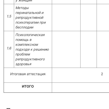
у женщин
Методы
перинатальной и
1.5
репродуктивной
психотерапии при
бесплодии
Психологическая
помощь в
комплексном
1.6
подходе к решению
проблем
репродуктивного
здоровья
Итоговая аттестация
2
ИТОГО