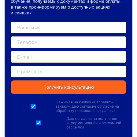
обучения, получаемых документах и форме оплаты,
а также проинформируем о доступных акциях
и скидках
Нажимая на кнопку «
Отправить
заявку
», даю
согласие согласие на
обработку персональных данных
Даю
согласие на получение
информационной и рекламной
рассылки