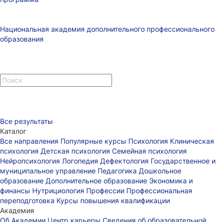
Национальная академия дополнительного профессионального
образования
Все результаты
Каталог
Все направления
Популярные курсы
Психология
Клиническая
психология
Детская психология
Семейная психология
Нейропсихология
Логопедия
Дефектология
Государственное и
муниципальное управление
Педагогика
Дошкольное
образование
Дополнительное образование
Экономика и
финансы
Нутрициология
Профессии
Профессиональная
переподготовка
Курсы повышения квалификации
Академия
Об Академии
Центр карьеры
Сведения об образовательной