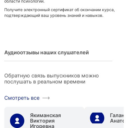
области психологии.
Получите электронный сертификат об окончании курса,
подтверждающий ваш уровень знаний и навыков.
Аудиоотзывы наших слушателей
Обратную связь выпускников можно
послушать в реальном времени
Смотреть все
Якиманская
Галант
Виктория
Анато
Игоревна