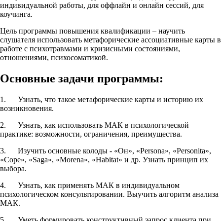
индивидуальной работы, для оффлайн и онлайн сессий, для
коучинга.
Цель программы повышения квалификации – научить
слушателя использовать метафорические ассоциативные карты в
работе с психотравмами и кризисными состояниями,
отношениями, психосоматикой.
Основные задачи программы:
1. Узнать, что такое метафорические карты и историю их
возникновения.
2. Узнать, как использовать МАК в психологической
практике: возможности, ограничения, преимущества.
3. Изучить основные колоды - «Он», «Persona», «Personita»,
«Cope», «Saga», «Мorena», «Habitat» и др. Узнать принцип их
выбора.
4. Узнать, как применять МАК в индивидуальном
психологическом консультировании. Выучить алгоритм анализа
МАК.
5. Уметь формировать конструктивный запрос клиента при