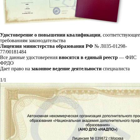
Удостоверение о повышении квалификации
, соответствующее
требованиям законодательства
Лицензия министерства образования РФ
№ Л035-01298-
77/00181484
Все данные удостоверения
вносятся в единый реестр
— ФИС
ФРДО
Дает право на
законное ведение деятельности
специалиста
1
/
1