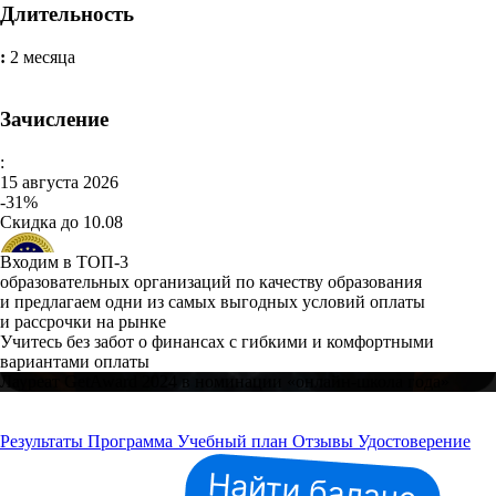
Длительность
:
2 месяца
Зачисление
:
15 августа 2026
-31%
Скидка до 10.08
Входим в ТОП-3
образовательных организаций по качеству образования
и предлагаем одни из самых выгодных условий оплаты
и рассрочки на рынке
Учитесь без забот о финансах с гибкими и комфортными
вариантами оплаты
Лауреат GetAward 2024 в номинации «онлайн-школа года»
Результаты
Программа
Учебный план
Отзывы
Удостоверение