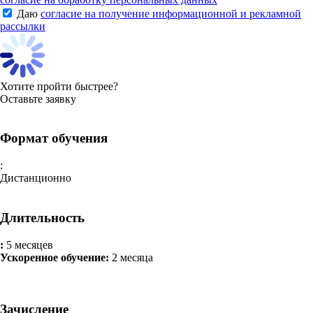
Даю
согласие на получение информационной и рекламной
рассылки
Хотите пройти быстрее?
Оставьте заявку
Формат обучения
:
Дистанционно
Длительность
:
5 месяцев
Ускоренное обучение:
2 месяца
Зачисление