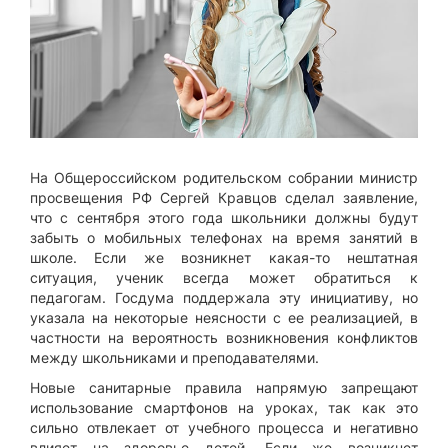
На Общероссийском родительском собрании министр
просвещения РФ Сергей Кравцов сделал заявление,
что с сентября этого года школьники должны будут
забыть о мобильных телефонах на время занятий в
школе. Если же возникнет какая-то нештатная
ситуация, ученик всегда может обратиться к
педагогам. Госдума поддержала эту инициативу, но
указала на некоторые неясности с ее реализацией, в
частности на вероятность возникновения конфликтов
между школьниками и преподавателями.
Новые санитарные правила напрямую запрещают
использование смартфонов на уроках, так как это
сильно отвлекает от учебного процесса и негативно
влияет на здоровье детей. Если же возникнет