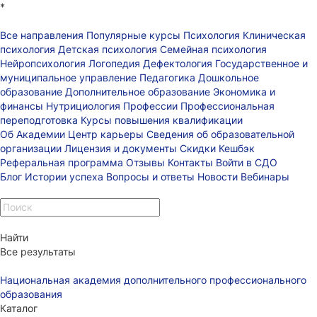
*
Все направления
Популярные курсы
Психология
Клиническая
психология
Детская психология
Семейная психология
Нейропсихология
Логопедия
Дефектология
Государственное и
муниципальное управление
Педагогика
Дошкольное
образование
Дополнительное образование
Экономика и
финансы
Нутрициология
Профессии
Профессиональная
переподготовка
Курсы повышения квалификации
Об Академии
Центр карьеры
Сведения об образовательной
организации
Лицензия и документы
Скидки
Кешбэк
Реферальная программа
Отзывы
Контакты
Войти в СДО
Блог
Истории успеха
Вопросы и ответы
Новости
Вебинары
Найти
Все результаты
Национальная академия дополнительного профессионального
образования
Каталог