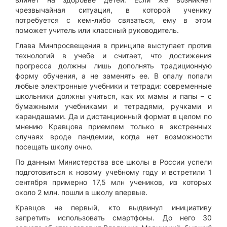
чрезвычайная ситуация, в которой ученику
потребуется с кем-либо связаться, ему в этом
поможет учитель или классный руководитель.
Глава Минпросвещения в принципе выступает против
технологий в учебе и считает, что достижения
прогресса должны лишь дополнять традиционную
форму обучения, а не заменять ее. В опалу попали
любые электронные учебники и тетради: современные
школьники должны учиться, как их мамы и папы – с
бумажными учебниками и тетрадями, ручками и
карандашами. Да и дистанционный формат в целом по
мнению Кравцова приемлем только в экстренных
случаях вроде пандемии, когда нет возможности
посещать школу очно.
По данным Министерства все школы в России успели
подготовиться к новому учебному году и встретили 1
сентября примерно 17,5 млн учеников, из которых
около 2 млн. пошли в школу впервые.
Кравцов не первый, кто выдвинул инициативу
запретить использовать смартфоны. До него 30