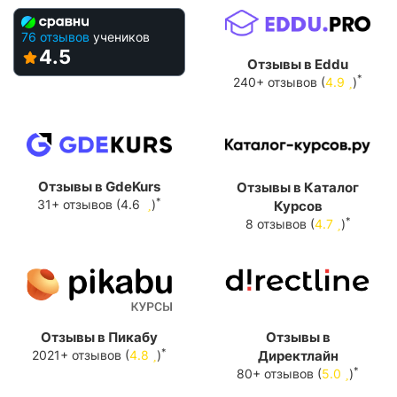
76 отзывов
учеников
4.5
Отзывы в Eddu
*
240+ отзывов (
4.9
)
Отзывы в GdeKurs
Отзывы в Каталог
*
31+ отзывов (4.6
)
Курсов
*
8 отзывов (
4.7
)
Отзывы в Пикабу
Отзывы в
*
2021+ отзывов (
4.8
)
Директлайн
*
80+ отзывов (
5.0
)