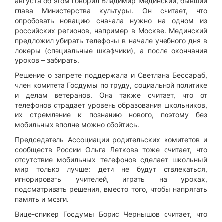
августа об этом говорил Владимир Мединский, бывший
глава Министерства культуры. Он считает, что
опробовать новацию сначала нужно на одном из
российских регионов, например в Москве. Мединский
предложил убирать телефоны в начале учебного дня в
локеры (специальные шкафчики), а после окончания
уроков – забирать.
Решение о запрете поддержала и Светлана Бессараб,
член комитета Госдумы по труду, социальной политике
и делам ветеранов. Она также считает, что от
телефонов страдает уровень образования школьников,
их стремление к познанию нового, поэтому без
мобильных вполне можно обойтись.
Председатель Ассоциации родительских комитетов и
сообществ России Ольга Леткова тоже считает, что
отсутствие мобильных телефонов сделает школьный
мир только лучше: дети не будут отвлекаться,
игнорировать учителей, играть на уроках,
подсматривать решения, вместо того, чтобы напрягать
память и мозги.
Вице-спикер Госдумы Борис Чернышов считает, что