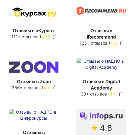
Отзывы в оКурсах
Отзывы в
*
111+ отзывов (
4.73
)
iRecommend
*
123+ отзывов (
4.8
)
Отзывы в Zoon
Отзывы в Digital
*
356+ отзывов (
4.7
)
Academy
*
33+ отзывов (
4.7
)
★
4.8
Отзывы в