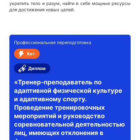
укрепить тело и разум, найти в себе мощные ресурсы
для достижения новых целей.
Профессиональная переподготовка
Хит
Диплом
«Тренер-преподаватель по
адаптивной физической культуре
и адаптивному спорту.
Проведение тренировочных
мероприятий и руководство
соревновательной деятельностью
лиц, имеющих отклонения в