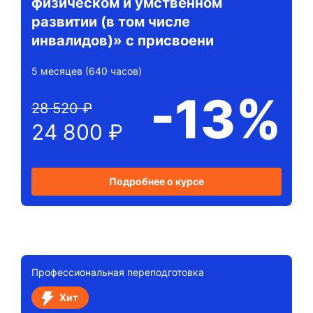
физическом и умственном
развитии (в том числе
инвалидов)» с присвоени
5 месяцев (640 часов)
-13%
28 520 ₽
24 800 ₽
Подробнее о курсе
Профессиональная переподготовка
Хит