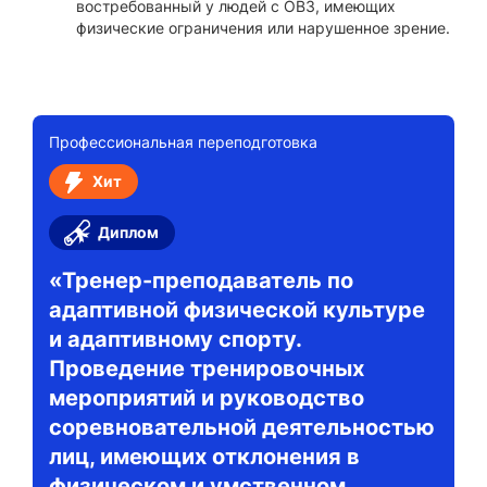
востребованный у людей с ОВЗ, имеющих
физические ограничения или нарушенное зрение.
Профессиональная переподготовка
Хит
Диплом
«Тренер-преподаватель по
адаптивной физической культуре
и адаптивному спорту.
Проведение тренировочных
мероприятий и руководство
соревновательной деятельностью
лиц, имеющих отклонения в
физическом и умственном