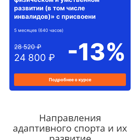
развитии (в том числе
инвалидов)» с присвоени
5 месяцев (640 часов)
-13%
28 520 ₽
24 800 ₽
Подробнее о курсе
Направления
адаптивного спорта и их
развитие