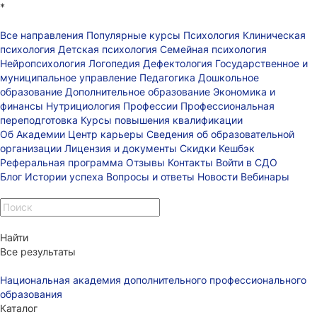
*
Все направления
Популярные курсы
Психология
Клиническая
психология
Детская психология
Семейная психология
Нейропсихология
Логопедия
Дефектология
Государственное и
муниципальное управление
Педагогика
Дошкольное
образование
Дополнительное образование
Экономика и
финансы
Нутрициология
Профессии
Профессиональная
переподготовка
Курсы повышения квалификации
Об Академии
Центр карьеры
Сведения об образовательной
организации
Лицензия и документы
Скидки
Кешбэк
Реферальная программа
Отзывы
Контакты
Войти в СДО
Блог
Истории успеха
Вопросы и ответы
Новости
Вебинары
Найти
Все результаты
Национальная академия дополнительного профессионального
образования
Каталог