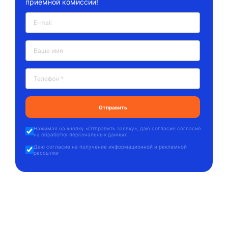
приёмной комиссии!
Нажимая на кнопку «
Отправить заявку
», даю
согласие согласие
на обработку персональных данных
Даю
согласие на получение информационной и рекламной
рассылки