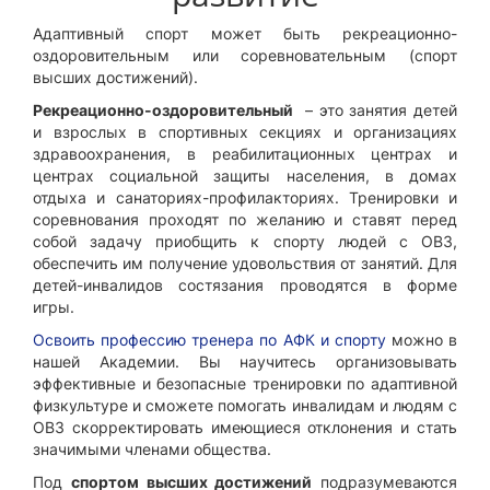
Адаптивный спорт может быть рекреационно-
оздоровительным или соревновательным (спорт
высших достижений).
Рекреационно-оздоровительный
– это занятия детей
и взрослых в спортивных секциях и организациях
здравоохранения, в реабилитационных центрах и
центрах социальной защиты населения, в домах
отдыха и санаториях-профилакториях. Тренировки и
соревнования проходят по желанию и ставят перед
собой задачу приобщить к спорту людей с ОВЗ,
обеспечить им получение удовольствия от занятий. Для
детей-инвалидов состязания проводятся в форме
игры.
Освоить профессию тренера по АФК и спорту
можно в
нашей Академии. Вы научитесь организовывать
эффективные и безопасные тренировки по адаптивной
физкультуре и сможете помогать инвалидам и людям с
ОВЗ скорректировать имеющиеся отклонения и стать
значимыми членами общества.
Под
спортом высших достижений
подразумеваются