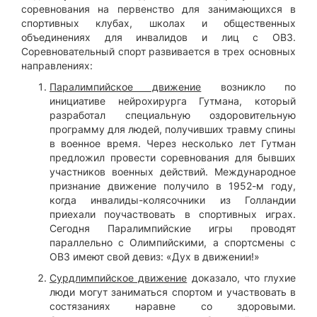
соревнования на первенство для занимающихся в
спортивных клубах, школах и общественных
объединениях для инвалидов и лиц с ОВЗ.
Соревновательный спорт развивается в трех основных
направлениях:
Паралимпийское движение
возникло по
инициативе нейрохирурга Гутмана, который
разработал специальную оздоровительную
программу для людей, получивших травму спины
в военное время. Через несколько лет Гутман
предложил провести соревнования для бывших
участников военных действий. Международное
признание движение получило в 1952-м году,
когда инвалиды-колясочники из Голландии
приехали поучаствовать в спортивных играх.
Сегодня Паралимпийские игры проводят
параллельно с Олимпийскими, а спортсмены с
ОВЗ имеют свой девиз: «Дух в движении!»
Сурдлимпийское движение
доказало, что глухие
люди могут заниматься спортом и участвовать в
состязаниях наравне со здоровыми.