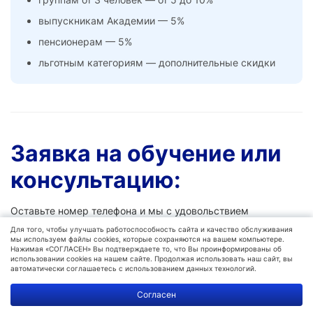
выпускникам Академии — 5%
пенсионерам — 5%
льготным категориям — дополнительные скидки
Заявка на обучение или
консультацию:
Оставьте номер телефона и мы с удовольствием
расскажем вам о нашей академии:
Для того, чтобы улучшать работоспособность сайта и качество обслуживания
мы используем файлы cookies, которые сохраняются на вашем компьютере.
Нажимая «СОГЛАСЕН» Вы подтверждаете то, что Вы проинформированы об
Войти с VK ID
использовании cookies на нашем сайте. Продолжая использовать наш сайт, вы
автоматически соглашаетесь с использованием данных технологий.
Политика
Согласен
обработки
данных