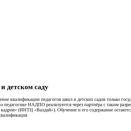
и детском саду
ение квалификации педагогов школ и детских садов только гос
по педагогике НАДПО реализуются через партнёра с таким ра
адров» (ИНТЦ «Валдай»). Обучение и его содержание остаются
 квалификация