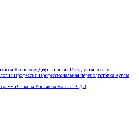
ология
Логопедия
Дефектология
Государственное и
ология
Профессии
Профессиональная переподготовка
Курсы
ограмма
Отзывы
Контакты
Войти в СДО