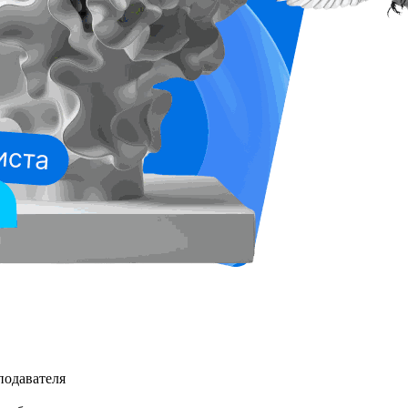
подавателя