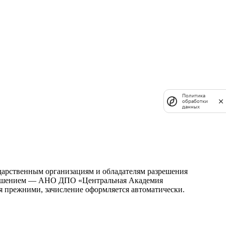
Политика
обработки
данных
ударственным организациям и обладателям разрешения
зрешением — АНО ДПО «Центральная Академия
 прежними, зачисление оформляется автоматически.