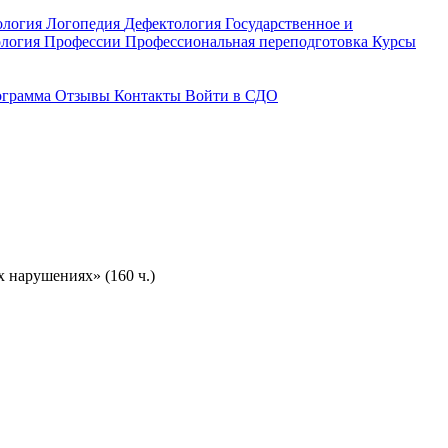
ология
Логопедия
Дефектология
Государственное и
ология
Профессии
Профессиональная переподготовка
Курсы
ограмма
Отзывы
Контакты
Войти в СДО
 нарушениях» (160 ч.)