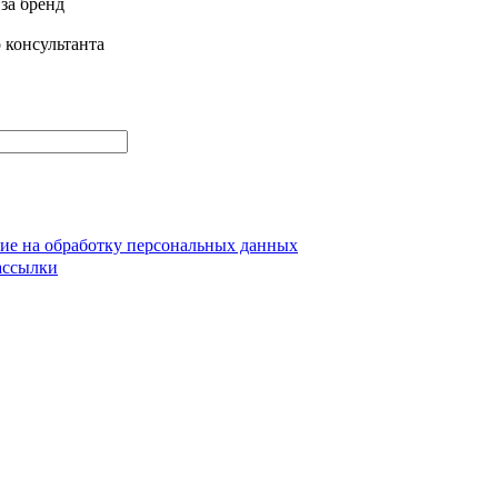
за бренд
 консультанта
сие на обработку персональных данных
ассылки