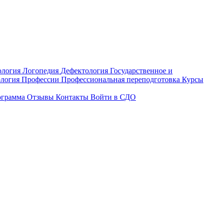
ология
Логопедия
Дефектология
Государственное и
ология
Профессии
Профессиональная переподготовка
Курсы
ограмма
Отзывы
Контакты
Войти в СДО