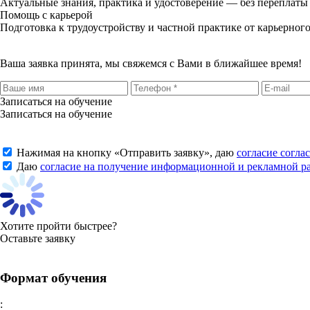
Актуальные знания, практика и удостоверение — без переплаты 
Помощь с карьерой
Подготовка к трудоустройству и частной практике от карьерного
Ваша заявка принята, мы свяжемся с Вами в ближайшее время!
Записаться на обучение
Записаться на обучение
Нажимая на кнопку «
Отправить заявку
», даю
согласие согла
Даю
согласие на получение информационной и рекламной р
Хотите пройти быстрее?
Оставьте заявку
Формат обучения
: