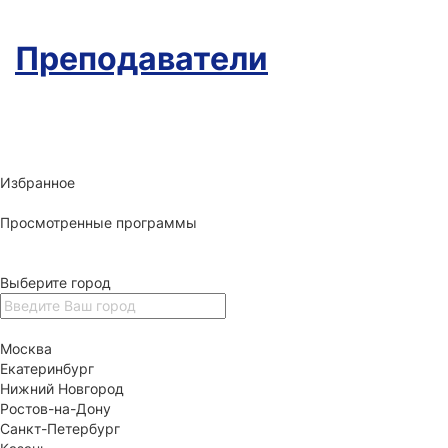
Преподаватели
Избранное
Просмотренные программы
Выберите город
Москва
Екатеринбург
Нижний Новгород
Ростов-на-Дону
Санкт-Петербург