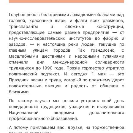
Голубое небо с белогривыми лошадками-облаками над
головой, красочные шары и флаги всех размеров,
транспаранты и сложные конструкции,
представляющие самые разные предприятия — от
научно-исследовательских институтов до фабрик и
заводов, — и настоящие реки людей, текущие по
главным улицам городов. Так грандиозно, с
масштабными шествиями и народными гуляниями
отмечали дни международной солидарности
трудящихся до 1990 года. Позже торжество утратило
политический подтекст. И сегодня 1 мая — это
Праздник весны и труда, который по-прежнему дарит
положительные эмоции и радость от общения с
близкими.
По такому случаю мы решили устроить свой день
солидарности трудящихся, учащихся и выпускников
Национальной академии дополнительного
профессионального образования.
А потому приглашаем вас, друзья, на торжественное