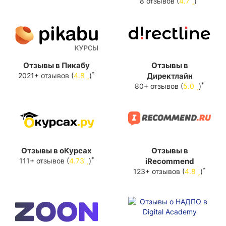
8 отзывов (
4.7
)
Отзывы в Пикабу
Отзывы в
*
2021+ отзывов (
4.8
)
Директлайн
*
80+ отзывов (
5.0
)
Отзывы в оКурсах
Отзывы в
*
111+ отзывов (
4.73
)
iRecommend
*
123+ отзывов (
4.8
)