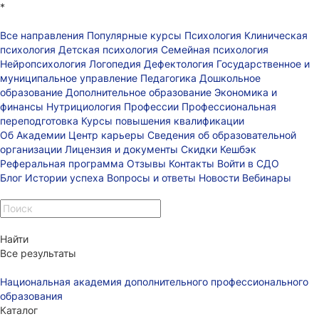
*
Все направления
Популярные курсы
Психология
Клиническая
психология
Детская психология
Семейная психология
Нейропсихология
Логопедия
Дефектология
Государственное и
муниципальное управление
Педагогика
Дошкольное
образование
Дополнительное образование
Экономика и
финансы
Нутрициология
Профессии
Профессиональная
переподготовка
Курсы повышения квалификации
Об Академии
Центр карьеры
Сведения об образовательной
организации
Лицензия и документы
Скидки
Кешбэк
Реферальная программа
Отзывы
Контакты
Войти в СДО
Блог
Истории успеха
Вопросы и ответы
Новости
Вебинары
Найти
Все результаты
Национальная академия дополнительного профессионального
образования
Каталог