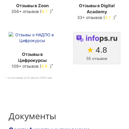
Отзывы в Zoon
Отзывы в Digital
*
356+ отзывов (
4.7
)
Academy
*
33+ отзывов (
4.7
)
★
4.8
Отзывы в
55 отзывов
Цифрокурсы
*
109+ отзывов (
4.8
)
*
- по состоянию на 07 августа 2026 года
Документы