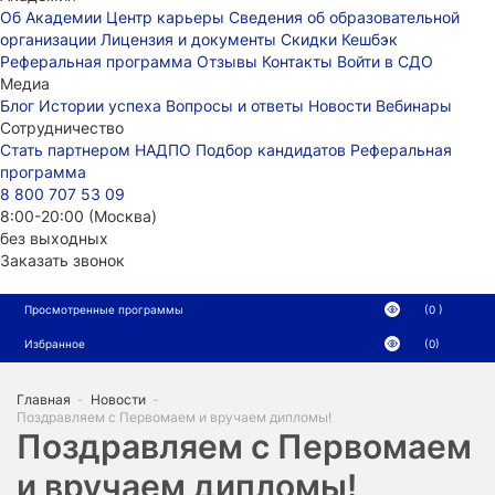
Об Академии
Центр карьеры
Сведения об образовательной
организации
Лицензия и документы
Скидки
Кешбэк
Реферальная программа
Отзывы
Контакты
Войти в СДО
Медиа
Блог
Истории успеха
Вопросы и ответы
Новости
Вебинары
Сотрудничество
Стать партнером НАДПО
Подбор кандидатов
Реферальная
программа
8 800 707 53 09
8:00-20:00 (Москва)
без выходных
Заказать звонок
Просмотренные программы
(0 )
Избранное
(0)
Главная
-
Новости
-
Поздравляем с Первомаем и вручаем дипломы!
Поздравляем с Первомаем
и вручаем дипломы!