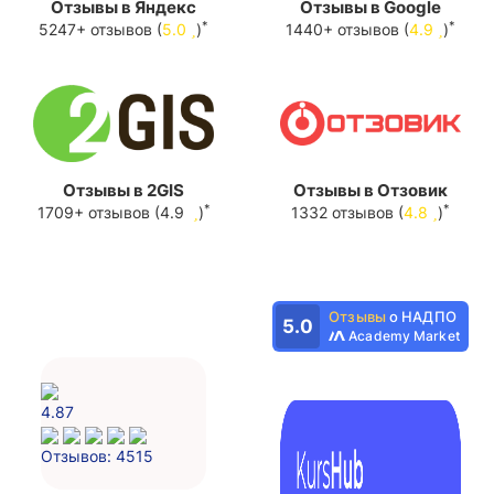
Отзывы в Яндекс
Отзывы в Google
*
*
5247+ отзывов (
5.0
)
1440+ отзывов (
4.9
)
Отзывы в 2GIS
Отзывы в Отзовик
*
*
1709+ отзывов (4.9
)
1332 отзывов (
4.8
)
Отзывы
о НАДПО
5.0
Academy Market
4.87
Отзывов: 4515