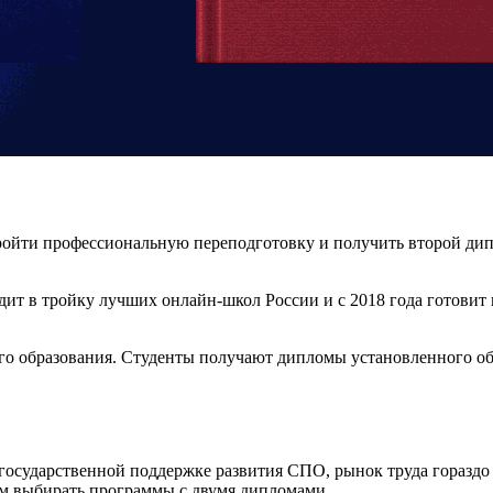
ойти профессиональную переподготовку и получить второй ди
 в тройку лучших онлайн-школ России и с 2018 года готовит п
го образования. Студенты получают дипломы установленного обр
я государственной поддержке развития СПО, рынок труда гораздо
ем выбирать программы с двумя дипломами