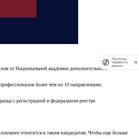
Политика
обработки
данных
плом от Национальной академии дополнительного
рофессионалов более чем по 10 направлениям.
азца с регистрацией в федеральном реестре
 лояльнее относится к таким кандидатам. Чтобы еще больше