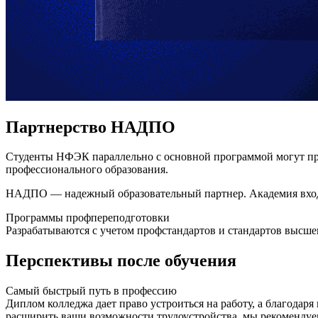
Партнерство НАДПО
Студенты НФЭК параллельно с основной программой могут пр
профессионального образования.
НАДПО — надежный образовательный партнер. Академия входит
Программы профпереподготовки
Разрабатываются с учетом профстандартов и стандартов высше
Перспективы после обучения
Самый быстрый путь в профессию
Диплом колледжа дает право устроиться на работу, а благодар
расширить ваши возможности трудоустройства, мы рекоменду