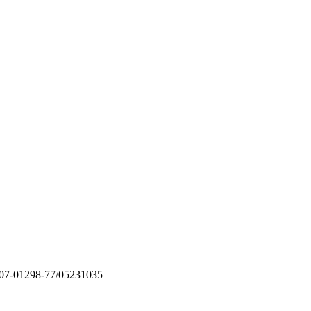
07-01298-77/05231035